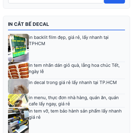
IN CẮT BẾ DECAL
in backlit film đẹp, giá rẻ, lấy nhanh tại
TPHCM
in tem nhãn dán giỏ quà, lẵng hoa chúc Tết,
ngày lễ
in decal trong giá rẻ lấy nhanh tại TP.HCM
in menu, thực đơn nhà hàng, quán ăn, quán
cafe lấy ngay, giá rẻ
in tem vỡ, tem bảo hành sản phẩm lấy nhanh
giá rẻ