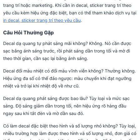
trang trí hoặc marketing. Khi cần in decal, sticker trang trí theo
yêu cầu kèm hiệu ứng đặc biệt, bạn có thể tham khảo dịch vụ tại
in decal, sticker trang trí theo yêu cầu
.
Câu Hỏi Thường Gặp
Decal dạ quang tự phát sáng mãi không? Không. Nó cần được
sạc bằng ánh sáng trước, rồi phát sáng dần trong tối và mờ đi
theo thời gian, cần sạc lại bằng ánh sáng.
Decal đổi màu nhiệt có đổi màu vĩnh viễn không? Thường không.
Hiệu ứng đa số có thể đảo ngược: màu chuyển khi đạt ngưỡng
nhiệt và trở lại khi nhiệt độ về như cũ.
Decal dạ quang phát sáng được bao lâu? Tùy loại và mức sạc
sáng. Độ sáng giảm dần trong tối, nên hiệu ứng rõ hàng đầu
ngay sau khi tắt đèn và mờ dần sau đó.
Có làm decal đặc biệt theo hình và số lượng nhỏ không? Tùy loại,
nhiều trường hợp làm được theo hình và số lượng nhỏ, đơn giá có