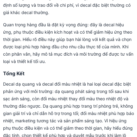
định số lượng và trao đổi về chi phí, vì decal đặc biệt thường có
giá khác decal thường.
Quan trọng hàng đầu là đặt kỳ vọng đúng: đây là decal hiệu
ứng, phụ thuộc điều kiện kích hoạt và có thể giảm hiệu ứng theo
thời gian. Hiểu rõ điều này giúp bạn hài lòng với kết quả và chọn
được loại phù hợp hàng đầu cho nhu cầu thực tế của mình. Khi
còn phân vân, hãy mô tả mục đích và môi trường để được tư vấn
loại và thiết kế tối ưu.
Tổng Kết
Decal dạ quang và decal đổi màu nhiệt là hai loại decal đặc biệt
phản ứng với môi trường: dạ quang phát sáng trong tối sau khi
sạc ánh sáng, còn đổi màu nhiệt thay đổi màu theo nhiệt độ và
thường đảo ngược. Dạ quang phù hợp trang trí phòng trẻ, không
gian giải trí và chỉ dẫn hỗ trợ trong tối; đổi màu nhiệt phù hợp báo
nhiệt, marketing tương tác và sản phẩm sáng tạo. Vì hiệu ứng
phụ thuộc điều kiện và có thể giảm theo thời gian, hãy hiểu đúng
đặc tính, chọn thiết kế phù hợp và duyệt mẫu trước khi làm lô