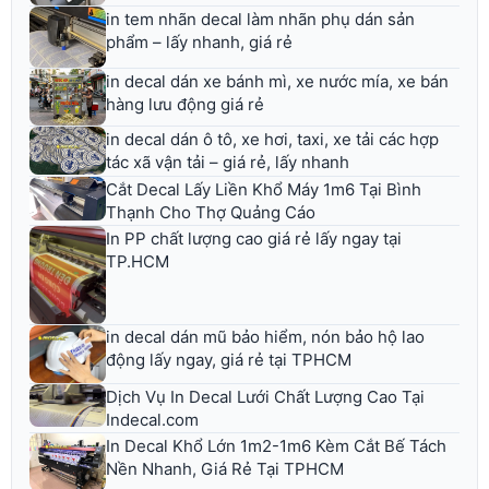
in tem nhãn decal làm nhãn phụ dán sản
phẩm – lấy nhanh, giá rẻ
in decal dán xe bánh mì, xe nước mía, xe bán
hàng lưu động giá rẻ
in decal dán ô tô, xe hơi, taxi, xe tải các hợp
tác xã vận tải – giá rẻ, lấy nhanh
Cắt Decal Lấy Liền Khổ Máy 1m6 Tại Bình
Thạnh Cho Thợ Quảng Cáo
In PP chất lượng cao giá rẻ lấy ngay tại
TP.HCM
in decal dán mũ bảo hiểm, nón bảo hộ lao
động lấy ngay, giá rẻ tại TPHCM
Dịch Vụ In Decal Lưới Chất Lượng Cao Tại
Indecal.com
In Decal Khổ Lớn 1m2-1m6 Kèm Cắt Bế Tách
Nền Nhanh, Giá Rẻ Tại TPHCM