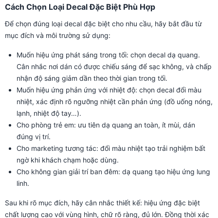
Cách Chọn Loại Decal Đặc Biệt Phù Hợp
Để chọn đúng loại decal đặc biệt cho nhu cầu, hãy bắt đầu từ
mục đích và môi trường sử dụng:
Muốn hiệu ứng phát sáng trong tối: chọn decal dạ quang.
Cân nhắc nơi dán có được chiếu sáng để sạc không, và chấp
nhận độ sáng giảm dần theo thời gian trong tối.
Muốn hiệu ứng phản ứng với nhiệt độ: chọn decal đổi màu
nhiệt, xác định rõ ngưỡng nhiệt cần phản ứng (đồ uống nóng,
lạnh, nhiệt độ tay…).
Cho phòng trẻ em: ưu tiên dạ quang an toàn, ít mùi, dán
đúng vị trí.
Cho marketing tương tác: đổi màu nhiệt tạo trải nghiệm bất
ngờ khi khách chạm hoặc dùng.
Cho không gian giải trí ban đêm: dạ quang tạo hiệu ứng lung
linh.
Sau khi rõ mục đích, hãy cân nhắc thiết kế: hiệu ứng đặc biệt
chất lượng cao với vùng hình, chữ rõ ràng, đủ lớn. Đồng thời xác