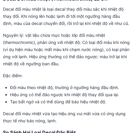
Decal đổi màu nhiệt là loại decal thay đổi màu sắc khi nhiệt độ
thay đổi. Khi nóng lên hoặc lạnh đi tới một ngưỡng hàng đầu
định, màu của decal chuyển đổi, rồi trở lại khi nhiệt độ về như cũ.
Nguyên lý: vật liệu chứa mực hoặc lớp đổi màu nhiệt
(thermochromic), phản ứng với nhiệt độ. Có loại đổi màu khi nóng
(ví dụ hiện màu hoặc mất màu khi chạm nước nóng), có loại phản
ứng với lạnh. Hiệu ứng thường có thể đảo ngược: màu trở lại khi
nhiệt độ về ngưỡng ban đầu.
Đặc điểm:
Đổi màu theo nhiệt độ, thường ở ngưỡng hàng đầu định.
Hiệu ứng có thể đảo ngược khi nhiệt độ thay đổi qua lại.
Tạo bất ngờ và có thể dùng để báo hiệu nhiệt độ.
Decal đổi màu nhiệt vừa tạo hiệu ứng vui mắt vừa có ứng dụng
thực tế như báo nóng, lạnh.
So Sánh Hai Loại Decal Đặc Biệt