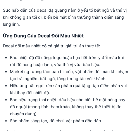
Sức hấp dẫn của decal dạ quang nằm ở yếu tố bất ngờ và thú vị
khi không gian tối đi, biến bề mặt bình thường thành điểm sáng
lung linh.
Ứng Dụng Của Decal Đổi Màu Nhiệt
Decal đổi màu nhiệt có cả giá trị giải trí lẫn thực tế:
Báo nhiệt độ đồ uống: logo hoặc họa tiết trên ly đổi màu khi
rót đồ nóng hoặc lạnh, vừa thú vị vừa báo hiệu.
Marketing tương tác: bao bì, cốc, vật phẩm đổi màu khi chạm
tạo trải nghiệm bất ngờ, tăng tương tác với khách.
Hiệu ứng bất ngờ trên sản phẩm quà tặng: tạo điểm nhấn vui
khi thay đổi nhiệt độ.
Báo hiệu trạng thái nhiệt: dấu hiệu cho biết bề mặt nóng hay
đã nguội (mang tính tham khảo, không thay thế thiết bị đo
chuyên dụng).
Sản phẩm sáng tạo, đồ chơi, vật phẩm độc đáo.