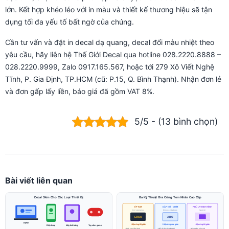
lớn. Kết hợp khéo léo với in màu và thiết kế thương hiệu sẽ tận
dụng tối đa yếu tố bất ngờ của chúng.
Cần tư vấn và đặt in decal dạ quang, decal đổi màu nhiệt theo
yêu cầu, hãy liên hệ Thế Giới Decal qua hotline 028.2220.8888 –
028.2220.9999, Zalo 0917.165.567, hoặc tới 279 Xô Viết Nghệ
Tĩnh, P. Gia Định, TP.HCM (cũ: P.15, Q. Bình Thạnh). Nhận đơn lẻ
và đơn gấp lấy liền, báo giá đã gồm VAT 8%.
5/5 - (13 bình chọn)
Bài viết liên quan