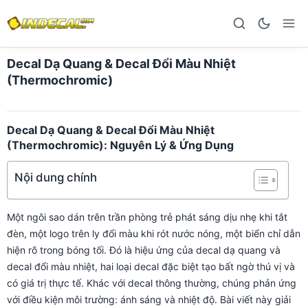
Decal Dạ Quang & Decal Đổi Màu Nhiệt
(Thermochromic)
Decal Dạ Quang & Decal Đổi Màu Nhiệt
(Thermochromic): Nguyên Lý & Ứng Dụng
Nội dung chính
Một ngôi sao dán trên trần phòng trẻ phát sáng dịu nhẹ khi tắt
đèn, một logo trên ly đổi màu khi rót nước nóng, một biển chỉ dẫn
hiện rõ trong bóng tối. Đó là hiệu ứng của decal dạ quang và
decal đổi màu nhiệt, hai loại decal đặc biệt tạo bất ngờ thú vị và
có giá trị thực tế. Khác với decal thông thường, chúng phản ứng
với điều kiện môi trường: ánh sáng và nhiệt độ. Bài viết này giải