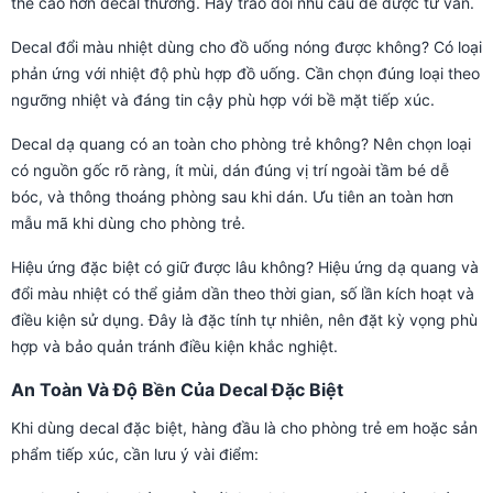
thể cao hơn decal thường. Hãy trao đổi nhu cầu để được tư vấn.
Decal đổi màu nhiệt dùng cho đồ uống nóng được không? Có loại
phản ứng với nhiệt độ phù hợp đồ uống. Cần chọn đúng loại theo
ngưỡng nhiệt và đáng tin cậy phù hợp với bề mặt tiếp xúc.
Decal dạ quang có an toàn cho phòng trẻ không? Nên chọn loại
có nguồn gốc rõ ràng, ít mùi, dán đúng vị trí ngoài tầm bé dễ
bóc, và thông thoáng phòng sau khi dán. Ưu tiên an toàn hơn
mẫu mã khi dùng cho phòng trẻ.
Hiệu ứng đặc biệt có giữ được lâu không? Hiệu ứng dạ quang và
đổi màu nhiệt có thể giảm dần theo thời gian, số lần kích hoạt và
điều kiện sử dụng. Đây là đặc tính tự nhiên, nên đặt kỳ vọng phù
hợp và bảo quản tránh điều kiện khắc nghiệt.
An Toàn Và Độ Bền Của Decal Đặc Biệt
Khi dùng decal đặc biệt, hàng đầu là cho phòng trẻ em hoặc sản
phẩm tiếp xúc, cần lưu ý vài điểm: