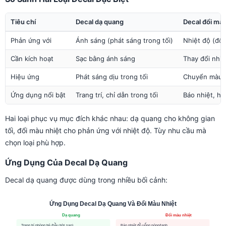
Tiêu chí
Decal dạ quang
Decal đổi màu
Phản ứng với
Ánh sáng (phát sáng trong tối)
Nhiệt độ (đổi
Cần kích hoạt
Sạc bằng ánh sáng
Thay đổi nhiệ
Hiệu ứng
Phát sáng dịu trong tối
Chuyển màu,
Ứng dụng nổi bật
Trang trí, chỉ dẫn trong tối
Báo nhiệt, hi
Hai loại phục vụ mục đích khác nhau: dạ quang cho không gian
tối, đổi màu nhiệt cho phản ứng với nhiệt độ. Tùy nhu cầu mà
chọn loại phù hợp.
Ứng Dụng Của Decal Dạ Quang
Decal dạ quang được dùng trong nhiều bối cảnh: