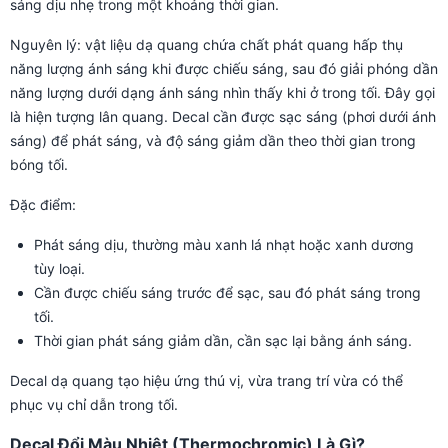
sáng dịu nhẹ trong một khoảng thời gian.
Nguyên lý: vật liệu dạ quang chứa chất phát quang hấp thụ
năng lượng ánh sáng khi được chiếu sáng, sau đó giải phóng dần
năng lượng dưới dạng ánh sáng nhìn thấy khi ở trong tối. Đây gọi
là hiện tượng lân quang. Decal cần được sạc sáng (phơi dưới ánh
sáng) để phát sáng, và độ sáng giảm dần theo thời gian trong
bóng tối.
Đặc điểm:
Phát sáng dịu, thường màu xanh lá nhạt hoặc xanh dương
tùy loại.
Cần được chiếu sáng trước để sạc, sau đó phát sáng trong
tối.
Thời gian phát sáng giảm dần, cần sạc lại bằng ánh sáng.
Decal dạ quang tạo hiệu ứng thú vị, vừa trang trí vừa có thể
phục vụ chỉ dẫn trong tối.
Decal Đổi Màu Nhiệt (Thermochromic) Là Gì?