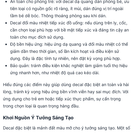
An toàn cho phòng trẻ: với decal dạ quang dán phòng bé, ưu
tiên loại có nguồn gốc rõ ràng, ít mùi, dán đúng vị trí ngoài
tầm bé dễ bóc. Thông thoáng phòng sau khi dán.
Decal đổi màu nhiệt tiếp xúc đồ uống: nếu dùng trên ly, cốc,
cần chọn loại phù hợp với bề mặt tiếp xúc và đáng tin cậy an
toàn cho mục đích sử dụng.
Độ bền hiệu ứng: hiệu ứng dạ quang và đổi màu nhiệt có thể
giảm dần theo thời gian, số lần kích hoạt và điều kiện sử
dụng. Đây là đặc tính tự nhiên, nên đặt kỳ vọng phù hợp.
Bảo quản: tránh điều kiện khắc nghiệt làm giảm tuổi thọ hiệu
ứng nhanh hơn, như nhiệt độ quá cao kéo dài.
Hiểu đúng các điểm này giúp dùng decal đặc biệt an toàn và hài
lòng, tránh kỳ vọng hiệu ứng bền vĩnh viễn hay sai mục đích. Với
ứng dụng cho trẻ em hoặc tiếp xúc thực phẩm, sự cẩn trọng
trong chọn loại là quan trọng hàng đầu.
Khơi Nguồn Ý Tưởng Sáng Tạo
Decal đặc biệt là mảnh đất màu mỡ cho ý tưởng sáng tạo. Một số