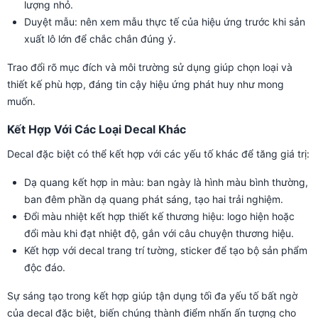
lượng nhỏ.
Duyệt mẫu: nên xem mẫu thực tế của hiệu ứng trước khi sản
xuất lô lớn để chắc chắn đúng ý.
Trao đổi rõ mục đích và môi trường sử dụng giúp chọn loại và
thiết kế phù hợp, đáng tin cậy hiệu ứng phát huy như mong
muốn.
Kết Hợp Với Các Loại Decal Khác
Decal đặc biệt có thể kết hợp với các yếu tố khác để tăng giá trị:
Dạ quang kết hợp in màu: ban ngày là hình màu bình thường,
ban đêm phần dạ quang phát sáng, tạo hai trải nghiệm.
Đổi màu nhiệt kết hợp thiết kế thương hiệu: logo hiện hoặc
đổi màu khi đạt nhiệt độ, gắn với câu chuyện thương hiệu.
Kết hợp với decal trang trí tường, sticker để tạo bộ sản phẩm
độc đáo.
Sự sáng tạo trong kết hợp giúp tận dụng tối đa yếu tố bất ngờ
của decal đặc biệt, biến chúng thành điểm nhấn ấn tượng cho