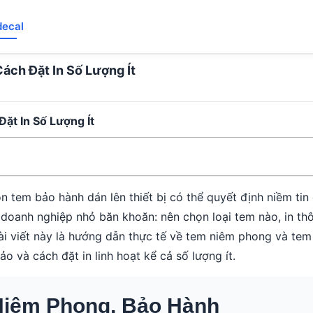
decal
ch Đặt In Số Lượng Ít
t In Số Lượng Ít
tem bảo hành dán lên thiết bị có thể quyết định niềm tin
doanh nghiệp nhỏ băn khoăn: nên chọn loại tem nào, in thôn
Bài viết này là hướng dẫn thực tế về tem niêm phong và tem
o và cách đặt in linh hoạt kể cả số lượng ít.