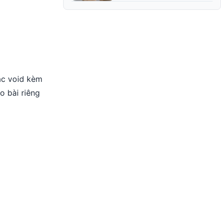
ặc void kèm
o bài riêng