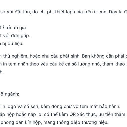
 với đặt lớn, do chi phí thiết lập chia trên ít con. Đây là đ
ể tối ưu giá.
ệt với đơn gấp.
bị dữ liệu.
 thử nghiệm, hoặc nhu cầu phát sinh. Bạn không cần phải 
n in tem nhãn theo yêu cầu kể cả số lượng nhỏ, tham khảo
h.
số ngành:
 in logo và số seri, kèm dòng chữ vỡ tem mất bảo hành.
p hộp hoặc nắp lọ, có thể kèm QR xác thực, ưu tiên thẩm
 phong dán kín hộp, mang thông điệp thương hiệu.