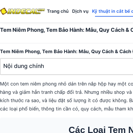
Trang chủ
Dịch vụ
Kỹ thuật in cắt bế 
Tem Niêm Phong, Tem Bảo Hành: Mẫu, Quy Cách & Cá
Tem Niêm Phong, Tem Bảo Hành: Mẫu, Quy Cách & Cách Đặ
Nội dung chính
Một con tem niêm phong nhỏ dán trên nắp hộp hay một con 
hàng và giảm hẳn tranh chấp đổi trả. Nhưng nhiều shop và 
kích thước ra sao, và liệu đặt số lượng ít có được không. 
các loại phổ biến, thông tin cần có, quy cách, mẫu tham khả