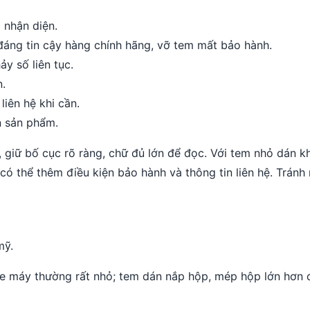
 nhận diện.
đáng tin cậy hàng chính hãng, vỡ tem mất bảo hành.
ảy số liên tục.
n.
liên hệ khi cần.
n sản phẩm.
, giữ bố cục rõ ràng, chữ đủ lớn để đọc. Với tem nhỏ dán k
 có thể thêm điều kiện bảo hành và thông tin liên hệ. Tránh
mỹ.
 khe máy thường rất nhỏ; tem dán nắp hộp, mép hộp lớn hơn