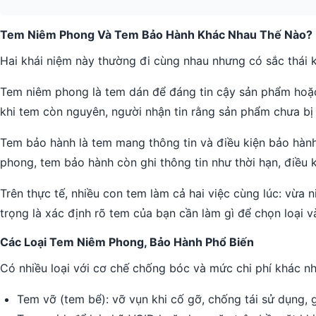
Tem Niêm Phong Và Tem Bảo Hành Khác Nhau Thế Nào?
Hai khái niệm này thường đi cùng nhau nhưng có sắc thái 
Tem niêm phong là tem dán để đáng tin cậy sản phẩm hoặc 
khi tem còn nguyên, người nhận tin rằng sản phẩm chưa bị đ
Tem bảo hành là tem mang thông tin và điều kiện bảo hành,
phong, tem bảo hành còn ghi thông tin như thời hạn, điều k
Trên thực tế, nhiều con tem làm cả hai việc cùng lúc: vừa n
trọng là xác định rõ tem của bạn cần làm gì để chọn loại v
Các Loại Tem Niêm Phong, Bảo Hành Phổ Biến
Có nhiều loại với cơ chế chống bóc và mức chi phí khác nh
Tem vỡ (tem bể): vỡ vụn khi cố gỡ, chống tái sử dụng, 