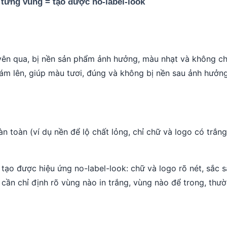
xuyên qua, bị nền sản phẩm ảnh hưởng, màu nhạt và không c
ám lên, giúp màu tươi, đúng và không bị nền sau ảnh hưởng
toàn (ví dụ nền để lộ chất lỏng, chỉ chữ và logo có trắng 
tạo được hiệu ứng no-label-look: chữ và logo rõ nét, sắc s
n cần chỉ định rõ vùng nào in trắng, vùng nào để trong, th