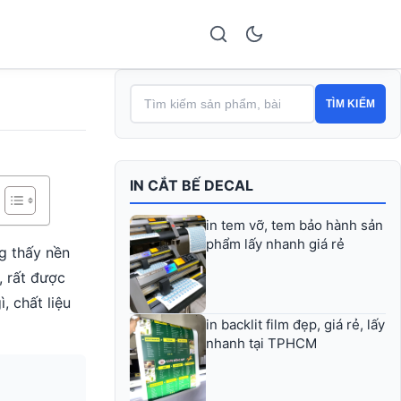
TÌM KIẾM
IN CẮT BẾ DECAL
in tem vỡ, tem bảo hành sản
phẩm lấy nhanh giá rẻ
g thấy nền
, rất được
, chất liệu
in backlit film đẹp, giá rẻ, lấy
nhanh tại TPHCM