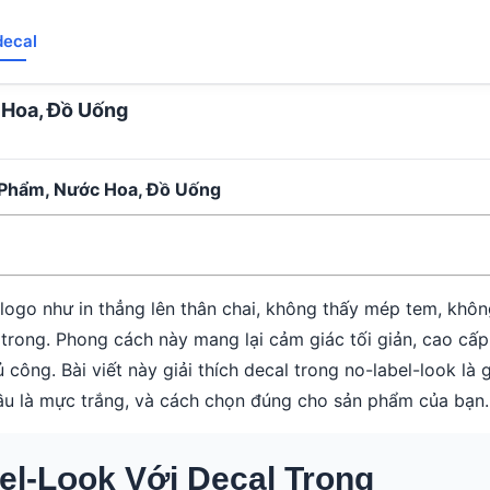
decal
 Hoa, Đồ Uống
 Phẩm, Nước Hoa, Đồ Uống
go như in thẳng lên thân chai, không thấy mép tem, khôn
l trong. Phong cách này mang lại cảm giác tối giản, cao cấp
g. Bài viết này giải thích decal trong no-label-look là gì
ầu là mực trắng, và cách chọn đúng cho sản phẩm của bạn.