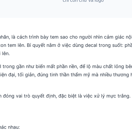
nhãn, là cách trình bày tem sao cho người nhìn cảm giác n
on tem lên. Bí quyết nằm ở việc dùng decal trong suốt: ph
 lên.
al trong gần như biến mất phần nền, để lộ màu chất lỏng bê
iện đại, tối giản, đúng tinh thần thẩm mỹ mà nhiều thương 
n đóng vai trò quyết định, đặc biệt là việc xử lý mực trắng.
hác nhau: