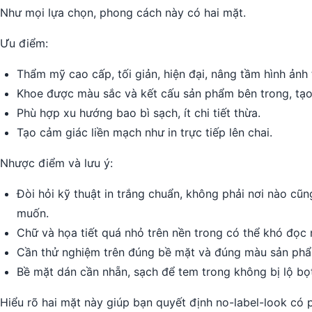
Như mọi lựa chọn, phong cách này có hai mặt.
Ưu điểm:
Thẩm mỹ cao cấp, tối giản, hiện đại, nâng tầm hình ảnh
Khoe được màu sắc và kết cấu sản phẩm bên trong, tạo
Phù hợp xu hướng bao bì sạch, ít chi tiết thừa.
Tạo cảm giác liền mạch như in trực tiếp lên chai.
Nhược điểm và lưu ý:
Đòi hỏi kỹ thuật in trắng chuẩn, không phải nơi nào cũ
muốn.
Chữ và họa tiết quá nhỏ trên nền trong có thể khó đọc
Cần thử nghiệm trên đúng bề mặt và đúng màu sản phẩ
Bề mặt dán cần nhẵn, sạch để tem trong không bị lộ bọt 
Hiểu rõ hai mặt này giúp bạn quyết định no-label-look có