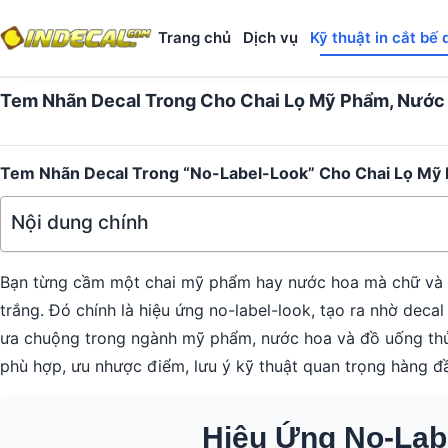
Trang chủ
Dịch vụ
Kỹ thuật in cắt bế 
Tem Nhãn Decal Trong Cho Chai Lọ Mỹ Phẩm, Nước
Tem Nhãn Decal Trong “No-Label-Look” Cho Chai Lọ Mỹ
Nội dung chính
Bạn từng cầm một chai mỹ phẩm hay nước hoa mà chữ và lo
trắng. Đó chính là hiệu ứng no-label-look, tạo ra nhờ deca
ưa chuộng trong ngành mỹ phẩm, nước hoa và đồ uống thủ côn
phù hợp, ưu nhược điểm, lưu ý kỹ thuật quan trọng hàng đ