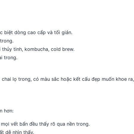
c biệt dòng cao cấp và tối giản.
trong.
 thủy tinh, kombucha, cold brew.
i trong.
chai lọ trong, có màu sắc hoặc kết cấu đẹp muốn khoe ra
n hơn:
 mọi vết bẩn đều thấy rõ qua nền trong.
ất dễ nhìn thấy.