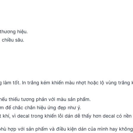
 thương hiệu.
 chiều sâu.
ng làm tốt. In trắng kém khiến màu nhợt hoặc lộ vùng trắn
 nếu thiếu tương phản với màu sản phẩm.
m để chắc chắn hiệu ứng đẹp như ý.
khí, vì decal trong khiến lỗi dán dễ thấy hơn decal có nền
 phù hợp với sản phẩm và điều kiện dán của mình hay không