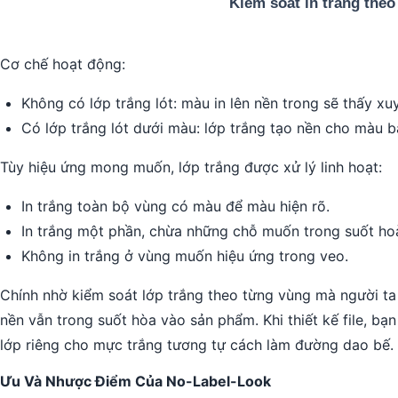
Cơ chế hoạt động:
Không có lớp trắng lót: màu in lên nền trong sẽ thấy 
Có lớp trắng lót dưới màu: lớp trắng tạo nền cho màu b
Tùy hiệu ứng mong muốn, lớp trắng được xử lý linh hoạt:
In trắng toàn bộ vùng có màu để màu hiện rõ.
In trắng một phần, chừa những chỗ muốn trong suốt hoàn 
Không in trắng ở vùng muốn hiệu ứng trong veo.
Chính nhờ kiểm soát lớp trắng theo từng vùng mà người ta 
nền vẫn trong suốt hòa vào sản phẩm. Khi thiết kế file, bạ
lớp riêng cho mực trắng tương tự cách làm đường dao bế.
Ưu Và Nhược Điểm Của No-Label-Look