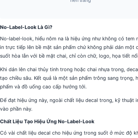
No-Label-Look Là Gì?
No-label-look, hiểu nôm na là hiệu ứng như không có tem 
in trực tiếp lên bề mặt sản phẩm chứ không phải dán một c
suốt hòa lẫn với bề mặt chai, chỉ còn chữ, logo, họa tiết nổi
Khi dán lên chai thủy tinh trong hoặc chai nhựa trong, dec
tạo chiều sâu. Kết quả là một sản phẩm trông sang trọng, h
phẩm và đồ uống cao cấp hướng tới.
Để đạt hiệu ứng này, ngoài chất liệu decal trong, kỹ thuật i
vào phần này.
Chất Liệu Tạo Hiệu Ứng No-Label-Look
Có vài chất liệu decal cho hiệu ứng trong suốt ở mức độ k