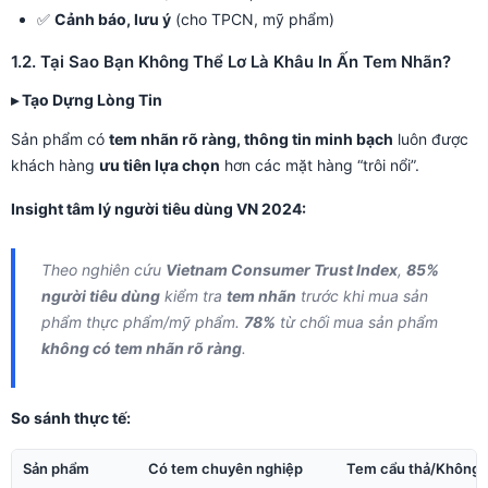
✅
Cảnh báo, lưu ý
(cho TPCN, mỹ phẩm)
1.2. Tại Sao Bạn Không Thể Lơ Là Khâu In Ấn Tem Nhãn?
▸ Tạo Dựng Lòng Tin
Sản phẩm có
tem nhãn rõ ràng, thông tin minh bạch
luôn được
khách hàng
ưu tiên lựa chọn
hơn các mặt hàng “trôi nổi”.
Insight tâm lý người tiêu dùng VN 2024:
Theo nghiên cứu
Vietnam Consumer Trust Index
,
85%
người tiêu dùng
kiểm tra
tem nhãn
trước khi mua sản
phẩm thực phẩm/mỹ phẩm.
78%
từ chối mua sản phẩm
không có tem nhãn rõ ràng
.
So sánh thực tế:
Sản phẩm
Có tem chuyên nghiệp
Tem cẩu thả/Không 