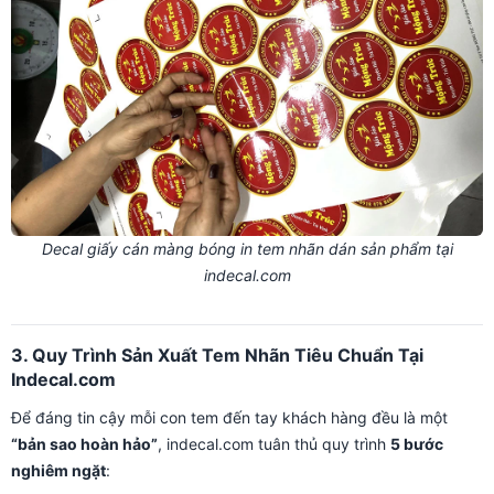
Decal giấy cán màng bóng in tem nhãn dán sản phẩm tại
indecal.com
3. Quy Trình Sản Xuất Tem Nhãn Tiêu Chuẩn Tại
Indecal.com
Để đáng tin cậy mỗi con tem đến tay khách hàng đều là một
“bản sao hoàn hảo”
, indecal.com tuân thủ quy trình
5 bước
nghiêm ngặt
: