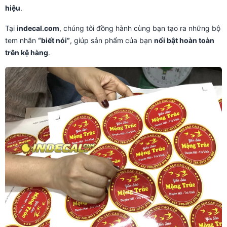
hiệu
.
Tại
indecal.com
, chúng tôi đồng hành cùng bạn tạo ra những bộ
tem nhãn
“biết nói”
, giúp sản phẩm của bạn
nổi bật hoàn toàn
trên kệ hàng
.