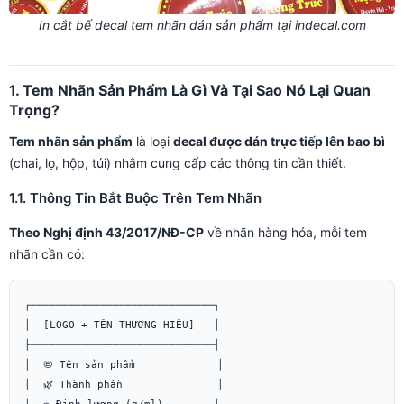
In cắt bế decal tem nhãn dán sản phẩm tại indecal.com
1. Tem Nhãn Sản Phẩm Là Gì Và Tại Sao Nó Lại Quan
Trọng?
Tem nhãn sản phẩm
là loại
decal được dán trực tiếp lên bao bì
(chai, lọ, hộp, túi) nhằm cung cấp các thông tin cần thiết.
1.1. Thông Tin Bắt Buộc Trên Tem Nhãn
Theo Nghị định 43/2017/NĐ-CP
về nhãn hàng hóa, mỗi tem
nhãn cần có:
┌─────────────────────────────┐

│  [LOGO + TÊN THƯƠNG HIỆU]   │

├─────────────────────────────┤

│  📛 Tên sản phẩm             │

│  🌿 Thành phần               │
