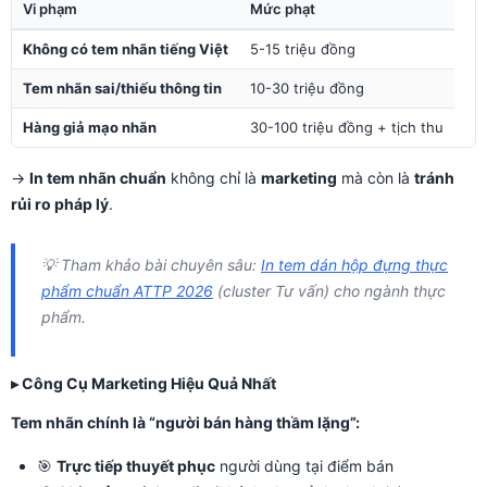
Vi phạm
Mức phạt
Không có tem nhãn tiếng Việt
5-15 triệu đồng
Tem nhãn sai/thiếu thông tin
10-30 triệu đồng
Hàng giả mạo nhãn
30-100 triệu đồng + tịch thu
→
In tem nhãn chuẩn
không chỉ là
marketing
mà còn là
tránh
rủi ro pháp lý
.
💡 Tham khảo bài chuyên sâu:
In tem dán hộp đựng thực
phẩm chuẩn ATTP 2026
(cluster Tư vấn) cho ngành thực
phẩm.
▸ Công Cụ Marketing Hiệu Quả Nhất
Tem nhãn chính là “người bán hàng thầm lặng”:
🎯
Trực tiếp thuyết phục
người dùng tại điểm bán