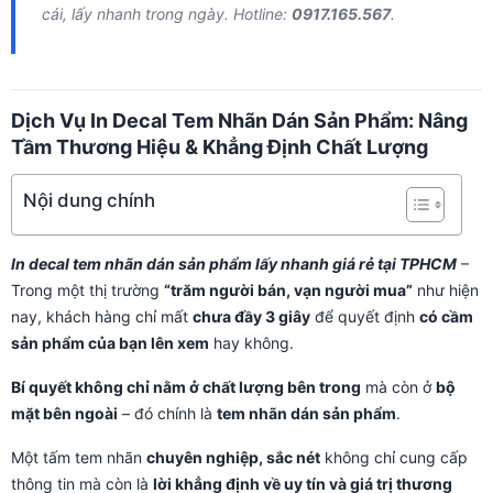
cái, lấy nhanh trong ngày. Hotline:
0917.165.567
.
Dịch Vụ In Decal Tem Nhãn Dán Sản Phẩm: Nâng
Tầm Thương Hiệu & Khẳng Định Chất Lượng
Nội dung chính
In decal tem nhãn dán sản phẩm lấy nhanh giá rẻ tại TPHCM
–
Trong một thị trường
“trăm người bán, vạn người mua”
như hiện
nay, khách hàng chỉ mất
chưa đầy 3 giây
để quyết định
có cầm
sản phẩm của bạn lên xem
hay không.
Bí quyết không chỉ nằm ở chất lượng bên trong
mà còn ở
bộ
mặt bên ngoài
– đó chính là
tem nhãn dán sản phẩm
.
Một tấm tem nhãn
chuyên nghiệp, sắc nét
không chỉ cung cấp
thông tin mà còn là
lời khẳng định về uy tín và giá trị thương