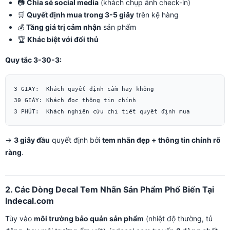
📷
Chia sẻ social media
(khách chụp ảnh check-in)
🛒
Quyết định mua trong 3-5 giây
trên kệ hàng
💰
Tăng giá trị cảm nhận
sản phẩm
🏆
Khác biệt với đối thủ
Quy tắc 3-30-3:
3 GIÂY:  Khách quyết định cầm hay không

30 GIÂY: Khách đọc thông tin chính

→
3 giây đầu
quyết định bởi
tem nhãn đẹp + thông tin chính rõ
ràng
.
2. Các Dòng Decal Tem Nhãn Sản Phẩm Phổ Biến Tại
Indecal.com
Tùy vào
môi trường bảo quản sản phẩm
(nhiệt độ thường, tủ