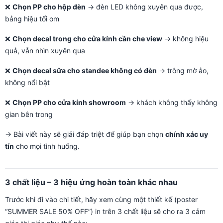
❌
Chọn PP cho hộp đèn
→ đèn LED không xuyên qua được,
bảng hiệu tối om
❌
Chọn decal trong cho cửa kính cần che view
→ không hiệu
quả, vẫn nhìn xuyên qua
❌
Chọn decal sữa cho standee không có đèn
→ trông mờ ảo,
không nổi bật
❌
Chọn PP cho cửa kính showroom
→ khách không thấy không
gian bên trong
→ Bài viết này sẽ giải đáp triệt để giúp bạn chọn
chính xác uy
tín
cho mọi tình huống.
3 chất liệu – 3 hiệu ứng hoàn toàn khác nhau
Trước khi đi vào chi tiết, hãy xem cùng một thiết kế (poster
“SUMMER SALE 50% OFF”) in trên 3 chất liệu sẽ cho ra 3 cảm