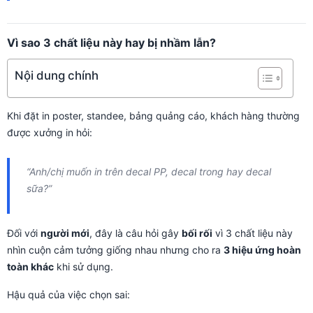
Vì sao 3 chất liệu này hay bị nhầm lẫn?
Nội dung chính
Khi đặt in poster, standee, bảng quảng cáo, khách hàng thường
được xưởng in hỏi:
“Anh/chị muốn in trên decal PP, decal trong hay decal
sữa?”
Đối với
người mới
, đây là câu hỏi gây
bối rối
vì 3 chất liệu này
nhìn cuộn cảm tưởng giống nhau nhưng cho ra
3 hiệu ứng hoàn
toàn khác
khi sử dụng.
Hậu quả của việc chọn sai: