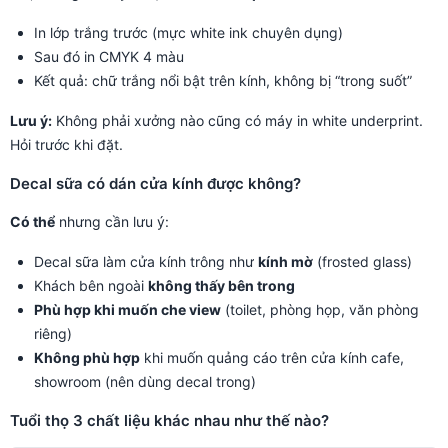
In lớp trắng trước (mực white ink chuyên dụng)
Sau đó in CMYK 4 màu
Kết quả: chữ trắng nổi bật trên kính, không bị “trong suốt”
Lưu ý:
Không phải xưởng nào cũng có máy in white underprint.
Hỏi trước khi đặt.
Decal sữa có dán cửa kính được không?
Có thể
nhưng cần lưu ý:
Decal sữa làm cửa kính trông như
kính mờ
(frosted glass)
Khách bên ngoài
không thấy bên trong
Phù hợp khi muốn che view
(toilet, phòng họp, văn phòng
riêng)
Không phù hợp
khi muốn quảng cáo trên cửa kính cafe,
showroom (nên dùng decal trong)
Tuổi thọ 3 chất liệu khác nhau như thế nào?