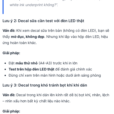
white ink underprint không?”.
Lưu ý 2: Decal sữa cần test với đèn LED thật
Vấn đề:
Khi xem decal sữa trên bàn (không có đèn LED), bạn sẽ
thấy
mờ đục, không đẹp
. Nhưng khi lắp vào hộp đèn LED, hiệu
ứng hoàn toàn khác.
Giải pháp:
Đặt
mẫu thử nhỏ
(A4-A3) trước khi in lớn
Test trên hộp đèn LED thật
để đánh giá chính xác
Đừng chỉ xem trên màn hình hoặc dưới ánh sáng phòng
Lưu ý 3: Decal trong khó tránh bọt khí khi dán
Vấn đề:
Decal trong khi dán lên kính rất dễ bị bọt khí, nhăn, lệch
– nhìn xấu hơn bất kỳ chất liệu nào khác.
Giải pháp: