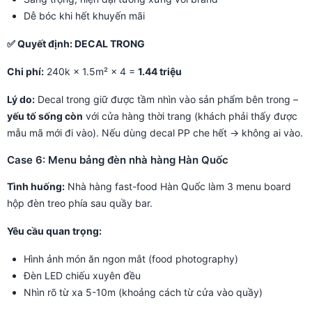
Dễ bóc khi hết khuyến mãi
✅ Quyết định: DECAL TRONG
Chi phí:
240k × 1.5m² × 4 =
1.44 triệu
Lý do:
Decal trong giữ được tầm nhìn vào sản phẩm bên trong –
yếu tố sống còn
với cửa hàng thời trang (khách phải thấy được
mẫu mã mới đi vào). Nếu dùng decal PP che hết → không ai vào.
Case 6: Menu bảng đèn nhà hàng Hàn Quốc
Tình huống:
Nhà hàng fast-food Hàn Quốc làm 3 menu board
hộp đèn treo phía sau quầy bar.
Yêu cầu quan trọng:
Hình ảnh món ăn ngon mắt (food photography)
Đèn LED chiếu xuyên đều
Nhìn rõ từ xa 5-10m (khoảng cách từ cửa vào quầy)