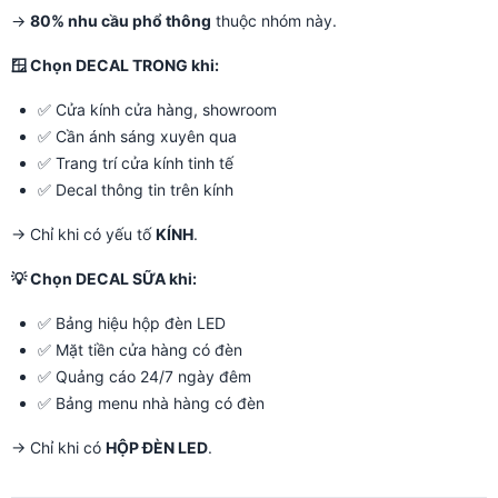
→
80% nhu cầu phổ thông
thuộc nhóm này.
🪟 Chọn DECAL TRONG khi:
✅ Cửa kính cửa hàng, showroom
✅ Cần ánh sáng xuyên qua
✅ Trang trí cửa kính tinh tế
✅ Decal thông tin trên kính
→ Chỉ khi có yếu tố
KÍNH
.
💡 Chọn DECAL SỮA khi:
✅ Bảng hiệu hộp đèn LED
✅ Mặt tiền cửa hàng có đèn
✅ Quảng cáo 24/7 ngày đêm
✅ Bảng menu nhà hàng có đèn
→ Chỉ khi có
HỘP ĐÈN LED
.