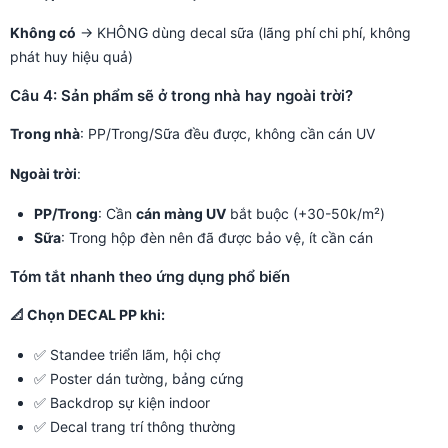
Không có
→ KHÔNG dùng decal sữa (lãng phí chi phí, không
phát huy hiệu quả)
Câu 4: Sản phẩm sẽ ở trong nhà hay ngoài trời?
Trong nhà
: PP/Trong/Sữa đều được, không cần cán UV
Ngoài trời
:
PP/Trong
: Cần
cán màng UV
bắt buộc (+30-50k/m²)
Sữa
: Trong hộp đèn nên đã được bảo vệ, ít cần cán
Tóm tắt nhanh theo ứng dụng phổ biến
📐 Chọn DECAL PP khi:
✅ Standee triển lãm, hội chợ
✅ Poster dán tường, bảng cứng
✅ Backdrop sự kiện indoor
✅ Decal trang trí thông thường