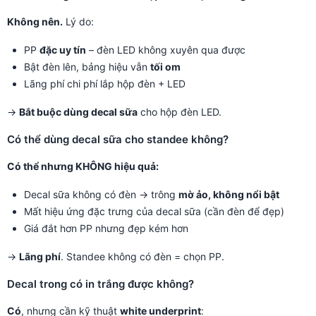
Không nên.
Lý do:
PP
đặc uy tín
– đèn LED không xuyên qua được
Bật đèn lên, bảng hiệu vẫn
tối om
Lãng phí chi phí lắp hộp đèn + LED
→
Bắt buộc dùng decal sữa
cho hộp đèn LED.
Có thể dùng decal sữa cho standee không?
Có thể nhưng KHÔNG hiệu quả:
Decal sữa không có đèn → trông
mờ ảo, không nổi bật
Mất hiệu ứng đặc trưng của decal sữa (cần đèn để đẹp)
Giá đắt hơn PP nhưng đẹp kém hơn
→
Lãng phí
. Standee không có đèn = chọn PP.
Decal trong có in trắng được không?
Có
, nhưng cần kỹ thuật
white underprint
: