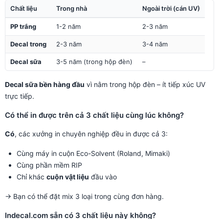
Chất liệu
Trong nhà
Ngoài trời (cán UV)
PP trắng
1-2 năm
2-3 năm
Decal trong
2-3 năm
3-4 năm
Decal sữa
3-5 năm (trong hộp đèn)
–
Decal sữa bền hàng đầu
vì nằm trong hộp đèn – ít tiếp xúc UV
trực tiếp.
Có thể in được trên cả 3 chất liệu cùng lúc không?
Có
, các xưởng in chuyên nghiệp đều in được cả 3:
Cùng máy in cuộn Eco-Solvent (Roland, Mimaki)
Cùng phần mềm RIP
Chỉ khác
cuộn vật liệu
đầu vào
→ Bạn có thể đặt mix 3 loại trong cùng đơn hàng.
Indecal.com sẵn có 3 chất liệu này không?