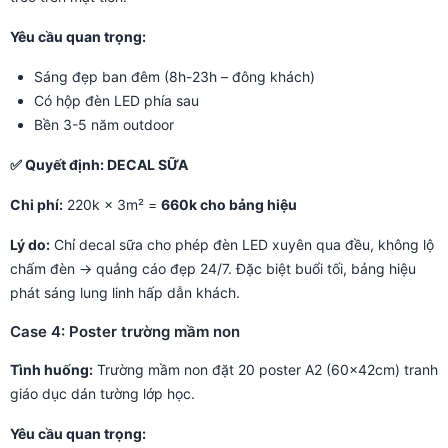
Yêu cầu quan trọng:
Sáng đẹp ban đêm (8h-23h – đông khách)
Có hộp đèn LED phía sau
Bền 3-5 năm outdoor
✅ Quyết định: DECAL SỮA
Chi phí:
220k × 3m² =
660k cho bảng hiệu
Lý do:
Chỉ decal sữa cho phép đèn LED xuyên qua đều, không lộ
chấm đèn → quảng cáo đẹp 24/7. Đặc biệt buổi tối, bảng hiệu
phát sáng lung linh hấp dẫn khách.
Case 4: Poster trường mầm non
Tình huống:
Trường mầm non đặt 20 poster A2 (60×42cm) tranh
giáo dục dán tường lớp học.
Yêu cầu quan trọng: