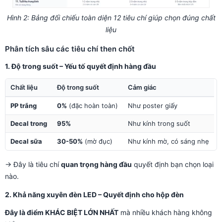
Hình 2: Bảng đối chiếu toàn diện 12 tiêu chí giúp chọn đúng chất
liệu
Phân tích sâu các tiêu chí then chốt
1. Độ trong suốt – Yếu tố quyết định hàng đầu
Chất liệu
Độ trong suốt
Cảm giác
PP trắng
0%
(đặc hoàn toàn)
Như poster giấy
Decal trong
95%
Như kính trong suốt
Decal sữa
30-50%
(mờ đục)
Như kính mờ, có sáng nhẹ
→ Đây là tiêu chí
quan trọng hàng đầu
quyết định bạn chọn loại
nào.
2. Khả năng xuyên đèn LED – Quyết định cho hộp đèn
Đây là điểm KHÁC BIỆT LỚN NHẤT
mà nhiều khách hàng không