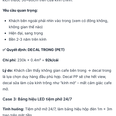
Yêu cầu quan trọng:
Khách bên ngoài phải nhìn vào trong (xem có đông không,
không gian thế nào)
Hiện đại, sang trọng
Bền 2-3 năm trên kính
✅ Quyết định: DECAL TRONG (PET)
Chi phí:
230k × 0.4m² =
92k/cái
Lý do:
Khách cần thấy không gian cafe bên trong → decal trong
là lựa chọn duy hàng đầu phù hợp. Decal PP sẽ che hết view,
decal sữa làm cửa kính trông như “kính mờ” – mất cảm giác cafe
mở.
Case 3: Bảng hiệu LED tiệm phở 24/7
Tình huống:
Tiệm phở mở 24/7, làm bảng hiệu hộp đèn 1m × 3m
treo trên mặt tiền.