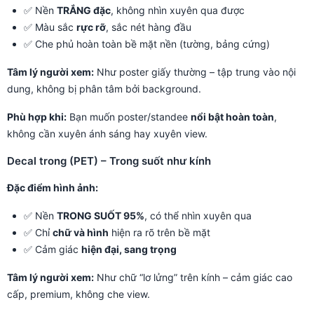
✅ Nền
TRẮNG đặc
, không nhìn xuyên qua được
✅ Màu sắc
rực rỡ
, sắc nét hàng đầu
✅ Che phủ hoàn toàn bề mặt nền (tường, bảng cứng)
Tâm lý người xem:
Như poster giấy thường – tập trung vào nội
dung, không bị phân tâm bởi background.
Phù hợp khi:
Bạn muốn poster/standee
nổi bật hoàn toàn
,
không cần xuyên ánh sáng hay xuyên view.
Decal trong (PET) – Trong suốt như kính
Đặc điểm hình ảnh:
✅ Nền
TRONG SUỐT 95%
, có thể nhìn xuyên qua
✅ Chỉ
chữ và hình
hiện ra rõ trên bề mặt
✅ Cảm giác
hiện đại, sang trọng
Tâm lý người xem:
Như chữ “lơ lửng” trên kính – cảm giác cao
cấp, premium, không che view.