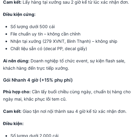
Cam kết:
Lấy hàng tại xưởng sau 2 giờ kể từ lúc xác nhận đơn.
Điều kiện cứng:
Số lượng dưới 500 cái
File chuẩn uy tín – không cần chỉnh
Nhận tại xưởng (279 XVNT, Bình Thạnh) – không ship
Chất liệu sẵn có (decal PP, decal giấy)
Ai nên dùng:
Doanh nghiệp tổ chức event, sự kiện flash sale,
khách hàng đến trực tiếp xưởng.
Gói Nhanh 4 giờ (+15% phụ phí)
Phù hợp cho:
Cần lấy buổi chiều cùng ngày, chuẩn bị hàng cho
ngày mai, khắc phục lỗi tem cũ.
Cam kết:
Giao tận nơi nội thành sau 4 giờ kể từ xác nhận đơn.
Điều kiện:
Số lượng dưới 2.000 cái