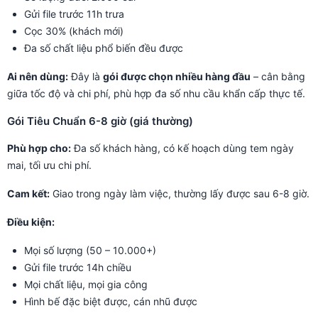
Gửi file trước 11h trưa
Cọc 30% (khách mới)
Đa số chất liệu phổ biến đều được
Ai nên dùng:
Đây là
gói được chọn nhiều hàng đầu
– cân bằng
giữa tốc độ và chi phí, phù hợp đa số nhu cầu khẩn cấp thực tế.
Gói Tiêu Chuẩn 6-8 giờ (giá thường)
Phù hợp cho:
Đa số khách hàng, có kế hoạch dùng tem ngày
mai, tối ưu chi phí.
Cam kết:
Giao trong ngày làm việc, thường lấy được sau 6-8 giờ.
Điều kiện:
Mọi số lượng (50 – 10.000+)
Gửi file trước 14h chiều
Mọi chất liệu, mọi gia công
Hình bế đặc biệt được, cán nhũ được