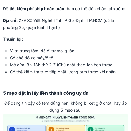
Để
tiết kiệm phí ship hoàn toàn
, bạn có thể đến nhận tại xưởng:
Địa chỉ:
279 Xô Viết Nghệ Tĩnh, P.Gia Định, TP.HCM (cũ là
phường 25, quận Bình Thạnh)
Thuận lợi:
Vị trí trung tâm, dễ đi từ mọi quận
Có chỗ đỗ xe máy/ô tô
Mở cửa: 8h-18h thứ 2-7 (Chủ nhật theo lịch hẹn trước)
Có thể kiểm tra trực tiếp chất lượng tem trước khi nhận
5 mẹo đặt in lấy liền thành công uy tín
Để đáng tin cậy có tem đúng hẹn, không bị kẹt giờ chót, hãy áp
dụng 5 mẹo sau: