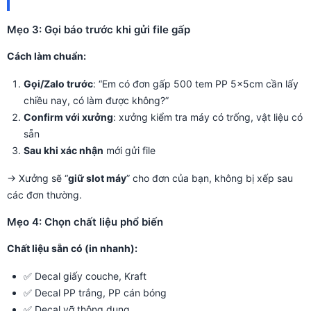
Mẹo 3: Gọi báo trước khi gửi file gấp
Cách làm chuẩn:
Gọi/Zalo trước
: “Em có đơn gấp 500 tem PP 5x5cm cần lấy
chiều nay, có làm được không?”
Confirm với xưởng
: xưởng kiểm tra máy có trống, vật liệu có
sẵn
Sau khi xác nhận
mới gửi file
→ Xưởng sẽ “
giữ slot máy
” cho đơn của bạn, không bị xếp sau
các đơn thường.
Mẹo 4: Chọn chất liệu phổ biến
Chất liệu sẵn có (in nhanh):
✅ Decal giấy couche, Kraft
✅ Decal PP trắng, PP cán bóng
✅ Decal vỡ thông dụng