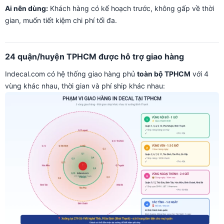
Ai nên dùng:
Khách hàng có kế hoạch trước, không gấp về thời
gian, muốn tiết kiệm chi phí tối đa.
24 quận/huyện TPHCM được hỗ trợ giao hàng
Indecal.com có hệ thống giao hàng phủ
toàn bộ TPHCM
với 4
vùng khác nhau, thời gian và phí ship khác nhau: