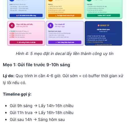
Hình 4: 5 mẹo đặt in decal lấy liền thành công uy tín
Mẹo 1: Gửi file trước 9-10h sáng
Lý do:
Quy trình in cần 4-6 giờ. Gửi sớm = có buffer thời gian xử
lý lỗi nếu có.
Timeline gợi ý:
Gửi 9h sáng → Lấy 14h-16h chiều
Gửi 11h trưa → Lấy 16h-18h chiều
Gửi sau 14h → Sáng hôm sau