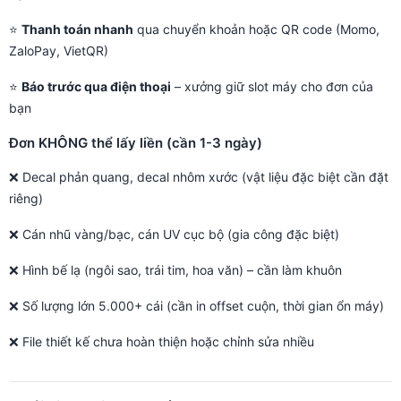
⭐
Thanh toán nhanh
qua chuyển khoản hoặc QR code (Momo,
ZaloPay, VietQR)
⭐
Báo trước qua điện thoại
– xưởng giữ slot máy cho đơn của
bạn
Đơn KHÔNG thể lấy liền (cần 1-3 ngày)
❌ Decal phản quang, decal nhôm xước (vật liệu đặc biệt cần đặt
riêng)
❌ Cán nhũ vàng/bạc, cán UV cục bộ (gia công đặc biệt)
❌ Hình bế lạ (ngôi sao, trái tim, hoa văn) – cần làm khuôn
❌ Số lượng lớn 5.000+ cái (cần in offset cuộn, thời gian ổn máy)
❌ File thiết kế chưa hoàn thiện hoặc chỉnh sửa nhiều