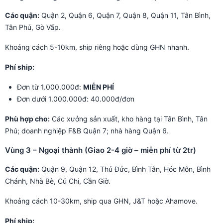
Các quận:
Quận 2, Quận 6, Quận 7, Quận 8, Quận 11, Tân Bình,
Tân Phú, Gò Vấp.
Khoảng cách 5-10km, ship riêng hoặc dùng GHN nhanh.
Phí ship:
Đơn từ 1.000.000đ:
MIỄN PHÍ
Đơn dưới 1.000.000đ: 40.000đ/đơn
Phù hợp cho:
Các xưởng sản xuất, kho hàng tại Tân Bình, Tân
Phú; doanh nghiệp F&B Quận 7; nhà hàng Quận 6.
Vùng 3 – Ngoại thành (Giao 2-4 giờ – miễn phí từ 2tr)
Các quận:
Quận 9, Quận 12, Thủ Đức, Bình Tân, Hóc Môn, Bình
Chánh, Nhà Bè, Củ Chi, Cần Giờ.
Khoảng cách 10-30km, ship qua GHN, J&T hoặc Ahamove.
Phí ship: