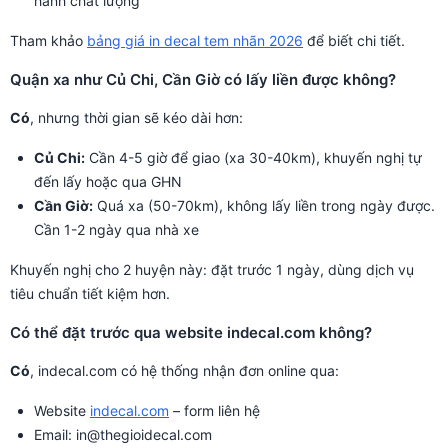
hành chất lượng
Tham khảo
bảng giá in decal tem nhãn 2026
để biết chi tiết.
Quận xa như Củ Chi, Cần Giờ có lấy liền được không?
Có
, nhưng thời gian sẽ kéo dài hơn:
Củ Chi:
Cần 4-5 giờ để giao (xa 30-40km), khuyến nghị tự
đến lấy hoặc qua GHN
Cần Giờ:
Quá xa (50-70km), không lấy liền trong ngày được.
Cần 1-2 ngày qua nhà xe
Khuyến nghị cho 2 huyện này: đặt trước 1 ngày, dùng dịch vụ
tiêu chuẩn tiết kiệm hơn.
Có thể đặt trước qua website indecal.com không?
Có
, indecal.com có hệ thống nhận đơn online qua:
Website
indecal.com
– form liên hệ
Email: in@thegioidecal.com