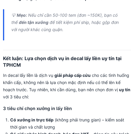
💡
Mẹo:
Nếu chỉ cần 50-100 tem (đơn ~150K), bạn có
thể
đến tận xưởng
để tiết kiệm phí ship, hoặc gộp đơn
với người khác cùng quận.
Kết luận: Lựa chọn dịch vụ in decal lấy liền uy tín tại
TPHCM
In decal lấy liền là dịch vụ
giải pháp cấp cứu
cho các tình huống
khẩn cấp, không nên là lựa chọn mặc định nếu có thể lên kế
hoạch trước. Tuy nhiên, khi cần dùng, bạn nên chọn đơn vị
uy tín
với 3 tiêu chí:
3 tiêu chí chọn xưởng in lấy liền
Có xưởng in trực tiếp
(không phải trung gian) – kiểm soát
thời gian và chất lượng