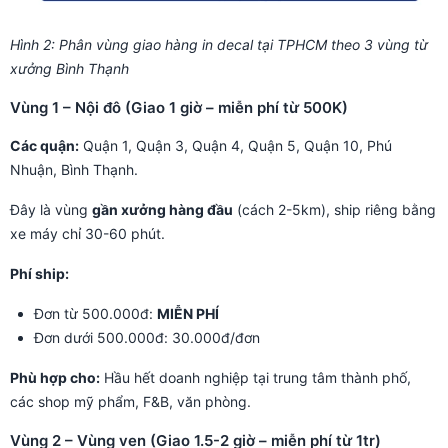
Hình 2: Phân vùng giao hàng in decal tại TPHCM theo 3 vùng từ
xưởng Bình Thạnh
Vùng 1 – Nội đô (Giao 1 giờ – miễn phí từ 500K)
Các quận:
Quận 1, Quận 3, Quận 4, Quận 5, Quận 10, Phú
Nhuận, Bình Thạnh.
Đây là vùng
gần xưởng hàng đầu
(cách 2-5km), ship riêng bằng
xe máy chỉ 30-60 phút.
Phí ship:
Đơn từ 500.000đ:
MIỄN PHÍ
Đơn dưới 500.000đ: 30.000đ/đơn
Phù hợp cho:
Hầu hết doanh nghiệp tại trung tâm thành phố,
các shop mỹ phẩm, F&B, văn phòng.
Vùng 2 – Vùng ven (Giao 1.5-2 giờ – miễn phí từ 1tr)