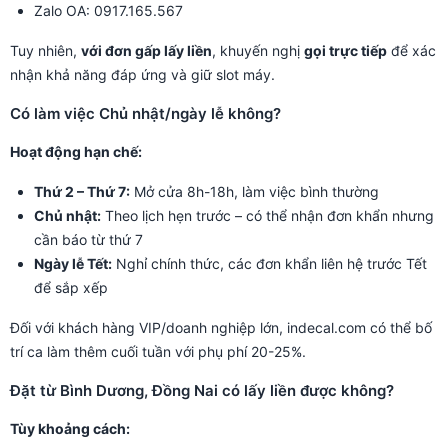
Zalo OA: 0917.165.567
Tuy nhiên,
với đơn gấp lấy liền
, khuyến nghị
gọi trực tiếp
để xác
nhận khả năng đáp ứng và giữ slot máy.
Có làm việc Chủ nhật/ngày lễ không?
Hoạt động hạn chế:
Thứ 2 – Thứ 7:
Mở cửa 8h-18h, làm việc bình thường
Chủ nhật:
Theo lịch hẹn trước – có thể nhận đơn khẩn nhưng
cần báo từ thứ 7
Ngày lễ Tết:
Nghỉ chính thức, các đơn khẩn liên hệ trước Tết
để sắp xếp
Đối với khách hàng VIP/doanh nghiệp lớn, indecal.com có thể bố
trí ca làm thêm cuối tuần với phụ phí 20-25%.
Đặt từ Bình Dương, Đồng Nai có lấy liền được không?
Tùy khoảng cách: