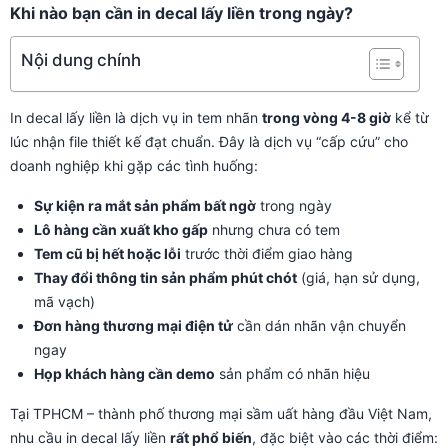
Khi nào bạn cần in decal lấy liền trong ngày?
Nội dung chính
In decal lấy liền là dịch vụ in tem nhãn
trong vòng 4-8 giờ
kể từ
lúc nhận file thiết kế đạt chuẩn. Đây là dịch vụ “cấp cứu” cho
doanh nghiệp khi gặp các tình huống:
Sự kiện ra mắt sản phẩm bất ngờ
trong ngày
Lô hàng cần xuất kho gấp
nhưng chưa có tem
Tem cũ bị hết hoặc lỗi
trước thời điểm giao hàng
Thay đổi thông tin sản phẩm phút chót
(giá, hạn sử dụng,
mã vạch)
Đơn hàng thương mại điện tử
cần dán nhãn vận chuyển
ngay
Họp khách hàng cần demo
sản phẩm có nhãn hiệu
Tại TPHCM – thành phố thương mại sầm uất hàng đầu Việt Nam,
nhu cầu in decal lấy liền
rất phổ biến
, đặc biệt vào các thời điểm: