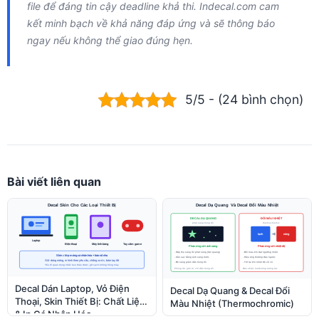
file để đáng tin cậy deadline khả thi. Indecal.com cam
kết minh bạch về khả năng đáp ứng và sẽ thông báo
ngay nếu không thể giao đúng hẹn.
5/5 - (24 bình chọn)
Bài viết liên quan
Decal Dán Laptop, Vỏ Điện
Decal Dạ Quang & Decal Đổi
Thoại, Skin Thiết Bị: Chất Liệu
Màu Nhiệt (Thermochromic)
& In Cá Nhân Hóa