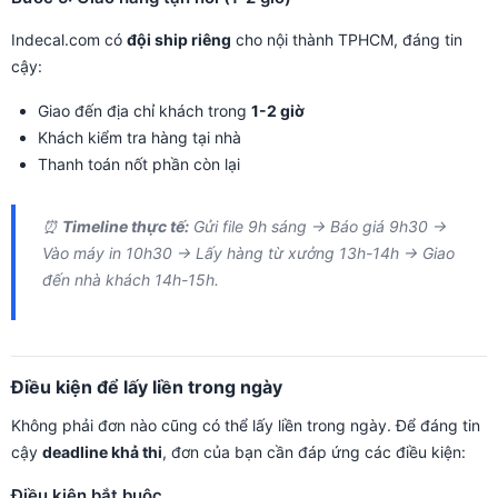
Indecal.com có
đội ship riêng
cho nội thành TPHCM, đáng tin
cậy:
Giao đến địa chỉ khách trong
1-2 giờ
Khách kiểm tra hàng tại nhà
Thanh toán nốt phần còn lại
⏰
Timeline thực tế:
Gửi file 9h sáng → Báo giá 9h30 →
Vào máy in 10h30 → Lấy hàng từ xưởng 13h-14h → Giao
đến nhà khách 14h-15h.
Điều kiện để lấy liền trong ngày
Không phải đơn nào cũng có thể lấy liền trong ngày. Để đáng tin
cậy
deadline khả thi
, đơn của bạn cần đáp ứng các điều kiện:
Điều kiện bắt buộc