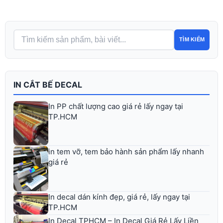
TÌM KIẾM
IN CẮT BẾ DECAL
In PP chất lượng cao giá rẻ lấy ngay tại
TP.HCM
in tem vỡ, tem bảo hành sản phẩm lấy nhanh
giá rẻ
In decal dán kính đẹp, giá rẻ, lấy ngay tại
TP.HCM
In Decal TPHCM – In Decal Giá Rẻ Lấy Liền