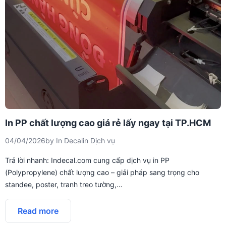
In PP chất lượng cao giá rẻ lấy ngay tại TP.HCM
04/04/2026
by
In Decal
in
Dịch vụ
Trả lời nhanh: Indecal.com cung cấp dịch vụ in PP
(Polypropylene) chất lượng cao – giải pháp sang trọng cho
standee, poster, tranh treo tường,…
Read more