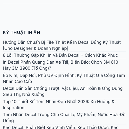
KỸ THUẬT IN ẤN
Hướng Dẫn Chuẩn Bị File Thiết Kế In Decal Đúng Kỹ Thuật
[Cho Designer & Doanh Nghiệp]
8 Lỗi Thường Gặp Khi In Và Dán Decal + Cách Khắc Phục
In Decal Phản Quang Dán Xe Tải, Biển Báo: Chọn 3M 610
Hay 3M 3900 (Tổ Ong)?
Ép Kim, Dập Nổi, Phủ UV Định Hình: Kỹ Thuật Gia Công Tem
Nhãn Cao Cấp
Decal Dán Sàn Chống Trượt: Vật Liệu, An Toàn & Ứng Dụng
Siêu Thị, Nhà Xưởng
Top 10 Thiết Kế Tem Nhãn Đẹp Nhất 2026: Xu Hướng &
Inspiration
Tem Nhãn Decal Trong Cho Chai Lọ Mỹ Phẩm, Nước Hoa, Đồ
Uống
Keo Decal: Phân Biệt Keo Vĩnh Viễn, Keo Tháo Được, Keo