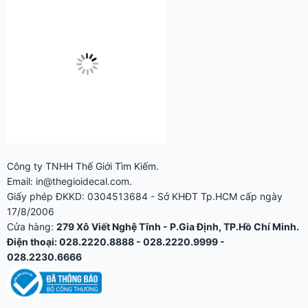
Công ty TNHH Thế Giới Tìm Kiếm.
Email: in@thegioidecal.com.
Giấy phép ĐKKD: 0304513684 - Sở KHĐT Tp.HCM cấp ngày
17/8/2006
Cửa hàng:
279 Xô Viết Nghệ Tĩnh - P.Gia Định, TP.Hồ Chí Minh.
Điện thoại: 028.2220.8888 - 028.2220.9999 -
028.2230.6666