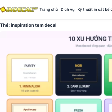
Trang chủ
Dịch vụ
Kỹ thuật in cắt bế 
Thẻ:
inspiration tem decal