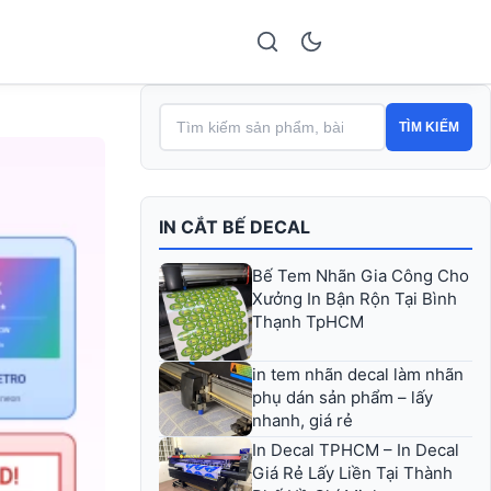
TÌM KIẾM
IN CẮT BẾ DECAL
Bế Tem Nhãn Gia Công Cho
Xưởng In Bận Rộn Tại Bình
Thạnh TpHCM
in tem nhãn decal làm nhãn
phụ dán sản phẩm – lấy
nhanh, giá rẻ
In Decal TPHCM – In Decal
Giá Rẻ Lấy Liền Tại Thành