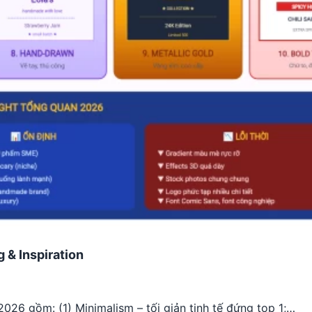
 & Inspiration
026 gồm: (1) Minimalism – tối giản tinh tế đứng top 1;…