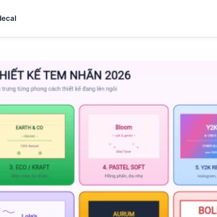
decal