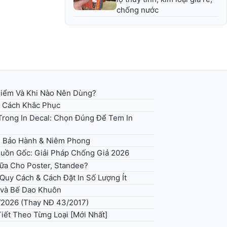
chống nước
 Điểm Và Khi Nào Nên Dùng?
+ Cách Khắc Phục
rong In Decal: Chọn Đúng Để Tem In
g Bảo Hành & Niêm Phong
uồn Gốc: Giải Pháp Chống Giả 2026
Sữa Cho Poster, Standee?
uy Cách & Cách Đặt In Số Lượng Ít
 và Bế Dao Khuôn
/2026 (Thay NĐ 43/2017)
iết Theo Từng Loại [Mới Nhất]