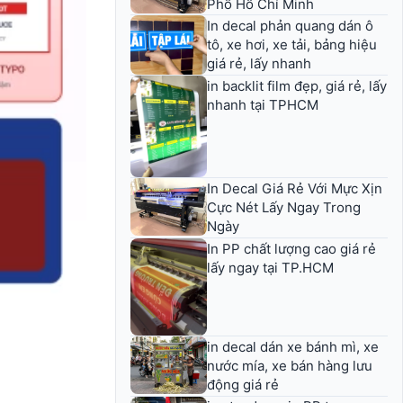
Phố Hồ Chí Minh
In decal phản quang dán ô
tô, xe hơi, xe tải, bảng hiệu
giá rẻ, lấy nhanh
in backlit film đẹp, giá rẻ, lấy
nhanh tại TPHCM
In Decal Giá Rẻ Với Mực Xịn
Cực Nét Lấy Ngay Trong
Ngày
In PP chất lượng cao giá rẻ
lấy ngay tại TP.HCM
in decal dán xe bánh mì, xe
nước mía, xe bán hàng lưu
động giá rẻ