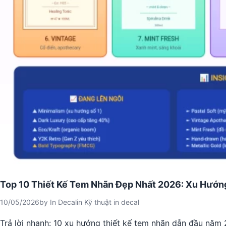
Top 10 Thiết Kế Tem Nhãn Đẹp Nhất 2026: Xu Hướng
10/05/2026
by
In Decal
in
Kỹ thuật in decal
Trả lời nhanh: 10 xu hướng thiết kế tem nhãn dẫn đầu năm 2