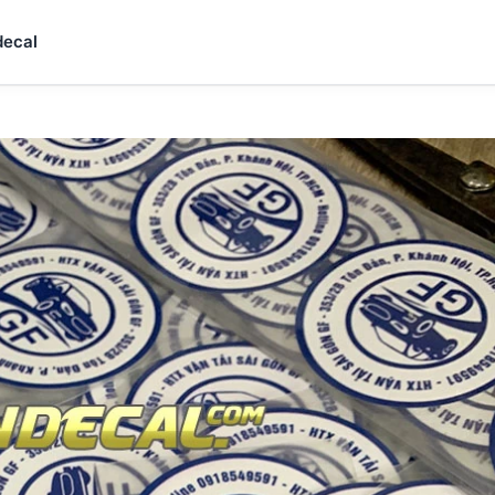
decal