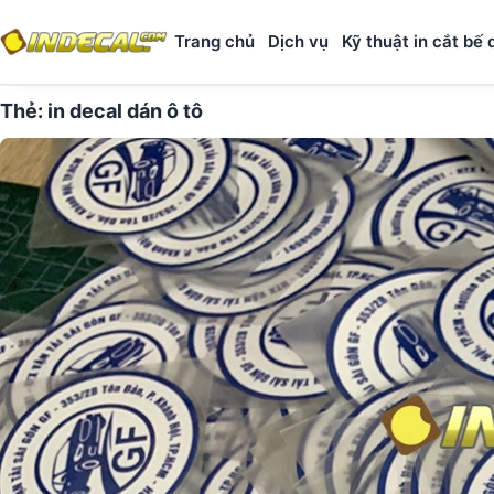
Trang chủ
Dịch vụ
Kỹ thuật in cắt bế 
Thẻ:
in decal dán ô tô