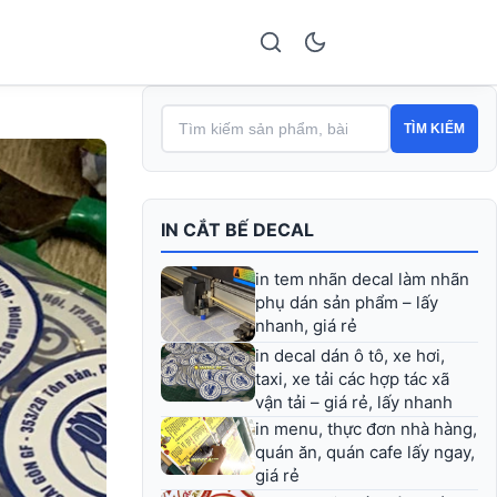
TÌM KIẾM
IN CẮT BẾ DECAL
in tem nhãn decal làm nhãn
phụ dán sản phẩm – lấy
nhanh, giá rẻ
in decal dán ô tô, xe hơi,
taxi, xe tải các hợp tác xã
vận tải – giá rẻ, lấy nhanh
in menu, thực đơn nhà hàng,
quán ăn, quán cafe lấy ngay,
giá rẻ