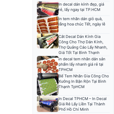
In decal dán kính đẹp, giá
rẻ, lấy ngay tại TP.HCM
in tem nhãn dán giỏ quà,
lẵng hoa chúc Tết, ngày lễ
Cắt Decal Dán Kính Gia
Công Cho Thợ Dán Kính,
Thợ Quảng Cáo Lấy Nhanh,
Giá Tốt Tại Bình Thạnh
in decal tem nhãn dán sản
phẩm lấy nhanh giá rẻ tại
TPHCM
Bế Tem Nhãn Gia Công Cho
Xưởng In Bận Rộn Tại Bình
Thạnh TpHCM
In Decal TPHCM – In Decal
Giá Rẻ Lấy Liền Tại Thành
Phố Hồ Chí Minh