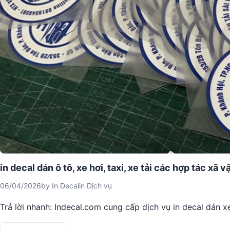
in decal dán ô tô, xe hơi, taxi, xe tải các hợp tác xã vậ
06/04/2026
by
In Decal
in
Dịch vụ
Trả lời nhanh: Indecal.com cung cấp dịch vụ in decal dán xe