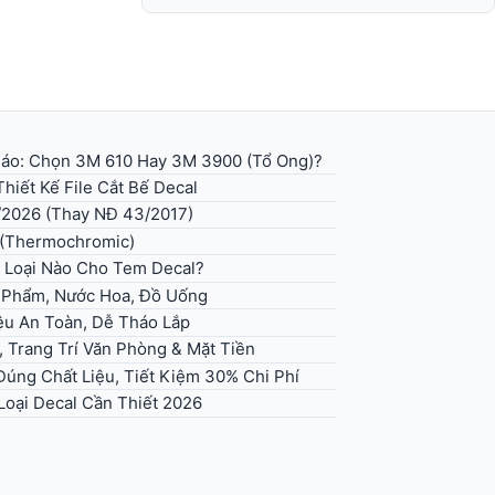
 Báo: Chọn 3M 610 Hay 3M 3900 (Tổ Ong)?
hiết Kế File Cắt Bế Decal
/2026 (Thay NĐ 43/2017)
 (Thermochromic)
 Loại Nào Cho Tem Decal?
 Phẩm, Nước Hoa, Đồ Uống
iệu An Toàn, Dễ Tháo Lắp
, Trang Trí Văn Phòng & Mặt Tiền
úng Chất Liệu, Tiết Kiệm 30% Chi Phí
Loại Decal Cần Thiết 2026