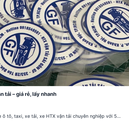
n tải – giá rẻ, lấy nhanh
 ô tô, taxi, xe tải, xe HTX vận tải chuyên nghiệp với 5…