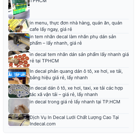
TPHCM
in menu, thực đơn nhà hàng, quán ăn, quán
cafe lấy ngay, giá rẻ
in tem nhãn decal làm nhãn phụ dán sản
phẩm – lấy nhanh, giá rẻ
in decal tem nhãn dán sản phẩm lấy nhanh giá
rẻ tại TPHCM
In decal phản quang dán ô tô, xe hơi, xe tải,
bảng hiệu giá rẻ, lấy nhanh
in decal dán ô tô, xe hơi, taxi, xe tải các hợp
tác xã vận tải – giá rẻ, lấy nhanh
in decal trong giá rẻ lấy nhanh tại TP.HCM
Dịch Vụ In Decal Lưới Chất Lượng Cao Tại
Indecal.com