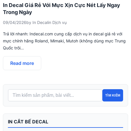
In Decal Giá Rẻ Với Mực Xịn Cực Nét Lấy Ngay
Trong Ngày
09/04/2026
by
In Decal
in
Dịch vụ
Trả lời nhanh: Indecal.com cung cấp dịch vụ in decal giá rẻ với
mực chính hãng Roland, Mimaki, Mutoh (không dùng mực Trung
Quốc trôi…
Read more
TÌM KIẾM
IN CẮT BẾ DECAL