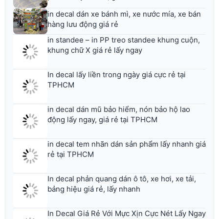
in decal dán xe bánh mì, xe nước mía, xe bán
hàng lưu động giá rẻ
in standee – in PP treo standee khung cuộn,
khung chữ X giá rẻ lấy ngay
In decal lấy liền trong ngày giá cực rẻ tại
TPHCM
in decal dán mũ bảo hiểm, nón bảo hộ lao
động lấy ngay, giá rẻ tại TPHCM
in decal tem nhãn dán sản phẩm lấy nhanh giá
rẻ tại TPHCM
In decal phản quang dán ô tô, xe hơi, xe tải,
bảng hiệu giá rẻ, lấy nhanh
In Decal Giá Rẻ Với Mực Xịn Cực Nét Lấy Ngay
Trong Ngày