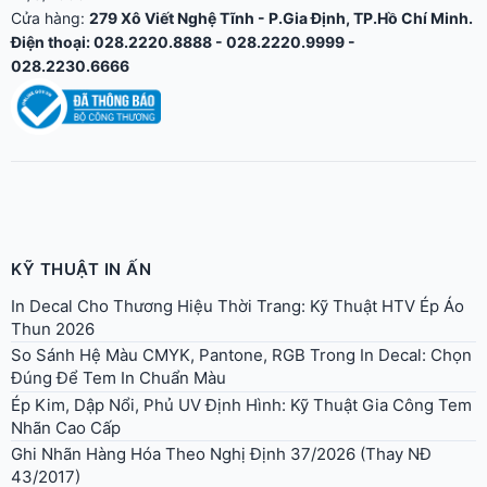
Cửa hàng:
279 Xô Viết Nghệ Tĩnh - P.Gia Định, TP.Hồ Chí Minh.
Điện thoại: 028.2220.8888 - 028.2220.9999 -
028.2230.6666
KỸ THUẬT IN ẤN
In Decal Cho Thương Hiệu Thời Trang: Kỹ Thuật HTV Ép Áo
Thun 2026
So Sánh Hệ Màu CMYK, Pantone, RGB Trong In Decal: Chọn
Đúng Để Tem In Chuẩn Màu
Ép Kim, Dập Nổi, Phủ UV Định Hình: Kỹ Thuật Gia Công Tem
Nhãn Cao Cấp
Ghi Nhãn Hàng Hóa Theo Nghị Định 37/2026 (Thay NĐ
43/2017)