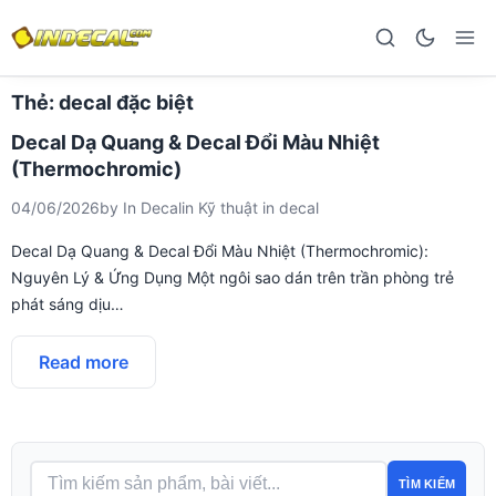
Thẻ:
decal đặc biệt
Decal Dạ Quang & Decal Đổi Màu Nhiệt
(Thermochromic)
04/06/2026
by
In Decal
in
Kỹ thuật in decal
Decal Dạ Quang & Decal Đổi Màu Nhiệt (Thermochromic):
Nguyên Lý & Ứng Dụng Một ngôi sao dán trên trần phòng trẻ
phát sáng dịu…
Read more
TÌM KIẾM