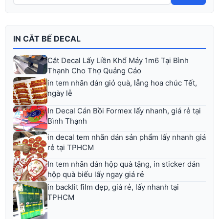
IN CẮT BẾ DECAL
Cắt Decal Lấy Liền Khổ Máy 1m6 Tại Bình
Thạnh Cho Thợ Quảng Cáo
in tem nhãn dán giỏ quà, lẵng hoa chúc Tết,
ngày lễ
In Decal Cán Bồi Formex lấy nhanh, giá rẻ tại
Bình Thạnh
in decal tem nhãn dán sản phẩm lấy nhanh giá
rẻ tại TPHCM
In tem nhãn dán hộp quà tặng, in sticker dán
hộp quà biếu lấy ngay giá rẻ
in backlit film đẹp, giá rẻ, lấy nhanh tại
TPHCM