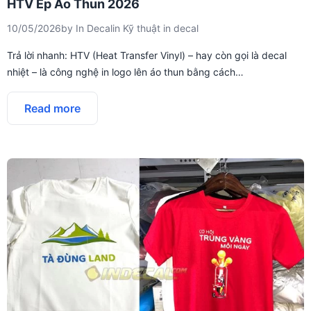
HTV Ép Áo Thun 2026
10/05/2026
by
In Decal
in
Kỹ thuật in decal
Trả lời nhanh: HTV (Heat Transfer Vinyl) – hay còn gọi là decal
nhiệt – là công nghệ in logo lên áo thun bằng cách…
Read more