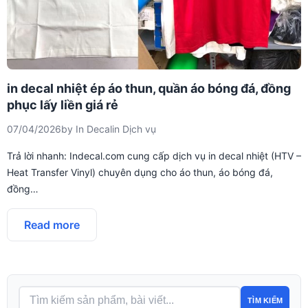
in decal nhiệt ép áo thun, quần áo bóng đá, đồng
phục lấy liền giá rẻ
07/04/2026
by
In Decal
in
Dịch vụ
Trả lời nhanh: Indecal.com cung cấp dịch vụ in decal nhiệt (HTV –
Heat Transfer Vinyl) chuyên dụng cho áo thun, áo bóng đá,
đồng…
Read more
TÌM KIẾM