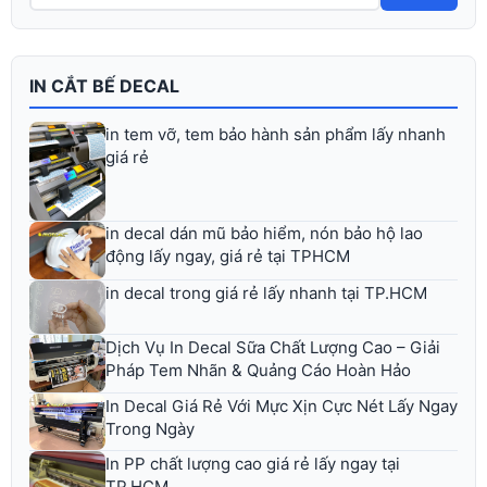
IN CẮT BẾ DECAL
in tem vỡ, tem bảo hành sản phẩm lấy nhanh
giá rẻ
in decal dán mũ bảo hiểm, nón bảo hộ lao
động lấy ngay, giá rẻ tại TPHCM
in decal trong giá rẻ lấy nhanh tại TP.HCM
Dịch Vụ In Decal Sữa Chất Lượng Cao – Giải
Pháp Tem Nhãn & Quảng Cáo Hoàn Hảo
In Decal Giá Rẻ Với Mực Xịn Cực Nét Lấy Ngay
Trong Ngày
In PP chất lượng cao giá rẻ lấy ngay tại
TP.HCM