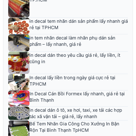
in decal tem nhãn dán sản phẩm lấy nhanh giá
rẻ tại TPHCM
in tem nhãn decal làm nhãn phụ dán sản
phẩm – lấy nhanh, giá rẻ
in decal dán theo yêu cầu giá rẻ, lấy liền, ít
cũng in
In decal lấy liền trong ngày giá cực rẻ tại
TPHCM
In Decal Cán Bồi Formex lấy nhanh, giá rẻ tại
Bình Thạnh
in decal dán ô tô, xe hơi, taxi, xe tải các hợp
tác xã vận tải – giá rẻ, lấy nhanh
Bế Tem Nhãn Gia Công Cho Xưởng In Bận
Rộn Tại Bình Thạnh TpHCM