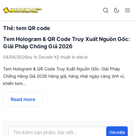
Thẻ:
tem QR code
Tem Hologram & QR Code Truy Xuất Nguồn Gốc:
Giải Pháp Chống Giả 2026
04/06/2026
by
In Decal
in
Kỹ thuật in decal
Tem Hologram & QR Code Truy Xuất Nguồn Gốc: Giải Pháp
Chống Hàng Giả 2026 Hàng giả, hàng nhái ngày càng tinh vi,
khiến tem…
Read more
TÌM KIẾM