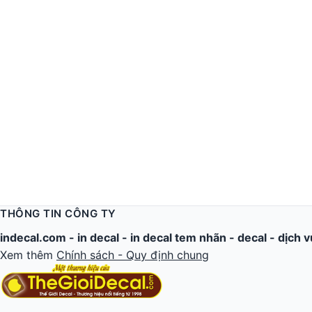
THÔNG TIN CÔNG TY
indecal.com -
in decal
-
in decal tem nhãn
-
decal
-
dịch v
Xem thêm
Chính sách - Quy định chung