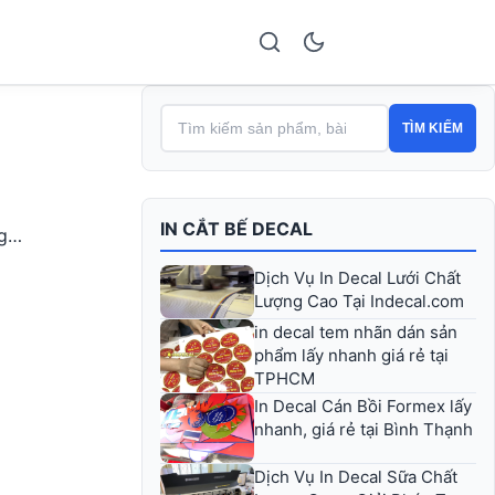
TÌM KIẾM
IN CẮT BẾ DECAL
ng…
Dịch Vụ In Decal Lưới Chất
Lượng Cao Tại Indecal.com
in decal tem nhãn dán sản
phẩm lấy nhanh giá rẻ tại
TPHCM
In Decal Cán Bồi Formex lấy
nhanh, giá rẻ tại Bình Thạnh
Dịch Vụ In Decal Sữa Chất