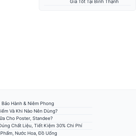
Giá Tốt Tại Bình Thạnh
g Bảo Hành & Niêm Phong
 Điểm Và Khi Nào Nên Dùng?
Sữa Cho Poster, Standee?
úng Chất Liệu, Tiết Kiệm 30% Chi Phí
 Phẩm, Nước Hoa, Đồ Uống