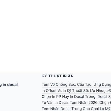
KỸ THUẬT IN ẤN
Tem Vỡ Chống Bóc: Cấu Tạo, Ứng Dụn
ụ in decal
.
In Offset Vs In Kỹ Thuật Số: Ưu Nhược
Chọn In PP Hay In Decal Trong, Decal 
Tư Vấn In Decal Tem Nhãn 2026: Chọn Đ
Tem Nhãn Decal Trong Cho Chai Lọ Mỹ