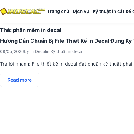
Trang chủ
Dịch vụ
Kỹ thuật in cắt bế 
Thẻ:
phần mềm in decal
Hướng Dẫn Chuẩn Bị File Thiết Kế In Decal Đúng Kỹ
09/05/2026
by
In Decal
in
Kỹ thuật in decal
Trả lời nhanh: File thiết kế in decal đạt chuẩn kỹ thuật ph
Read more