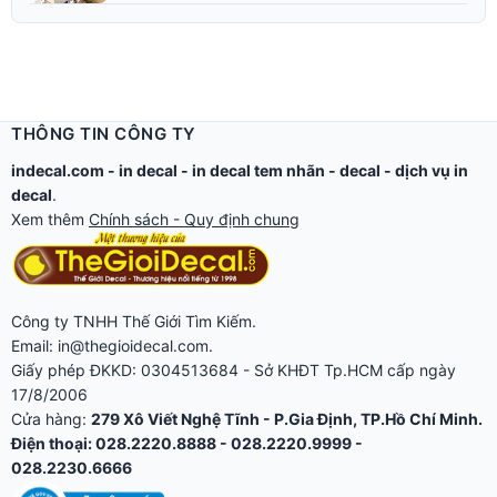
THÔNG TIN CÔNG TY
indecal.com -
in decal
-
in decal tem nhãn
-
decal
-
dịch vụ in
decal
.
Xem thêm
Chính sách - Quy định chung
Công ty TNHH Thế Giới Tìm Kiếm.
Email: in@thegioidecal.com.
Giấy phép ĐKKD: 0304513684 - Sở KHĐT Tp.HCM cấp ngày
17/8/2006
Cửa hàng:
279 Xô Viết Nghệ Tĩnh - P.Gia Định, TP.Hồ Chí Minh.
Điện thoại: 028.2220.8888 - 028.2220.9999 -
028.2230.6666