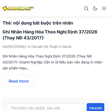
Thẻ:
nội dung bắt buộc trên nhãn
Ghi Nhãn Hàng Hóa Theo Nghị Định 37/2026
(Thay NĐ 43/2017)
04/06/2026
by
In Decal
in
Kỹ thuật in decal
Ghi Nhãn Hàng Hóa Theo Nghị Định 37/2026 (Thay NĐ
43/2017): Doanh Nghiệp Cần In Gì Nếu bạn vẫn đang in nhãn
sản phẩm theo…
Read more
TÌM KIẾM