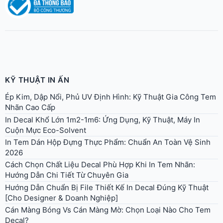
KỸ THUẬT IN ẤN
Ép Kim, Dập Nổi, Phủ UV Định Hình: Kỹ Thuật Gia Công Tem
Nhãn Cao Cấp
In Decal Khổ Lớn 1m2-1m6: Ứng Dụng, Kỹ Thuật, Máy In
Cuộn Mực Eco-Solvent
In Tem Dán Hộp Đựng Thực Phẩm: Chuẩn An Toàn Vệ Sinh
2026
Cách Chọn Chất Liệu Decal Phù Hợp Khi In Tem Nhãn:
Hướng Dẫn Chi Tiết Từ Chuyên Gia
Hướng Dẫn Chuẩn Bị File Thiết Kế In Decal Đúng Kỹ Thuật
[Cho Designer & Doanh Nghiệp]
Cán Màng Bóng Vs Cán Màng Mờ: Chọn Loại Nào Cho Tem
Decal?