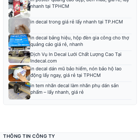
nhanh tại TPHCM
in decal trong giá rẻ lấy nhanh tại TP.HCM
in decal bảng hiệu, hộp đèn gia công cho thợ
quảng cáo giá rẻ, nhanh
Dịch Vụ In Decal Lưới Chất Lượng Cao Tại
Indecal.com
in decal dán mũ bảo hiểm, nón bảo hộ lao
động lấy ngay, giá rẻ tại TPHCM
in tem nhãn decal làm nhãn phụ dán sản
phẩm – lấy nhanh, giá rẻ
THÔNG TIN CÔNG TY