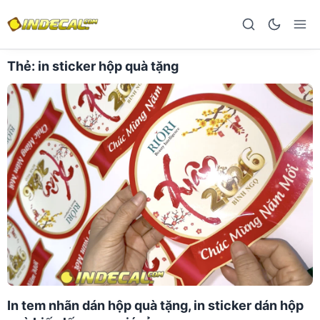
Thẻ:
in sticker hộp quà tặng
In tem nhãn dán hộp quà tặng, in sticker dán hộp