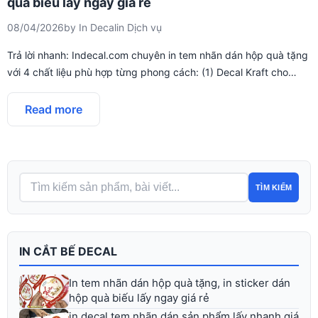
quà biếu lấy ngay giá rẻ
08/04/2026
by
In Decal
in
Dịch vụ
Trả lời nhanh: Indecal.com chuyên in tem nhãn dán hộp quà tặng
với 4 chất liệu phù hợp từng phong cách: (1) Decal Kraft cho…
Read more
TÌM KIẾM
IN CẮT BẾ DECAL
In tem nhãn dán hộp quà tặng, in sticker dán
hộp quà biếu lấy ngay giá rẻ
in decal tem nhãn dán sản phẩm lấy nhanh giá