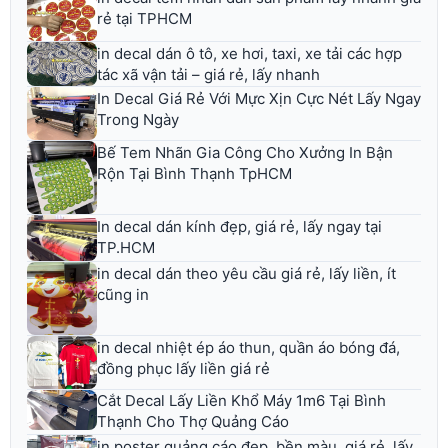
rẻ tại TPHCM
in decal dán ô tô, xe hơi, taxi, xe tải các hợp
tác xã vận tải – giá rẻ, lấy nhanh
In Decal Giá Rẻ Với Mực Xịn Cực Nét Lấy Ngay
Trong Ngày
Bế Tem Nhãn Gia Công Cho Xưởng In Bận
Rộn Tại Bình Thạnh TpHCM
In decal dán kính đẹp, giá rẻ, lấy ngay tại
TP.HCM
in decal dán theo yêu cầu giá rẻ, lấy liền, ít
cũng in
in decal nhiệt ép áo thun, quần áo bóng đá,
đồng phục lấy liền giá rẻ
Cắt Decal Lấy Liền Khổ Máy 1m6 Tại Bình
Thạnh Cho Thợ Quảng Cáo
in poster quảng cáo đẹp, bền màu, giá rẻ, lấy