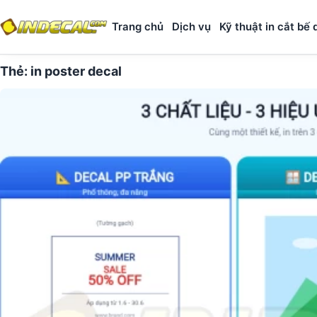
Trang chủ
Dịch vụ
Kỹ thuật in cắt bế 
Thẻ:
in poster decal