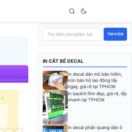
TÌM KIẾM
IN CẮT BẾ DECAL
in decal dán mũ bảo hiểm,
nón bảo hộ lao động lấy
ngay, giá rẻ tại TPHCM
in backlit film đẹp, giá rẻ, lấy
nhanh tại TPHCM
In decal phản quang dán ô