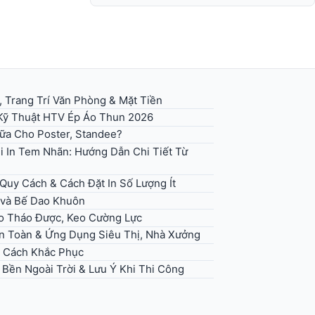
, Trang Trí Văn Phòng & Mặt Tiền
 Kỹ Thuật HTV Ép Áo Thun 2026
Sữa Cho Poster, Standee?
i In Tem Nhãn: Hướng Dẫn Chi Tiết Từ
uy Cách & Cách Đặt In Số Lượng Ít
 và Bế Dao Khuôn
eo Tháo Được, Keo Cường Lực
An Toàn & Ứng Dụng Siêu Thị, Nhà Xưởng
+ Cách Khắc Phục
 Bền Ngoài Trời & Lưu Ý Khi Thi Công