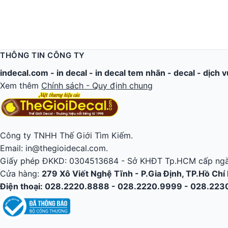
THÔNG TIN CÔNG TY
indecal.com -
in decal
-
in decal tem nhãn
-
decal
-
dịch v
Xem thêm
Chính sách - Quy định chung
Công ty TNHH Thế Giới Tìm Kiếm.
Email: in@thegioidecal.com.
Giấy phép ĐKKD: 0304513684 - Sở KHĐT Tp.HCM cấp ngà
Cửa hàng:
279 Xô Viết Nghệ Tĩnh - P.Gia Định, TP.Hồ Chí
Điện thoại: 028.2220.8888 - 028.2220.9999 - 028.22