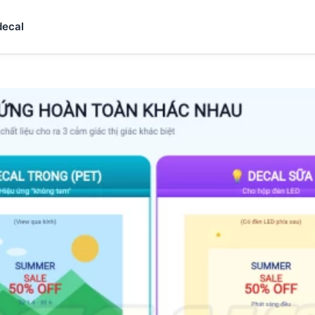
decal