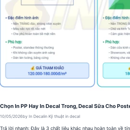
Chọn In PP Hay In Decal Trong, Decal Sữa Cho Post
10/05/2026
by
In Decal
in
Kỹ thuật in decal
Trả lời nhanh: Đây là 3 chất liệu khác nhau hoàn toàn về t