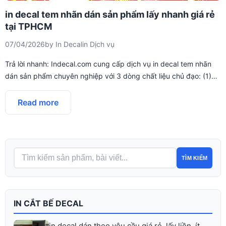
in decal tem nhãn dán sản phẩm lấy nhanh giá rẻ
tại TPHCM
07/04/2026
by
In Decal
in
Dịch vụ
Trả lời nhanh: Indecal.com cung cấp dịch vụ in decal tem nhãn
dán sản phẩm chuyên nghiệp với 3 dòng chất liệu chủ đạo: (1)…
Read more
TÌM KIẾM
IN CẮT BẾ DECAL
in decal dán theo yêu cầu giá rẻ, lấy liền, ít