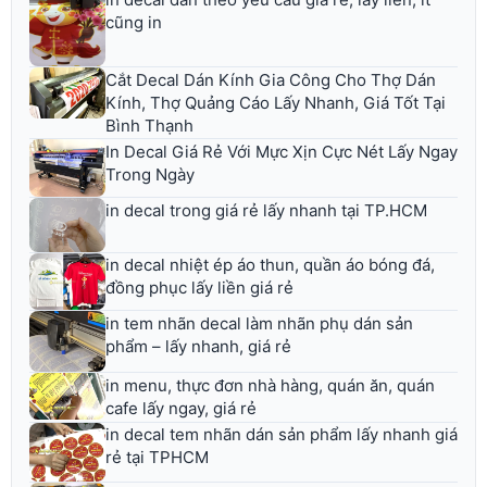
cũng in
Cắt Decal Dán Kính Gia Công Cho Thợ Dán
Kính, Thợ Quảng Cáo Lấy Nhanh, Giá Tốt Tại
Bình Thạnh
In Decal Giá Rẻ Với Mực Xịn Cực Nét Lấy Ngay
Trong Ngày
in decal trong giá rẻ lấy nhanh tại TP.HCM
in decal nhiệt ép áo thun, quần áo bóng đá,
đồng phục lấy liền giá rẻ
in tem nhãn decal làm nhãn phụ dán sản
phẩm – lấy nhanh, giá rẻ
in menu, thực đơn nhà hàng, quán ăn, quán
cafe lấy ngay, giá rẻ
in decal tem nhãn dán sản phẩm lấy nhanh giá
rẻ tại TPHCM