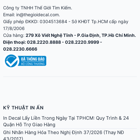
Công ty TNHH Thế Giới Tìm Kiếm.
Email: in@thegioidecal.com.
Giấy phép ĐKKD: 0304513684 - Sở KHĐT Tp.HCM cấp ngày
17/8/2006
Cửa hàng:
279 Xô Viết Nghệ Tĩnh - P.Gia Định, TP.Hồ Chí Minh.
Điện thoại: 028.2220.8888 - 028.2220.9999 -
028.2230.6666
KỸ THUẬT IN ẤN
In Decal Lấy Liền Trong Ngày Tại TPHCM: Quy Trình & 24
Quận Hỗ Trợ Giao Hàng
Ghi Nhãn Hàng Hóa Theo Nghị Định 37/2026 (Thay NĐ
43/2017)