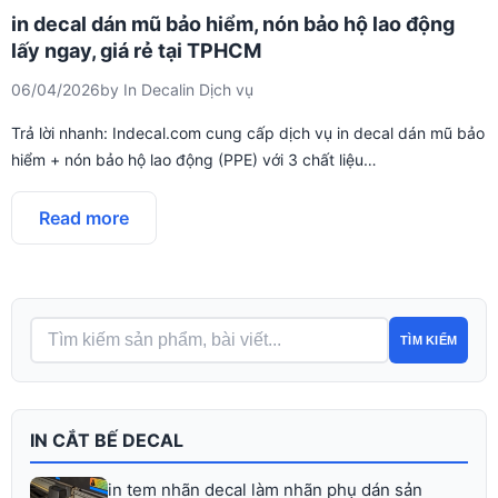
in decal dán mũ bảo hiểm, nón bảo hộ lao động
lấy ngay, giá rẻ tại TPHCM
06/04/2026
by
In Decal
in
Dịch vụ
Trả lời nhanh: Indecal.com cung cấp dịch vụ in decal dán mũ bảo
hiểm + nón bảo hộ lao động (PPE) với 3 chất liệu…
Read more
TÌM KIẾM
IN CẮT BẾ DECAL
in tem nhãn decal làm nhãn phụ dán sản