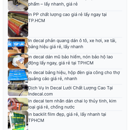
phẩm – lấy nhanh, giá rẻ
In PP chất lượng cao giá rẻ lấy ngay tại
TP.HCM
In decal phản quang dán ô tô, xe hơi, xe tải,
bảng hiệu giá rẻ, lấy nhanh
in decal dán mũ bảo hiểm, nón bảo hộ lao
động lấy ngay, giá rẻ tại TPHCM
in decal bảng hiệu, hộp đèn gia công cho thợ
quảng cáo giá rẻ, nhanh
Dịch Vụ In Decal Lưới Chất Lượng Cao Tại
Indecal.com
in decal tem nhãn dán chai lọ thủy tinh, kim
loại giá rẻ, chống nước
in backlit film đẹp, giá rẻ, lấy nhanh tại
TPHCM