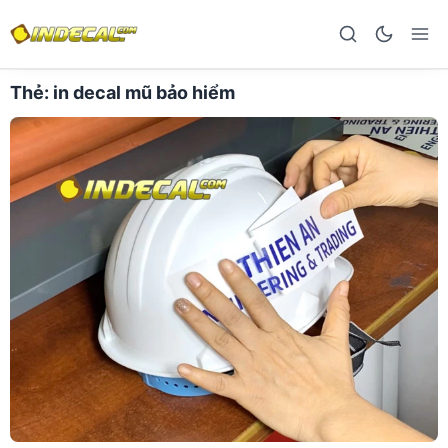
Thẻ:
in decal mũ bảo hiểm