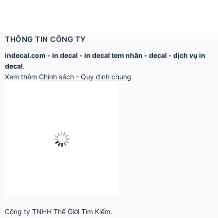
THÔNG TIN CÔNG TY
indecal.com -
in decal
-
in decal tem nhãn
-
decal
-
dịch vụ in
decal
.
Xem thêm
Chính sách - Quy định chung
Công ty TNHH Thế Giới Tìm Kiếm.