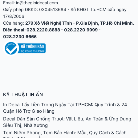
Email: in@thegioidecal.com.
Giấy phép ĐKKD: 0304513684 - Sở KHĐT Tp.HCM cấp ngày
17/8/2006
Cửa hàng:
279 Xô Viết Nghệ Tĩnh - P.Gia Định, TP.Hồ Chí Minh.
Điện thoại: 028.2220.8888 - 028.2220.9999 -
028.2230.6666
KỸ THUẬT IN ẤN
In Decal Lấy Liền Trong Ngày Tại TPHCM: Quy Trình & 24
Quận Hỗ Trợ Giao Hàng
Decal Dán Sàn Chống Trượt: Vật Liệu, An Toàn & Ứng Dụng
Siêu Thị, Nhà Xưởng
Tem Niêm Phong, Tem Bảo Hành: Mẫu, Quy Cách & Cách