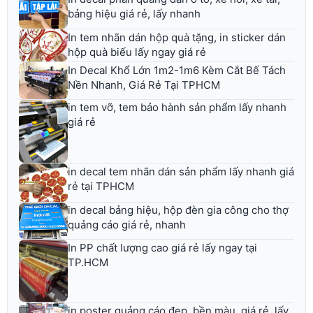
bảng hiệu giá rẻ, lấy nhanh
In tem nhãn dán hộp quà tặng, in sticker dán
hộp quà biếu lấy ngay giá rẻ
In Decal Khổ Lớn 1m2-1m6 Kèm Cắt Bế Tách
Nền Nhanh, Giá Rẻ Tại TPHCM
in tem vỡ, tem bảo hành sản phẩm lấy nhanh
giá rẻ
in decal tem nhãn dán sản phẩm lấy nhanh giá
rẻ tại TPHCM
in decal bảng hiệu, hộp đèn gia công cho thợ
quảng cáo giá rẻ, nhanh
In PP chất lượng cao giá rẻ lấy ngay tại
TP.HCM
in poster quảng cáo đẹp, bền màu, giá rẻ, lấy