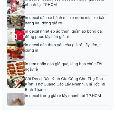
nhanh tại TPHCM
in decal dán xe bánh mì, xe nước mía, xe bán
hàng lưu động giá rẻ
in decal nhiệt ép áo thun, quần áo bóng đá,
đồng phục lấy liền giá rẻ
in decal dán theo yêu cầu giá rẻ, lấy liền, ít
cũng in
in tem nhãn dán giỏ quà, lẵng hoa chúc Tết,
ngày lễ
Cắt Decal Dán Kính Gia Công Cho Thợ Dán
Kính, Thợ Quảng Cáo Lấy Nhanh, Giá Tốt Tại
Bình Thạnh
in decal trong giá rẻ lấy nhanh tại TP.HCM