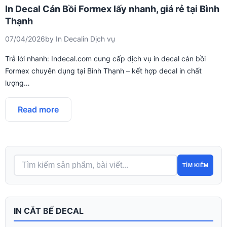
In Decal Cán Bồi Formex lấy nhanh, giá rẻ tại Bình
Thạnh
07/04/2026
by
In Decal
in
Dịch vụ
Trả lời nhanh: Indecal.com cung cấp dịch vụ in decal cán bồi
Formex chuyên dụng tại Bình Thạnh – kết hợp decal in chất
lượng…
Read more
TÌM KIẾM
IN CẮT BẾ DECAL