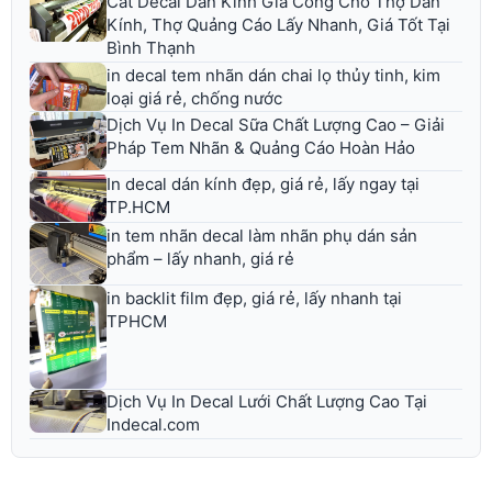
Cắt Decal Dán Kính Gia Công Cho Thợ Dán
Kính, Thợ Quảng Cáo Lấy Nhanh, Giá Tốt Tại
Bình Thạnh
in decal tem nhãn dán chai lọ thủy tinh, kim
loại giá rẻ, chống nước
Dịch Vụ In Decal Sữa Chất Lượng Cao – Giải
Pháp Tem Nhãn & Quảng Cáo Hoàn Hảo
In decal dán kính đẹp, giá rẻ, lấy ngay tại
TP.HCM
in tem nhãn decal làm nhãn phụ dán sản
phẩm – lấy nhanh, giá rẻ
in backlit film đẹp, giá rẻ, lấy nhanh tại
TPHCM
Dịch Vụ In Decal Lưới Chất Lượng Cao Tại
Indecal.com