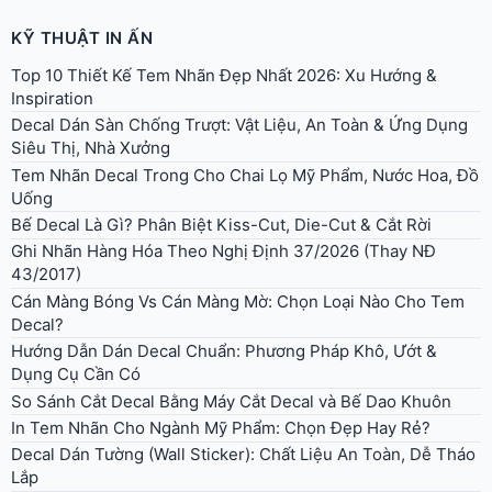
KỸ THUẬT IN ẤN
Top 10 Thiết Kế Tem Nhãn Đẹp Nhất 2026: Xu Hướng &
Inspiration
Decal Dán Sàn Chống Trượt: Vật Liệu, An Toàn & Ứng Dụng
Siêu Thị, Nhà Xưởng
Tem Nhãn Decal Trong Cho Chai Lọ Mỹ Phẩm, Nước Hoa, Đồ
Uống
Bế Decal Là Gì? Phân Biệt Kiss-Cut, Die-Cut & Cắt Rời
Ghi Nhãn Hàng Hóa Theo Nghị Định 37/2026 (Thay NĐ
43/2017)
Cán Màng Bóng Vs Cán Màng Mờ: Chọn Loại Nào Cho Tem
Decal?
Hướng Dẫn Dán Decal Chuẩn: Phương Pháp Khô, Ướt &
Dụng Cụ Cần Có
So Sánh Cắt Decal Bằng Máy Cắt Decal và Bế Dao Khuôn
In Tem Nhãn Cho Ngành Mỹ Phẩm: Chọn Đẹp Hay Rẻ?
Decal Dán Tường (Wall Sticker): Chất Liệu An Toàn, Dễ Tháo
Lắp