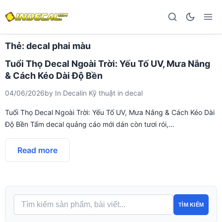
Thẻ:
decal phai màu
Tuổi Thọ Decal Ngoài Trời: Yếu Tố UV, Mưa Nắng
& Cách Kéo Dài Độ Bền
04/06/2026
by
In Decal
in
Kỹ thuật in decal
Tuổi Thọ Decal Ngoài Trời: Yếu Tố UV, Mưa Nắng & Cách Kéo Dài
Độ Bền Tấm decal quảng cáo mới dán còn tươi rói,…
Read more
TÌM KIẾM