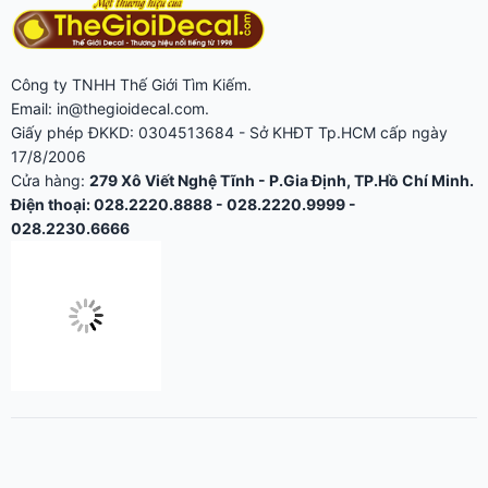
Công ty TNHH Thế Giới Tìm Kiếm.
Email: in@thegioidecal.com.
Giấy phép ĐKKD: 0304513684 - Sở KHĐT Tp.HCM cấp ngày
17/8/2006
Cửa hàng:
279 Xô Viết Nghệ Tĩnh - P.Gia Định, TP.Hồ Chí Minh.
Điện thoại: 028.2220.8888 - 028.2220.9999 -
028.2230.6666