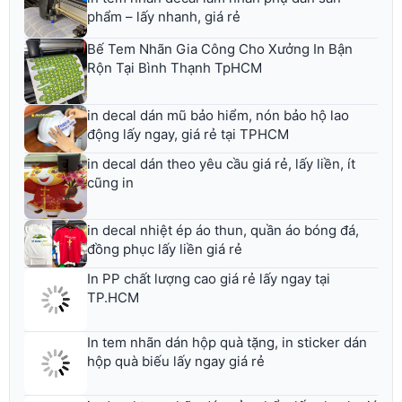
phẩm – lấy nhanh, giá rẻ
Bế Tem Nhãn Gia Công Cho Xưởng In Bận
Rộn Tại Bình Thạnh TpHCM
in decal dán mũ bảo hiểm, nón bảo hộ lao
động lấy ngay, giá rẻ tại TPHCM
in decal dán theo yêu cầu giá rẻ, lấy liền, ít
cũng in
in decal nhiệt ép áo thun, quần áo bóng đá,
đồng phục lấy liền giá rẻ
In PP chất lượng cao giá rẻ lấy ngay tại
TP.HCM
In tem nhãn dán hộp quà tặng, in sticker dán
hộp quà biếu lấy ngay giá rẻ