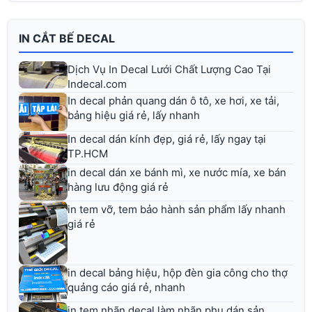
IN CẮT BẾ DECAL
Dịch Vụ In Decal Lưới Chất Lượng Cao Tại
Indecal.com
In decal phản quang dán ô tô, xe hơi, xe tải,
bảng hiệu giá rẻ, lấy nhanh
In decal dán kính đẹp, giá rẻ, lấy ngay tại
TP.HCM
in decal dán xe bánh mì, xe nước mía, xe bán
hàng lưu động giá rẻ
in tem vỡ, tem bảo hành sản phẩm lấy nhanh
giá rẻ
in decal bảng hiệu, hộp đèn gia công cho thợ
quảng cáo giá rẻ, nhanh
in tem nhãn decal làm nhãn phụ dán sản