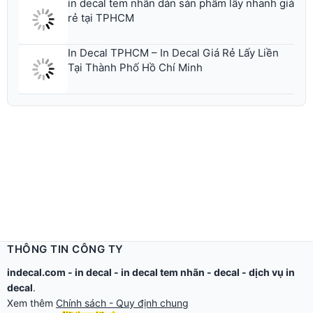
in decal tem nhãn dán sản phẩm lấy nhanh giá
rẻ tại TPHCM
In Decal TPHCM – In Decal Giá Rẻ Lấy Liền
Tại Thành Phố Hồ Chí Minh
THÔNG TIN CÔNG TY
indecal.com -
in decal
-
in decal tem nhãn
-
decal
-
dịch vụ in
decal
.
Xem thêm
Chính sách - Quy định chung