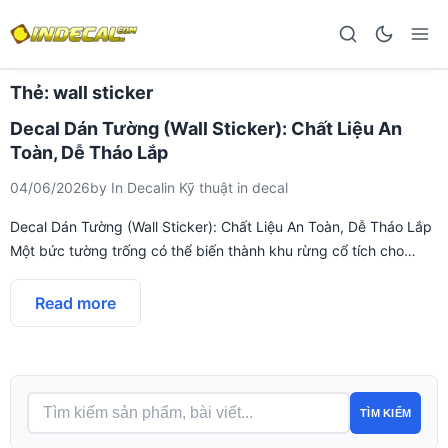
Thẻ:
wall sticker
Decal Dán Tường (Wall Sticker): Chất Liệu An
Toàn, Dễ Tháo Lắp
04/06/2026
by
In Decal
in
Kỹ thuật in decal
Decal Dán Tường (Wall Sticker): Chất Liệu An Toàn, Dễ Tháo Lắp
Một bức tường trống có thể biến thành khu rừng cổ tích cho…
Read more
TÌM KIẾM