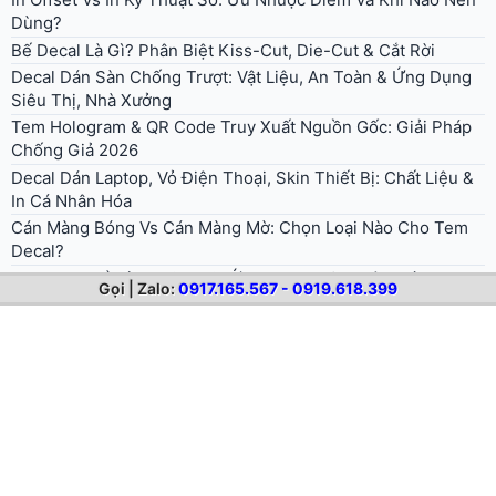
Dùng?
Bế Decal Là Gì? Phân Biệt Kiss-Cut, Die-Cut & Cắt Rời
Decal Dán Sàn Chống Trượt: Vật Liệu, An Toàn & Ứng Dụng
Siêu Thị, Nhà Xưởng
Tem Hologram & QR Code Truy Xuất Nguồn Gốc: Giải Pháp
Chống Giả 2026
Decal Dán Laptop, Vỏ Điện Thoại, Skin Thiết Bị: Chất Liệu &
In Cá Nhân Hóa
Cán Màng Bóng Vs Cán Màng Mờ: Chọn Loại Nào Cho Tem
Decal?
In Decal Khổ Lớn 1m2-1m6: Ứng Dụng, Kỹ Thuật, Máy In
Gọi | Zalo:
0917.165.567 - 0919.618.399
Cuộn Mực Eco-Solvent
Hướng Dẫn Chuẩn Bị File Thiết Kế In Decal Đúng Kỹ Thuật
[Cho Designer & Doanh Nghiệp]
In Decal Cho Thương Hiệu Thời Trang: Kỹ Thuật HTV Ép Áo
Thun 2026