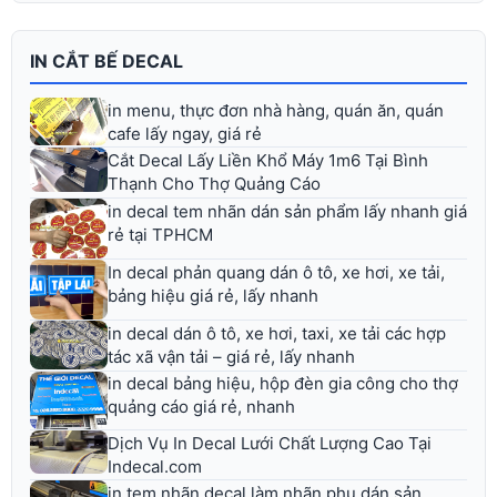
IN CẮT BẾ DECAL
in menu, thực đơn nhà hàng, quán ăn, quán
cafe lấy ngay, giá rẻ
Cắt Decal Lấy Liền Khổ Máy 1m6 Tại Bình
Thạnh Cho Thợ Quảng Cáo
in decal tem nhãn dán sản phẩm lấy nhanh giá
rẻ tại TPHCM
In decal phản quang dán ô tô, xe hơi, xe tải,
bảng hiệu giá rẻ, lấy nhanh
in decal dán ô tô, xe hơi, taxi, xe tải các hợp
tác xã vận tải – giá rẻ, lấy nhanh
in decal bảng hiệu, hộp đèn gia công cho thợ
quảng cáo giá rẻ, nhanh
Dịch Vụ In Decal Lưới Chất Lượng Cao Tại
Indecal.com
in tem nhãn decal làm nhãn phụ dán sản