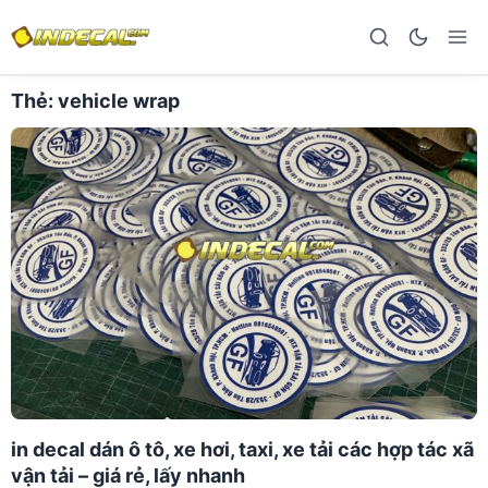
Thẻ:
vehicle wrap
in decal dán ô tô, xe hơi, taxi, xe tải các hợp tác xã
vận tải – giá rẻ, lấy nhanh