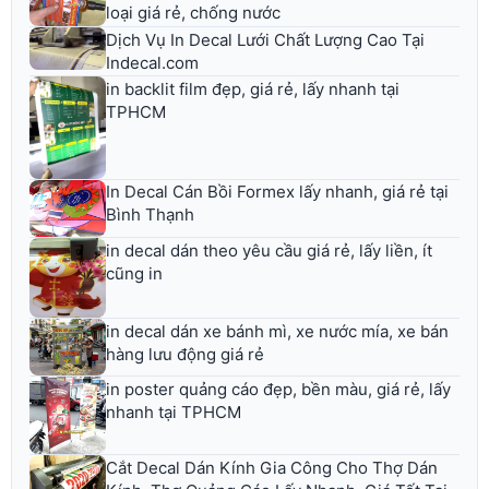
loại giá rẻ, chống nước
Dịch Vụ In Decal Lưới Chất Lượng Cao Tại
Indecal.com
in backlit film đẹp, giá rẻ, lấy nhanh tại
TPHCM
In Decal Cán Bồi Formex lấy nhanh, giá rẻ tại
Bình Thạnh
in decal dán theo yêu cầu giá rẻ, lấy liền, ít
cũng in
in decal dán xe bánh mì, xe nước mía, xe bán
hàng lưu động giá rẻ
in poster quảng cáo đẹp, bền màu, giá rẻ, lấy
nhanh tại TPHCM
Cắt Decal Dán Kính Gia Công Cho Thợ Dán