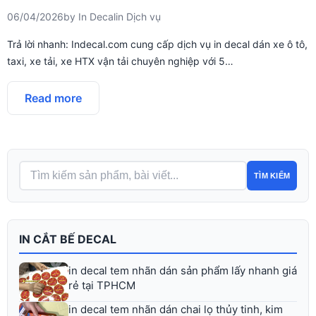
06/04/2026
by
In Decal
in
Dịch vụ
Trả lời nhanh: Indecal.com cung cấp dịch vụ in decal dán xe ô tô,
taxi, xe tải, xe HTX vận tải chuyên nghiệp với 5…
Read more
TÌM KIẾM
IN CẮT BẾ DECAL
in decal tem nhãn dán sản phẩm lấy nhanh giá
rẻ tại TPHCM
in decal tem nhãn dán chai lọ thủy tinh, kim