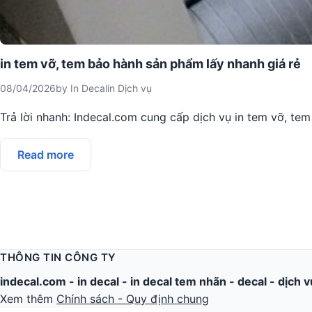
in tem vỡ, tem bảo hành sản phẩm lấy nhanh giá rẻ
08/04/2026
by
In Decal
in
Dịch vụ
Trả lời nhanh: Indecal.com cung cấp dịch vụ in tem vỡ, 
Read more
THÔNG TIN CÔNG TY
indecal.com -
in decal
-
in decal tem nhãn
-
decal
-
dịch v
Xem thêm
Chính sách - Quy định chung