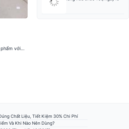
c phẩm với…
úng Chất Liệu, Tiết Kiệm 30% Chi Phí
 Điểm Và Khi Nào Nên Dùng?