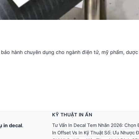
tem bảo hành chuyên dụng cho ngành điện tử, mỹ phẩm, dượ
KỸ THUẬT IN ẤN
Tư Vấn In Decal Tem Nhãn 2026: Chọn Đ
ụ in decal
.
In Offset Vs In Kỹ Thuật Số: Ưu Nhược