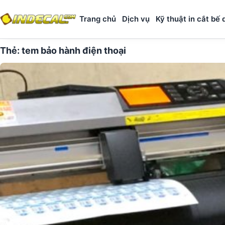
Trang chủ
Dịch vụ
Kỹ thuật in cắt bế 
Thẻ:
tem bảo hành điện thoại