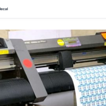
decal