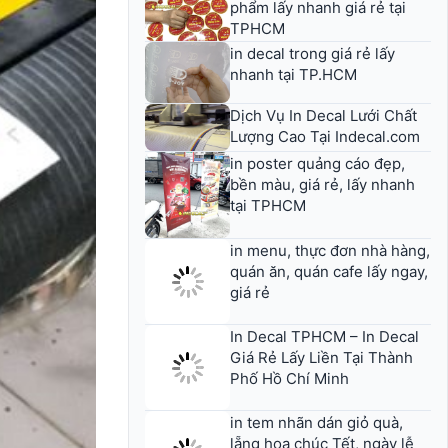
phẩm lấy nhanh giá rẻ tại
TPHCM
in decal trong giá rẻ lấy
nhanh tại TP.HCM
Dịch Vụ In Decal Lưới Chất
Lượng Cao Tại Indecal.com
in poster quảng cáo đẹp,
bền màu, giá rẻ, lấy nhanh
tại TPHCM
in menu, thực đơn nhà hàng,
quán ăn, quán cafe lấy ngay,
giá rẻ
In Decal TPHCM – In Decal
Giá Rẻ Lấy Liền Tại Thành
Phố Hồ Chí Minh
in tem nhãn dán giỏ quà,
lẵng hoa chúc Tết, ngày lễ