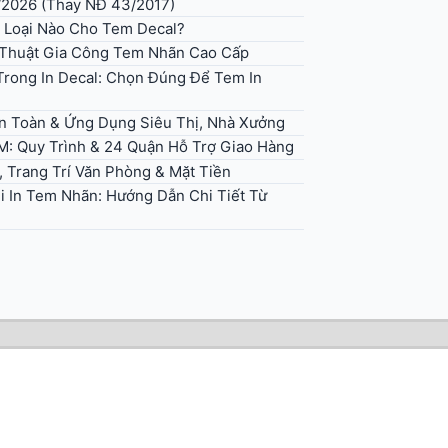
/2026 (Thay NĐ 43/2017)
 Loại Nào Cho Tem Decal?
ỹ Thuật Gia Công Tem Nhãn Cao Cấp
rong In Decal: Chọn Đúng Để Tem In
An Toàn & Ứng Dụng Siêu Thị, Nhà Xưởng
M: Quy Trình & 24 Quận Hỗ Trợ Giao Hàng
, Trang Trí Văn Phòng & Mặt Tiền
i In Tem Nhãn: Hướng Dẫn Chi Tiết Từ