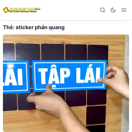
Thẻ:
sticker phản quang