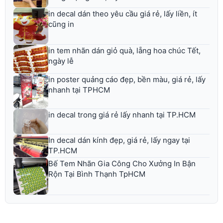
in decal dán theo yêu cầu giá rẻ, lấy liền, ít
cũng in
in tem nhãn dán giỏ quà, lẵng hoa chúc Tết,
ngày lễ
in poster quảng cáo đẹp, bền màu, giá rẻ, lấy
nhanh tại TPHCM
in decal trong giá rẻ lấy nhanh tại TP.HCM
In decal dán kính đẹp, giá rẻ, lấy ngay tại
TP.HCM
Bế Tem Nhãn Gia Công Cho Xưởng In Bận
Rộn Tại Bình Thạnh TpHCM