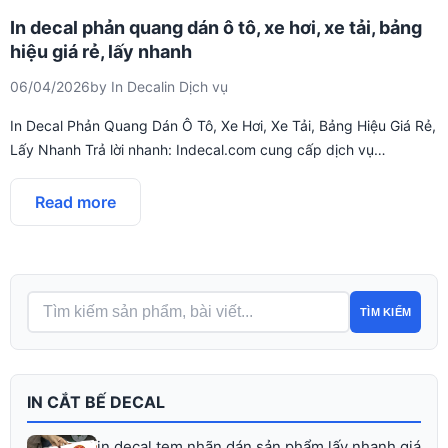
In decal phản quang dán ô tô, xe hơi, xe tải, bảng
hiệu giá rẻ, lấy nhanh
06/04/2026
by
In Decal
in
Dịch vụ
In Decal Phản Quang Dán Ô Tô, Xe Hơi, Xe Tải, Bảng Hiệu Giá Rẻ,
Lấy Nhanh Trả lời nhanh: Indecal.com cung cấp dịch vụ…
Read more
TÌM KIẾM
IN CẮT BẾ DECAL
in decal tem nhãn dán sản phẩm lấy nhanh giá