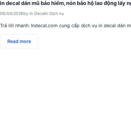
in decal dán mũ bảo hiểm, nón bảo hộ lao động lấy n
06/04/2026
by
In Decal
in
Dịch vụ
Trả lời nhanh: Indecal.com cung cấp dịch vụ in decal dán 
Read more