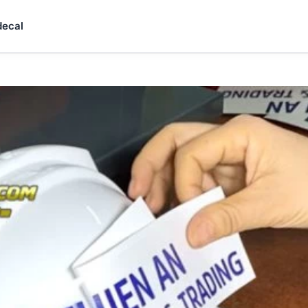
decal