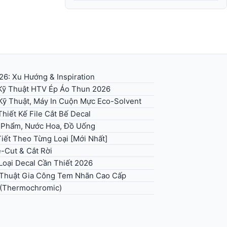
6: Xu Hướng & Inspiration
 Kỹ Thuật HTV Ép Áo Thun 2026
Kỹ Thuật, Máy In Cuộn Mực Eco-Solvent
hiết Kế File Cắt Bế Decal
 Phẩm, Nước Hoa, Đồ Uống
iết Theo Từng Loại [Mới Nhất]
e-Cut & Cắt Rời
Loại Decal Cần Thiết 2026
ỹ Thuật Gia Công Tem Nhãn Cao Cấp
 (Thermochromic)