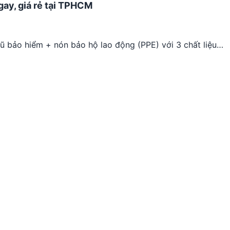
gay, giá rẻ tại TPHCM
mũ bảo hiểm + nón bảo hộ lao động (PPE) với 3 chất liệu…