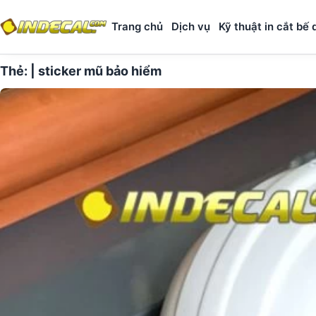
Trang chủ
Dịch vụ
Kỹ thuật in cắt bế 
Thẻ:
| sticker mũ bảo hiểm