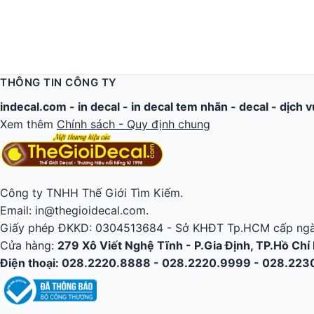
THÔNG TIN CÔNG TY
indecal.com -
in decal
-
in decal tem nhãn
-
decal
-
dịch v
Xem thêm
Chính sách - Quy định chung
Công ty TNHH Thế Giới Tìm Kiếm.
Email: in@thegioidecal.com.
Giấy phép ĐKKD: 0304513684 - Sở KHĐT Tp.HCM cấp ngà
Cửa hàng:
279 Xô Viết Nghệ Tĩnh - P.Gia Định, TP.Hồ Chí
Điện thoại: 028.2220.8888 - 028.2220.9999 - 028.22