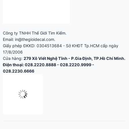
Công ty TNHH Thế Giới Tìm Kiếm.
Email: in@thegioidecal.com.
Giấy phép ĐKKD: 0304513684 - Sở KHĐT Tp.HCM cấp ngày
17/8/2006
Cửa hàng:
279 Xô Viết Nghệ Tĩnh - P.Gia Định, TP.Hồ Chí Minh.
Điện thoại: 028.2220.8888 - 028.2220.9999 -
028.2230.6666