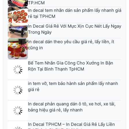
TP.HCM
in decal tem nhãn dán sản phẩm lấy nhanh giá
rẻ tại TPHCM
In Decal Giá Rẻ Với Mực Xịn Cực Nét Lấy Ngay
Trong Ngày
in decal dán theo yêu cầu giá rẻ, lấy liền, ít
cũng in
Bế Tem Nhãn Gia Công Cho Xưởng In Bận
Rộn Tại Bình Thạnh TpHCM
in tem vỡ, tem bảo hành sản phẩm lấy nhanh
giá rẻ
In decal phản quang dán ô tô, xe hơi, xe tải,
bảng hiệu giá rẻ, lấy nhanh
In Decal TPHCM – In Decal Giá Rẻ Lấy Liền