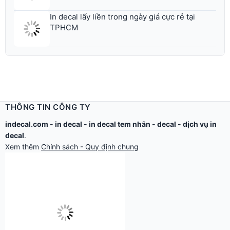
In decal lấy liền trong ngày giá cực rẻ tại
TPHCM
THÔNG TIN CÔNG TY
indecal.com -
in decal
-
in decal tem nhãn
-
decal
-
dịch vụ in
decal
.
Xem thêm
Chính sách - Quy định chung