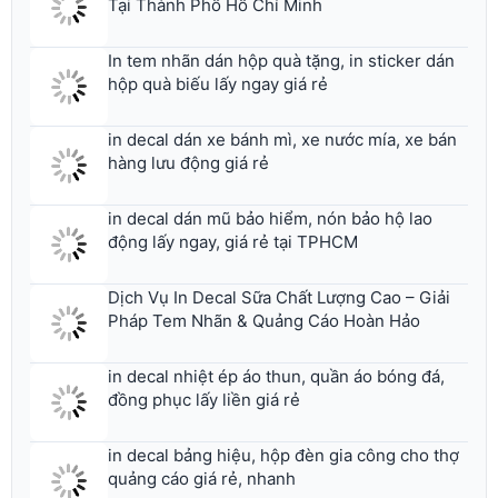
Tại Thành Phố Hồ Chí Minh
In tem nhãn dán hộp quà tặng, in sticker dán
hộp quà biếu lấy ngay giá rẻ
in decal dán xe bánh mì, xe nước mía, xe bán
hàng lưu động giá rẻ
in decal dán mũ bảo hiểm, nón bảo hộ lao
động lấy ngay, giá rẻ tại TPHCM
Dịch Vụ In Decal Sữa Chất Lượng Cao – Giải
Pháp Tem Nhãn & Quảng Cáo Hoàn Hảo
in decal nhiệt ép áo thun, quần áo bóng đá,
đồng phục lấy liền giá rẻ
in decal bảng hiệu, hộp đèn gia công cho thợ
quảng cáo giá rẻ, nhanh