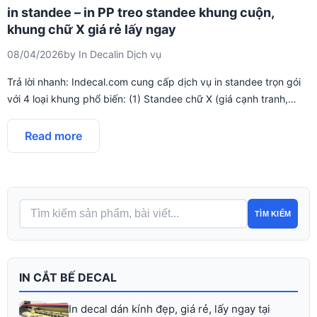
in standee – in PP treo standee khung cuộn,
khung chữ X giá rẻ lấy ngay
08/04/2026
by
In Decal
in
Dịch vụ
Trả lời nhanh: Indecal.com cung cấp dịch vụ in standee trọn gói
với 4 loại khung phổ biến: (1) Standee chữ X (giá cạnh tranh,…
Read more
TÌM KIẾM
IN CẮT BẾ DECAL
In decal dán kính đẹp, giá rẻ, lấy ngay tại