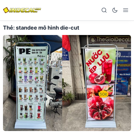
Thẻ:
standee mô hình die-cut