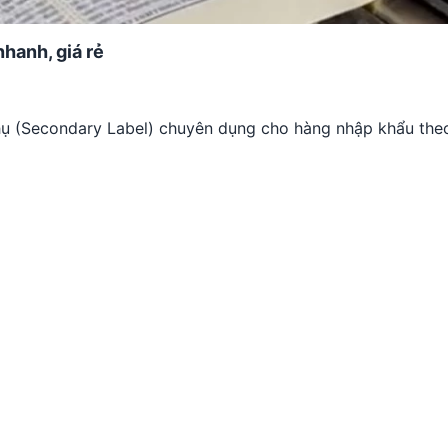
hanh, giá rẻ
phụ (Secondary Label) chuyên dụng cho hàng nhập khẩu the