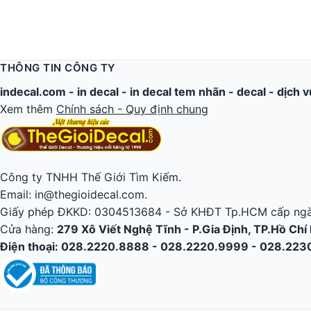
THÔNG TIN CÔNG TY
indecal.com -
in decal
-
in decal tem nhãn
-
decal
-
dịch v
Xem thêm
Chính sách - Quy định chung
Công ty TNHH Thế Giới Tìm Kiếm.
Email: in@thegioidecal.com.
Giấy phép ĐKKD: 0304513684 - Sở KHĐT Tp.HCM cấp ngà
Cửa hàng:
279 Xô Viết Nghệ Tĩnh - P.Gia Định, TP.Hồ Chí
Điện thoại: 028.2220.8888 - 028.2220.9999 - 028.22