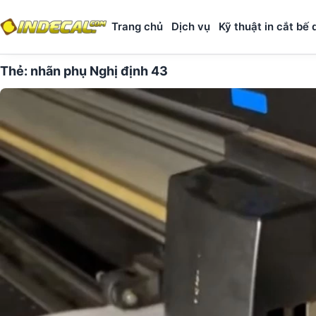
Trang chủ
Dịch vụ
Kỹ thuật in cắt bế 
Thẻ:
nhãn phụ Nghị định 43