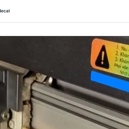
decal