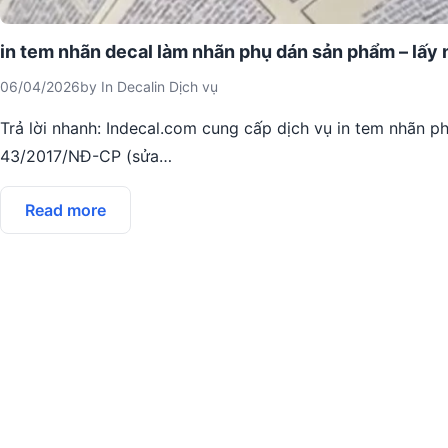
in tem nhãn decal làm nhãn phụ dán sản phẩm – lấy n
06/04/2026
by
In Decal
in
Dịch vụ
Trả lời nhanh: Indecal.com cung cấp dịch vụ in tem nhãn 
43/2017/NĐ-CP (sửa…
Read more