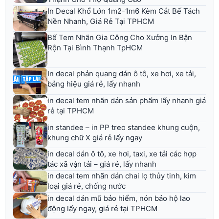
In Decal Khổ Lớn 1m2-1m6 Kèm Cắt Bế Tách
Nền Nhanh, Giá Rẻ Tại TPHCM
Bế Tem Nhãn Gia Công Cho Xưởng In Bận
Rộn Tại Bình Thạnh TpHCM
In decal phản quang dán ô tô, xe hơi, xe tải,
bảng hiệu giá rẻ, lấy nhanh
in decal tem nhãn dán sản phẩm lấy nhanh giá
rẻ tại TPHCM
in standee – in PP treo standee khung cuộn,
khung chữ X giá rẻ lấy ngay
in decal dán ô tô, xe hơi, taxi, xe tải các hợp
tác xã vận tải – giá rẻ, lấy nhanh
in decal tem nhãn dán chai lọ thủy tinh, kim
loại giá rẻ, chống nước
in decal dán mũ bảo hiểm, nón bảo hộ lao
động lấy ngay, giá rẻ tại TPHCM