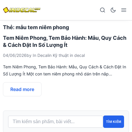
Thẻ:
mẫu tem niêm phong
Tem Niêm Phong, Tem Bảo Hành: Mẫu, Quy Cách
& Cách Đặt In Số Lượng Ít
04/06/2026
by
In Decal
in
Kỹ thuật in decal
Tem Niêm Phong, Tem Bảo Hành: Mẫu, Quy Cách & Cách Đặt In
Số Lượng Ít Một con tem niêm phong nhỏ dán trên nắp…
Read more
TÌM KIẾM