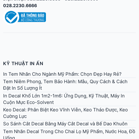
028.2230.6666
KỸ THUẬT IN ẤN
In Tem Nhãn Cho Ngành Mỹ Phẩm: Chọn Đẹp Hay Rẻ?
Tem Niêm Phong, Tem Bảo Hành: Mẫu, Quy Cách & Cách
Đặt In Số Lượng Ít
In Decal Khổ Lớn 1m2-1m6: Ứng Dụng, Kỹ Thuật, Máy In
Cuộn Mực Eco-Solvent
Keo Decal: Phân Biệt Keo Vĩnh Viễn, Keo Tháo Được, Keo
Cường Lực
So Sánh Cắt Decal Bằng Máy Cắt Decal và Bế Dao Khuôn
Tem Nhãn Decal Trong Cho Chai Lọ Mỹ Phẩm, Nước Hoa, Đồ
Uống