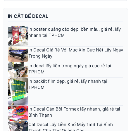
IN CẮT BẾ DECAL
in poster quảng cáo đẹp, bền màu, giá rẻ, lấy
nhanh tại TPHCM
In Decal Giá Rẻ Với Mực Xịn Cực Nét Lấy Ngay
Trong Ngày
In decal lấy liền trong ngày giá cực rẻ tại
TPHCM
in backlit film đẹp, giá rẻ, lấy nhanh tại
TPHCM
In Decal Cán Bồi Formex lấy nhanh, giá rẻ tại
Bình Thạnh
Cắt Decal Lấy Liền Khổ Máy 1m6 Tại Bình
Thạnh Cho Thợ Quảng Cáo