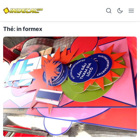
Thẻ:
in formex