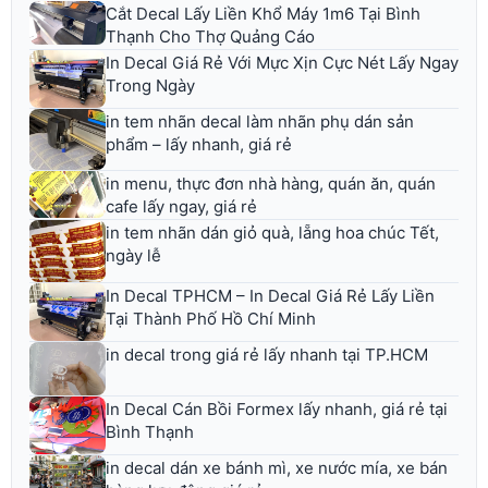
Cắt Decal Lấy Liền Khổ Máy 1m6 Tại Bình
Thạnh Cho Thợ Quảng Cáo
In Decal Giá Rẻ Với Mực Xịn Cực Nét Lấy Ngay
Trong Ngày
in tem nhãn decal làm nhãn phụ dán sản
phẩm – lấy nhanh, giá rẻ
in menu, thực đơn nhà hàng, quán ăn, quán
cafe lấy ngay, giá rẻ
in tem nhãn dán giỏ quà, lẵng hoa chúc Tết,
ngày lễ
In Decal TPHCM – In Decal Giá Rẻ Lấy Liền
Tại Thành Phố Hồ Chí Minh
in decal trong giá rẻ lấy nhanh tại TP.HCM
In Decal Cán Bồi Formex lấy nhanh, giá rẻ tại
Bình Thạnh
in decal dán xe bánh mì, xe nước mía, xe bán