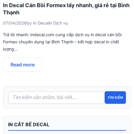
In Decal Cán Bồi Formex lấy nhanh, giá rẻ tại Bình
Thạnh
07/04/2026
by
In Decal
in
Dịch vụ
Trả lời nhanh: Indecal.com cung cấp dịch vụ in decal cán bồi
Formex chuyên dụng tại Bình Thạnh – kết hợp decal in chất
lượng…
Read more
TÌM KIẾM
IN CẮT BẾ DECAL