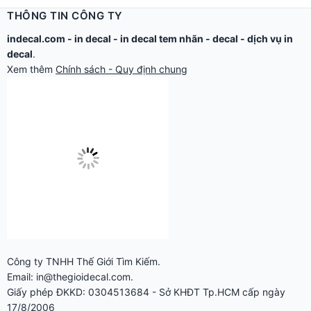
THÔNG TIN CÔNG TY
indecal.com -
in decal
-
in decal tem nhãn
-
decal
-
dịch vụ in
decal
.
Xem thêm
Chính sách - Quy định chung
Công ty TNHH Thế Giới Tìm Kiếm.
Email: in@thegioidecal.com.
Giấy phép ĐKKD: 0304513684 - Sở KHĐT Tp.HCM cấp ngày
17/8/2006