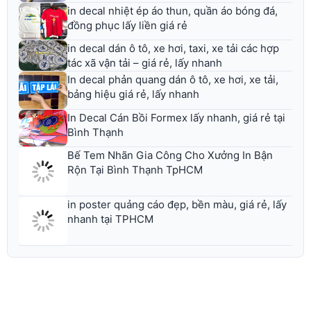
in decal nhiệt ép áo thun, quần áo bóng đá,
đồng phục lấy liền giá rẻ
in decal dán ô tô, xe hơi, taxi, xe tải các hợp
tác xã vận tải – giá rẻ, lấy nhanh
In decal phản quang dán ô tô, xe hơi, xe tải,
bảng hiệu giá rẻ, lấy nhanh
In Decal Cán Bồi Formex lấy nhanh, giá rẻ tại
Bình Thạnh
Bế Tem Nhãn Gia Công Cho Xưởng In Bận
Rộn Tại Bình Thạnh TpHCM
in poster quảng cáo đẹp, bền màu, giá rẻ, lấy
nhanh tại TPHCM