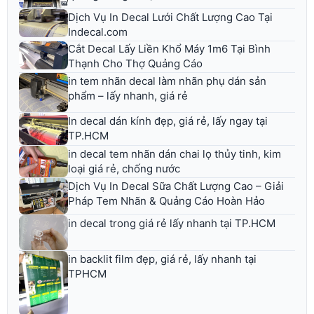
Dịch Vụ In Decal Lưới Chất Lượng Cao Tại
Indecal.com
Cắt Decal Lấy Liền Khổ Máy 1m6 Tại Bình
Thạnh Cho Thợ Quảng Cáo
in tem nhãn decal làm nhãn phụ dán sản
phẩm – lấy nhanh, giá rẻ
In decal dán kính đẹp, giá rẻ, lấy ngay tại
TP.HCM
in decal tem nhãn dán chai lọ thủy tinh, kim
loại giá rẻ, chống nước
Dịch Vụ In Decal Sữa Chất Lượng Cao – Giải
Pháp Tem Nhãn & Quảng Cáo Hoàn Hảo
in decal trong giá rẻ lấy nhanh tại TP.HCM
in backlit film đẹp, giá rẻ, lấy nhanh tại
TPHCM