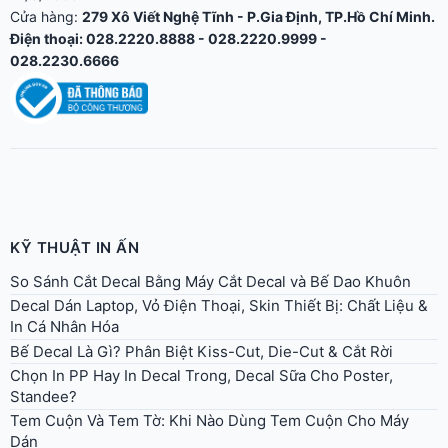
Cửa hàng:
279 Xô Viết Nghệ Tĩnh - P.Gia Định, TP.Hồ Chí Minh.
Điện thoại: 028.2220.8888 - 028.2220.9999 -
028.2230.6666
KỸ THUẬT IN ẤN
So Sánh Cắt Decal Bằng Máy Cắt Decal và Bế Dao Khuôn
Decal Dán Laptop, Vỏ Điện Thoại, Skin Thiết Bị: Chất Liệu &
In Cá Nhân Hóa
Bế Decal Là Gì? Phân Biệt Kiss-Cut, Die-Cut & Cắt Rời
Chọn In PP Hay In Decal Trong, Decal Sữa Cho Poster,
Standee?
Tem Cuộn Và Tem Tờ: Khi Nào Dùng Tem Cuộn Cho Máy
Dán