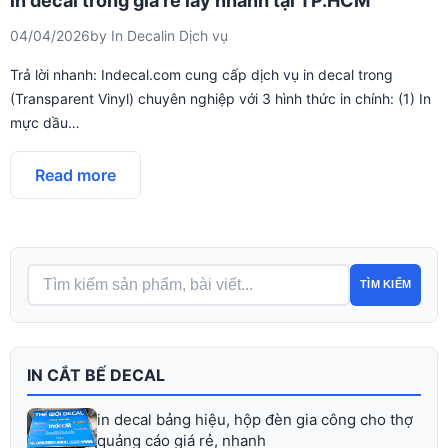
in decal trong giá rẻ lấy nhanh tại TP.HCM
04/04/2026
by
In Decal
in
Dịch vụ
Trả lời nhanh: Indecal.com cung cấp dịch vụ in decal trong
(Transparent Vinyl) chuyên nghiệp với 3 hình thức in chính: (1) In
mực dầu…
Read more
TÌM KIẾM
IN CẮT BẾ DECAL
in decal bảng hiệu, hộp đèn gia công cho thợ
quảng cáo giá rẻ, nhanh