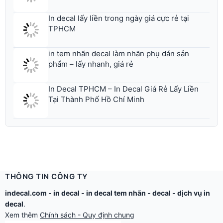
TPHCM
in tem nhãn decal làm nhãn phụ dán sản
phẩm – lấy nhanh, giá rẻ
In Decal TPHCM – In Decal Giá Rẻ Lấy Liền
Tại Thành Phố Hồ Chí Minh
THÔNG TIN CÔNG TY
indecal.com -
in decal
-
in decal tem nhãn
-
decal
-
dịch vụ in
decal
.
Xem thêm
Chính sách - Quy định chung