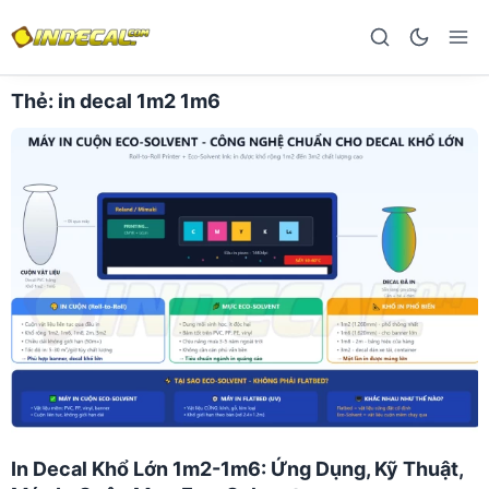
Thẻ:
in decal 1m2 1m6
In Decal Khổ Lớn 1m2-1m6: Ứng Dụng, Kỹ Thuật,