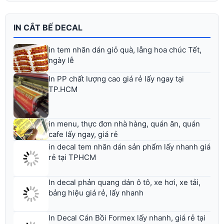
IN CẮT BẾ DECAL
in tem nhãn dán giỏ quà, lẵng hoa chúc Tết,
ngày lễ
In PP chất lượng cao giá rẻ lấy ngay tại
TP.HCM
in menu, thực đơn nhà hàng, quán ăn, quán
cafe lấy ngay, giá rẻ
in decal tem nhãn dán sản phẩm lấy nhanh giá
rẻ tại TPHCM
In decal phản quang dán ô tô, xe hơi, xe tải,
bảng hiệu giá rẻ, lấy nhanh
In Decal Cán Bồi Formex lấy nhanh, giá rẻ tại
Bình Thạnh