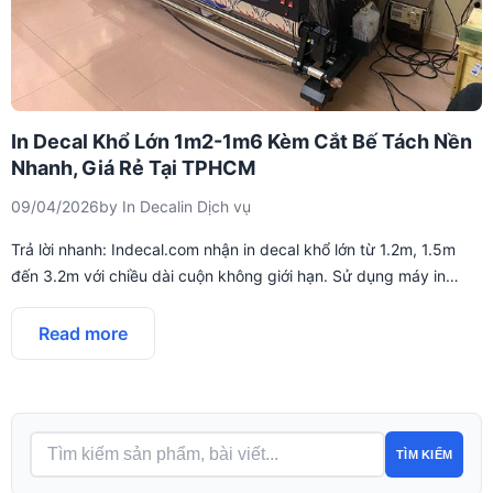
In Decal Khổ Lớn 1m2-1m6 Kèm Cắt Bế Tách Nền
Nhanh, Giá Rẻ Tại TPHCM
09/04/2026
by
In Decal
in
Dịch vụ
Trả lời nhanh: Indecal.com nhận in decal khổ lớn từ 1.2m, 1.5m
đến 3.2m với chiều dài cuộn không giới hạn. Sử dụng máy in…
Read more
TÌM KIẾM