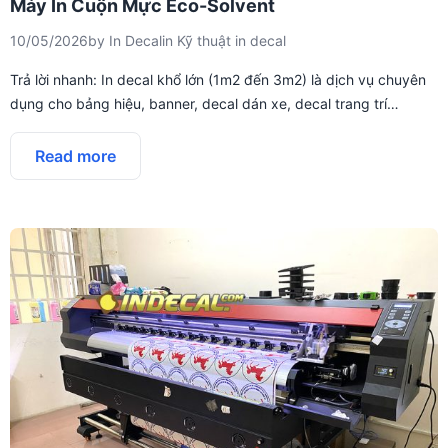
Máy In Cuộn Mực Eco-Solvent
10/05/2026
by
In Decal
in
Kỹ thuật in decal
Trả lời nhanh: In decal khổ lớn (1m2 đến 3m2) là dịch vụ chuyên
dụng cho bảng hiệu, banner, decal dán xe, decal trang trí…
Read more