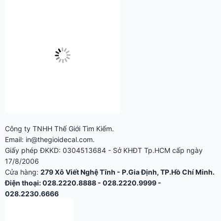
Công ty TNHH Thế Giới Tìm Kiếm.
Email: in@thegioidecal.com.
Giấy phép ĐKKD: 0304513684 - Sở KHĐT Tp.HCM cấp ngày
17/8/2006
Cửa hàng:
279 Xô Viết Nghệ Tĩnh - P.Gia Định, TP.Hồ Chí Minh.
Điện thoại: 028.2220.8888 - 028.2220.9999 -
028.2230.6666