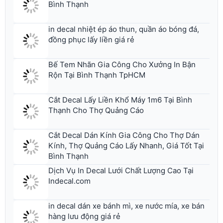
in decal nhiệt ép áo thun, quần áo bóng đá,
đồng phục lấy liền giá rẻ
Bế Tem Nhãn Gia Công Cho Xưởng In Bận
Rộn Tại Bình Thạnh TpHCM
Cắt Decal Lấy Liền Khổ Máy 1m6 Tại Bình
Thạnh Cho Thợ Quảng Cáo
Cắt Decal Dán Kính Gia Công Cho Thợ Dán
Kính, Thợ Quảng Cáo Lấy Nhanh, Giá Tốt Tại
Bình Thạnh
Dịch Vụ In Decal Lưới Chất Lượng Cao Tại
Indecal.com
in decal dán xe bánh mì, xe nước mía, xe bán
hàng lưu động giá rẻ
In decal lấy liền trong ngày giá cực rẻ tại