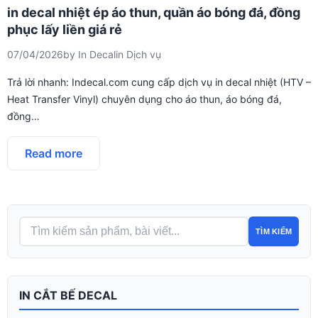
in decal nhiệt ép áo thun, quần áo bóng đá, đồng
phục lấy liền giá rẻ
07/04/2026
by
In Decal
in
Dịch vụ
Trả lời nhanh: Indecal.com cung cấp dịch vụ in decal nhiệt (HTV –
Heat Transfer Vinyl) chuyên dụng cho áo thun, áo bóng đá,
đồng…
Read more
TÌM KIẾM
IN CẮT BẾ DECAL