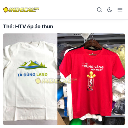
Thẻ:
HTV ép áo thun