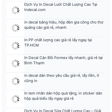
Indecal.com
in decal bảng hiệu, hộp đèn gia công cho thợ
quảng cáo giá rẻ, nhanh
In PP chất lượng cao giá rẻ lấy ngay tại
TP.HCM
In Decal Cán Bồi Formex lấy nhanh, giá rẻ tại
Bình Thạnh
in decal dán theo yêu cầu giá rẻ, lấy liền, ít
cũng in
In tem nhãn dán hộp quà tặng, in sticker dán
hộp quà biếu lấy ngay giá rẻ
Dịch Vụ In Decal Sữa Chất Lượng Cao – Giải
Pháp Tem Nhãn & Quảng Cáo Hoàn Hảo