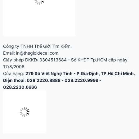
Công ty TNHH Thế Giới Tìm Kiếm.
Email: in@thegioidecal.com.
Giấy phép ĐKKD: 0304513684 - Sở KHĐT Tp.HCM cấp ngày
17/8/2006
Cửa hàng:
279 Xô Viết Nghệ Tĩnh - P.Gia Định, TP.Hồ Chí Minh.
Điện thoại: 028.2220.8888 - 028.2220.9999 -
028.2230.6666