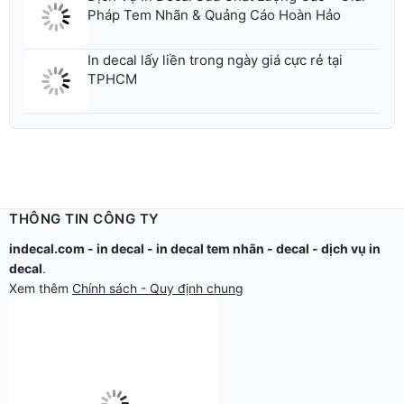
In decal lấy liền trong ngày giá cực rẻ tại
TPHCM
THÔNG TIN CÔNG TY
indecal.com -
in decal
-
in decal tem nhãn
-
decal
-
dịch vụ in
decal
.
Xem thêm
Chính sách - Quy định chung