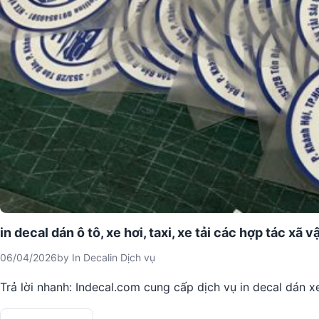
in decal dán ô tô, xe hơi, taxi, xe tải các hợp tác xã vậ
06/04/2026
by
In Decal
in
Dịch vụ
Trả lời nhanh: Indecal.com cung cấp dịch vụ in decal dán xe