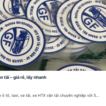
n tải – giá rẻ, lấy nhanh
 ô tô, taxi, xe tải, xe HTX vận tải chuyên nghiệp với 5…