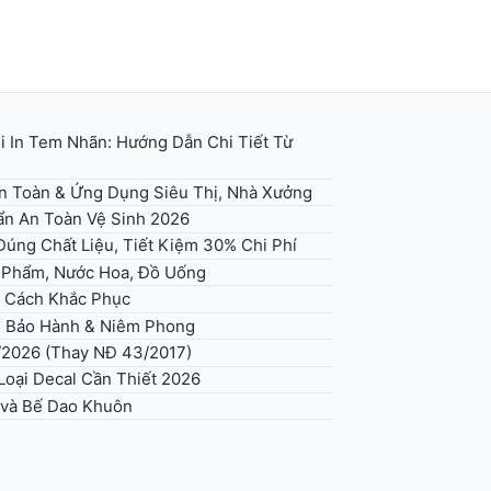
i In Tem Nhãn: Hướng Dẫn Chi Tiết Từ
An Toàn & Ứng Dụng Siêu Thị, Nhà Xưởng
n An Toàn Vệ Sinh 2026
úng Chất Liệu, Tiết Kiệm 30% Chi Phí
 Phẩm, Nước Hoa, Đồ Uống
+ Cách Khắc Phục
g Bảo Hành & Niêm Phong
/2026 (Thay NĐ 43/2017)
Loại Decal Cần Thiết 2026
 và Bế Dao Khuôn