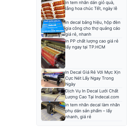
in tem nhãn dán giỏ quà,
lẵng hoa chúc Tết, ngày lễ
in decal bảng hiệu, hộp đèn
gia công cho thợ quảng cáo
giá rẻ, nhanh
In PP chất lượng cao giá rẻ
lấy ngay tại TP.HCM
In Decal Giá Rẻ Với Mực Xịn
Cực Nét Lấy Ngay Trong
Ngày
Dịch Vụ In Decal Lưới Chất
Lượng Cao Tại Indecal.com
in tem nhãn decal làm nhãn
phụ dán sản phẩm – lấy
nhanh, giá rẻ