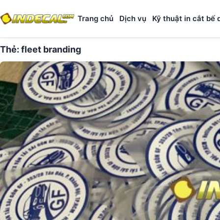
Trang chủ
Dịch vụ
Kỹ thuật in cắt bế 
Thẻ:
fleet branding