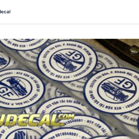
decal