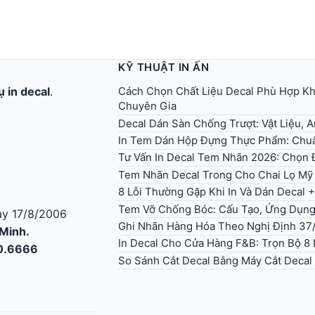
KỸ THUẬT IN ẤN
Cách Chọn Chất Liệu Decal Phù Hợp Kh
ụ in decal
.
Chuyên Gia
Decal Dán Sàn Chống Trượt: Vật Liệu, 
In Tem Dán Hộp Đựng Thực Phẩm: Chuẩ
Tư Vấn In Decal Tem Nhãn 2026: Chọn Đ
Tem Nhãn Decal Trong Cho Chai Lọ Mỹ
8 Lỗi Thường Gặp Khi In Và Dán Decal 
Tem Vỡ Chống Bóc: Cấu Tạo, Ứng Dụn
y 17/8/2006
Ghi Nhãn Hàng Hóa Theo Nghị Định 37
 Minh.
In Decal Cho Cửa Hàng F&B: Trọn Bộ 8 
30.6666
So Sánh Cắt Decal Bằng Máy Cắt Decal