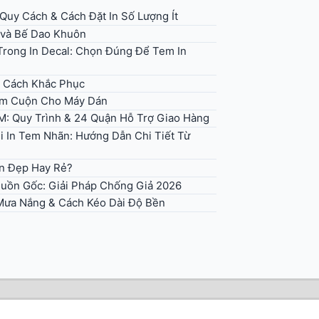
uy Cách & Cách Đặt In Số Lượng Ít
 và Bế Dao Khuôn
rong In Decal: Chọn Đúng Để Tem In
+ Cách Khắc Phục
em Cuộn Cho Máy Dán
M: Quy Trình & 24 Quận Hỗ Trợ Giao Hàng
i In Tem Nhãn: Hướng Dẫn Chi Tiết Từ
n Đẹp Hay Rẻ?
uồn Gốc: Giải Pháp Chống Giả 2026
 Mưa Nắng & Cách Kéo Dài Độ Bền