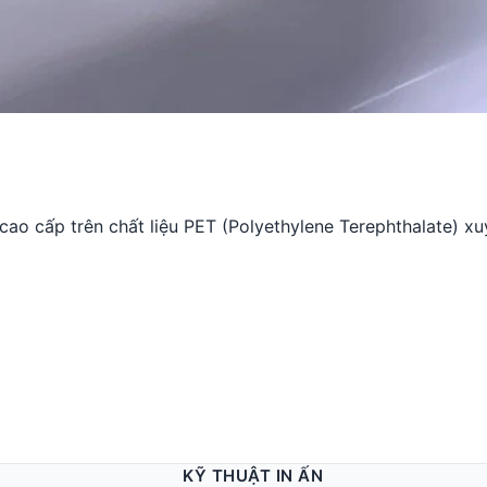
m cao cấp trên chất liệu PET (Polyethylene Terephthalate) x
KỸ THUẬT IN ẤN