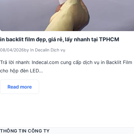
in backlit film đẹp, giá rẻ, lấy nhanh tại TPHCM
08/04/2026
by
In Decal
in
Dịch vụ
Trả lời nhanh: Indecal.com cung cấp dịch vụ in Backlit Fil
cho hộp đèn LED…
Read more
THÔNG TIN CÔNG TY