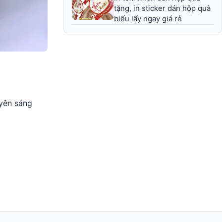
tặng, in sticker dán hộp quà
biếu lấy ngay giá rẻ
uyên sáng