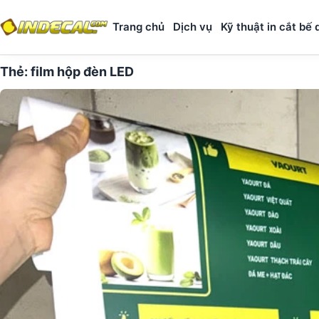
Trang chủ
Dịch vụ
Kỹ thuật in cắt bế 
Thẻ:
film hộp đèn LED