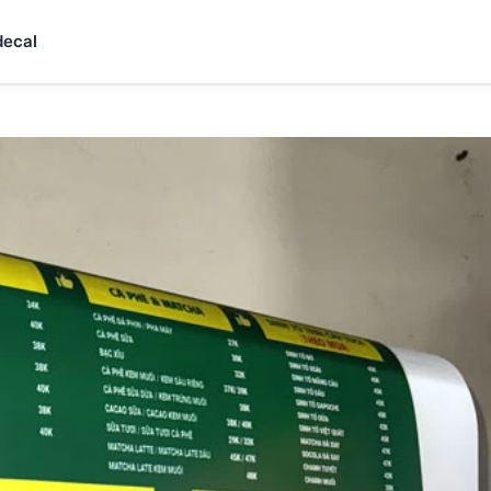
decal