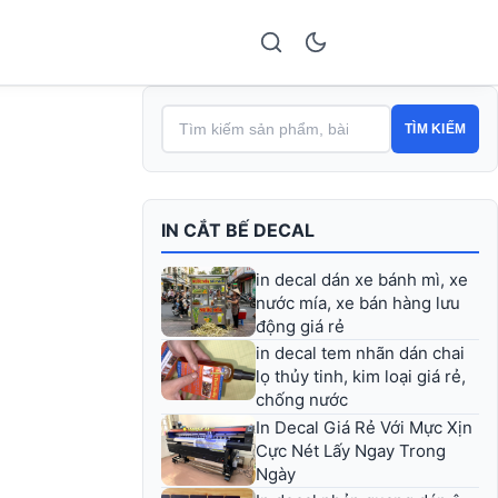
TÌM KIẾM
IN CẮT BẾ DECAL
in decal dán xe bánh mì, xe
nước mía, xe bán hàng lưu
động giá rẻ
in decal tem nhãn dán chai
lọ thủy tinh, kim loại giá rẻ,
chống nước
In Decal Giá Rẻ Với Mực Xịn
Cực Nét Lấy Ngay Trong
Ngày