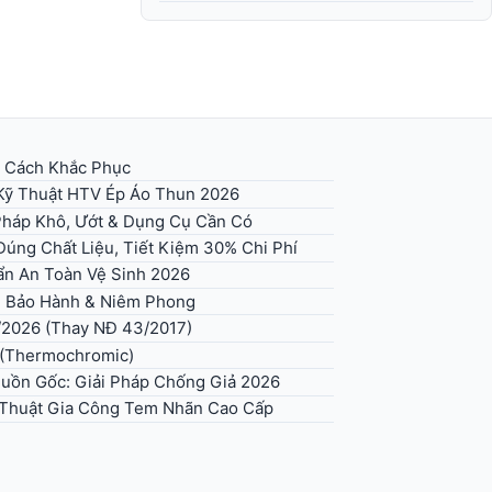
+ Cách Khắc Phục
 Kỹ Thuật HTV Ép Áo Thun 2026
háp Khô, Ướt & Dụng Cụ Cần Có
úng Chất Liệu, Tiết Kiệm 30% Chi Phí
n An Toàn Vệ Sinh 2026
g Bảo Hành & Niêm Phong
/2026 (Thay NĐ 43/2017)
 (Thermochromic)
uồn Gốc: Giải Pháp Chống Giả 2026
ỹ Thuật Gia Công Tem Nhãn Cao Cấp