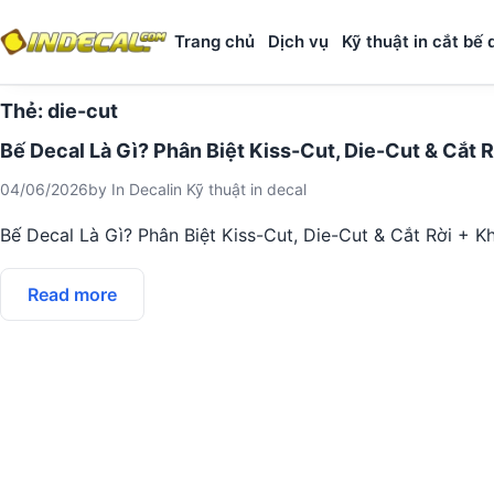
Trang chủ
Dịch vụ
Kỹ thuật in cắt bế 
Thẻ:
die-cut
Bế Decal Là Gì? Phân Biệt Kiss-Cut, Die-Cut & Cắt R
04/06/2026
by
In Decal
in
Kỹ thuật in decal
Bế Decal Là Gì? Phân Biệt Kiss-Cut, Die-Cut & Cắt Rời + 
Read more