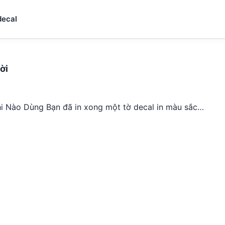
decal
ời
Khi Nào Dùng Bạn đã in xong một tờ decal in màu sắc…