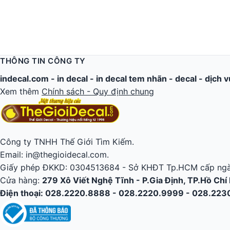
THÔNG TIN CÔNG TY
indecal.com -
in decal
-
in decal tem nhãn
-
decal
-
dịch v
Xem thêm
Chính sách - Quy định chung
Công ty TNHH Thế Giới Tìm Kiếm.
Email: in@thegioidecal.com.
Giấy phép ĐKKD: 0304513684 - Sở KHĐT Tp.HCM cấp ngà
Cửa hàng:
279 Xô Viết Nghệ Tĩnh - P.Gia Định, TP.Hồ Chí
Điện thoại: 028.2220.8888 - 028.2220.9999 - 028.22