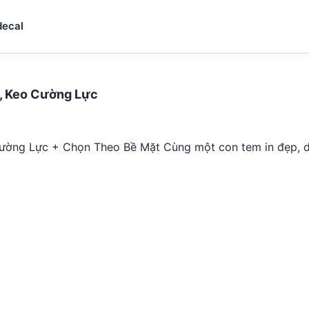
decal
c, Keo Cường Lực
 Cường Lực + Chọn Theo Bề Mặt Cùng một con tem in đẹp,