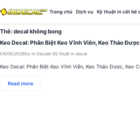
Trang chủ
Dịch vụ
Kỹ thuật in cắt bế 
Thẻ:
decal không bong
Keo Decal: Phân Biệt Keo Vĩnh Viễn, Keo Tháo Đượ
04/06/2026
by
In Decal
in
Kỹ thuật in decal
Keo Decal: Phân Biệt Keo Vĩnh Viễn, Keo Tháo Được, Keo
Read more