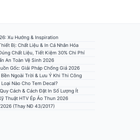
6: Xu Hướng & Inspiration
hiết Bị: Chất Liệu & In Cá Nhân Hóa
úng Chất Liệu, Tiết Kiệm 30% Chi Phí
n An Toàn Vệ Sinh 2026
uồn Gốc: Giải Pháp Chống Giả 2026
 Bền Ngoài Trời & Lưu Ý Khi Thi Công
 Loại Nào Cho Tem Decal?
uy Cách & Cách Đặt In Số Lượng Ít
 Kỹ Thuật HTV Ép Áo Thun 2026
/2026 (Thay NĐ 43/2017)