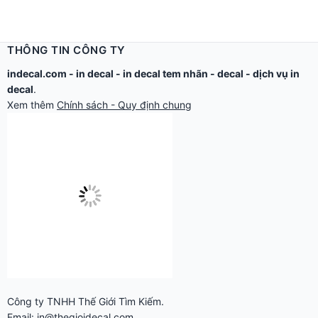
THÔNG TIN CÔNG TY
indecal.com -
in decal
-
in decal tem nhãn
-
decal
-
dịch vụ in
decal
.
Xem thêm
Chính sách - Quy định chung
Công ty TNHH Thế Giới Tìm Kiếm.
Email: in@thegioidecal.com.