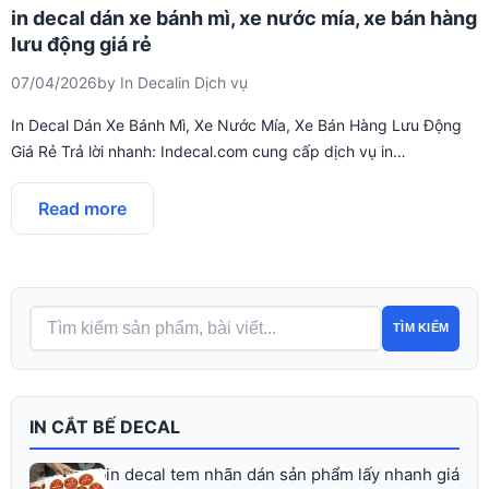
in decal dán xe bánh mì, xe nước mía, xe bán hàng
lưu động giá rẻ
07/04/2026
by
In Decal
in
Dịch vụ
In Decal Dán Xe Bánh Mì, Xe Nước Mía, Xe Bán Hàng Lưu Động
Giá Rẻ Trả lời nhanh: Indecal.com cung cấp dịch vụ in…
Read more
TÌM KIẾM
IN CẮT BẾ DECAL
in decal tem nhãn dán sản phẩm lấy nhanh giá