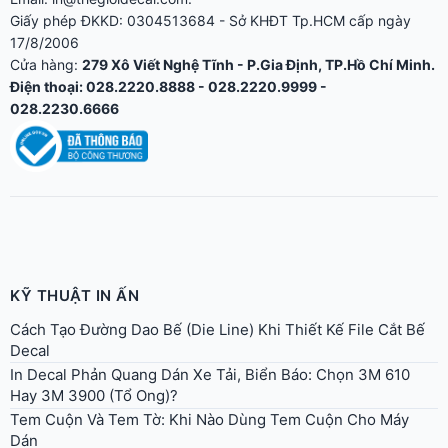
Giấy phép ĐKKD: 0304513684 - Sở KHĐT Tp.HCM cấp ngày
17/8/2006
Cửa hàng:
279 Xô Viết Nghệ Tĩnh - P.Gia Định, TP.Hồ Chí Minh.
Điện thoại: 028.2220.8888 - 028.2220.9999 -
028.2230.6666
KỸ THUẬT IN ẤN
Cách Tạo Đường Dao Bế (Die Line) Khi Thiết Kế File Cắt Bế
Decal
In Decal Phản Quang Dán Xe Tải, Biển Báo: Chọn 3M 610
Hay 3M 3900 (Tổ Ong)?
Tem Cuộn Và Tem Tờ: Khi Nào Dùng Tem Cuộn Cho Máy
Dán