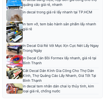
quảng cáo giá rẻ, nhanh
in decal trong giá rẻ lấy nhanh tại TP.HCM
in tem vỡ, tem bảo hành sản phẩm lấy nhanh
giá rẻ
In Decal Giá Rẻ Với Mực Xịn Cực Nét Lấy Ngay
Trong Ngày
In Decal Cán Bồi Formex lấy nhanh, giá rẻ tại
Bình Thạnh
Cắt Decal Dán Kính Gia Công Cho Thợ Dán
Kính, Thợ Quảng Cáo Lấy Nhanh, Giá Tốt Tại
Bình Thạnh
in decal tem nhãn dán chai lọ thủy tinh, kim
loại giá rẻ, chống nước