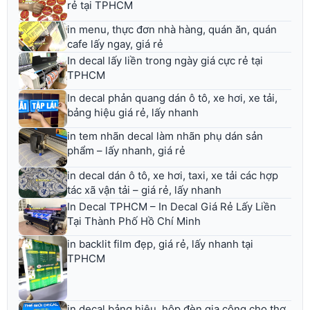
rẻ tại TPHCM
in menu, thực đơn nhà hàng, quán ăn, quán
cafe lấy ngay, giá rẻ
In decal lấy liền trong ngày giá cực rẻ tại
TPHCM
In decal phản quang dán ô tô, xe hơi, xe tải,
bảng hiệu giá rẻ, lấy nhanh
in tem nhãn decal làm nhãn phụ dán sản
phẩm – lấy nhanh, giá rẻ
in decal dán ô tô, xe hơi, taxi, xe tải các hợp
tác xã vận tải – giá rẻ, lấy nhanh
In Decal TPHCM – In Decal Giá Rẻ Lấy Liền
Tại Thành Phố Hồ Chí Minh
in backlit film đẹp, giá rẻ, lấy nhanh tại
TPHCM
in decal bảng hiệu, hộp đèn gia công cho thợ