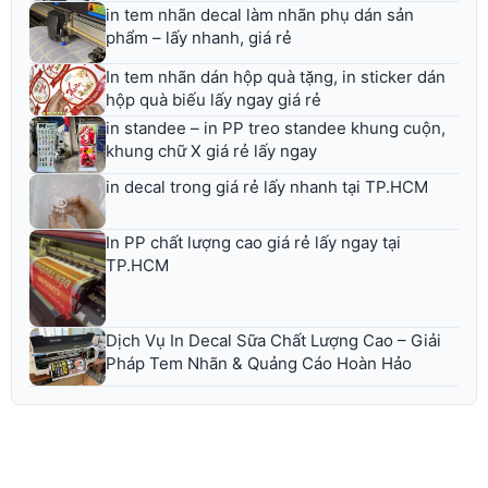
in tem nhãn decal làm nhãn phụ dán sản
phẩm – lấy nhanh, giá rẻ
In tem nhãn dán hộp quà tặng, in sticker dán
hộp quà biếu lấy ngay giá rẻ
in standee – in PP treo standee khung cuộn,
khung chữ X giá rẻ lấy ngay
in decal trong giá rẻ lấy nhanh tại TP.HCM
In PP chất lượng cao giá rẻ lấy ngay tại
TP.HCM
Dịch Vụ In Decal Sữa Chất Lượng Cao – Giải
Pháp Tem Nhãn & Quảng Cáo Hoàn Hảo