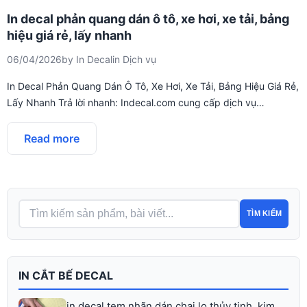
In decal phản quang dán ô tô, xe hơi, xe tải, bảng
hiệu giá rẻ, lấy nhanh
06/04/2026
by
In Decal
in
Dịch vụ
In Decal Phản Quang Dán Ô Tô, Xe Hơi, Xe Tải, Bảng Hiệu Giá Rẻ,
Lấy Nhanh Trả lời nhanh: Indecal.com cung cấp dịch vụ…
Read more
TÌM KIẾM
IN CẮT BẾ DECAL
in decal tem nhãn dán chai lọ thủy tinh, kim