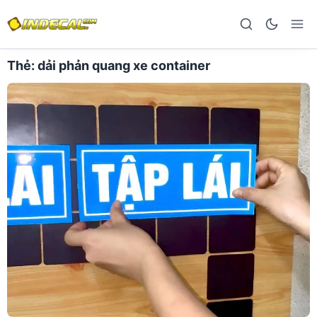
Thẻ:
dải phản quang xe container