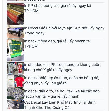
In PP chất lượng cao giá rẻ lấy ngay tại
TP.HCM
In Decal Giá Rẻ Với Mực Xịn Cực Nét Lấy Ngay
Trong Ngày
in backlit film đẹp, giá rẻ, lấy nhanh tại
TPHCM
in standee – in PP treo standee khung cuộn,
khung chữ X giá rẻ lấy ngay
in decal nhiệt ép áo thun, quần áo bóng đá,
đồng phục lấy liền giá rẻ
in decal dán ô tô, xe hơi, taxi, xe tải các hợp
tác xã vận tải – giá rẻ, lấy nhanh
Cắt Decal Lấy Liền Khổ Máy 1m6 Tại Bình
Thạnh Cho Thợ Quảng Cáo