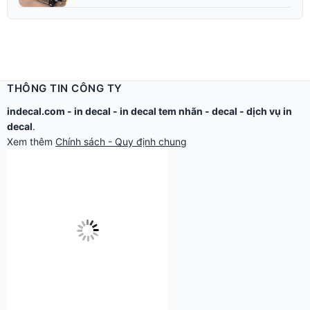
THÔNG TIN CÔNG TY
indecal.com -
in decal
-
in decal tem nhãn
-
decal
-
dịch vụ in
decal
.
Xem thêm
Chính sách - Quy định chung