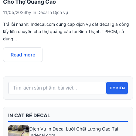
Cho Thợ Quảng Cáo
11/05/2026
by
In Decal
in
Dịch vụ
Trả lời nhanh: Indecal.com cung cấp dịch vụ cắt decal gia công
lấy liền chuyên cho thợ quảng cáo tại Bình Thạnh TPHCM, sử
dụng…
Read more
TÌM KIẾM
IN CẮT BẾ DECAL
Dịch Vụ In Decal Lưới Chất Lượng Cao Tại
Indecal.com