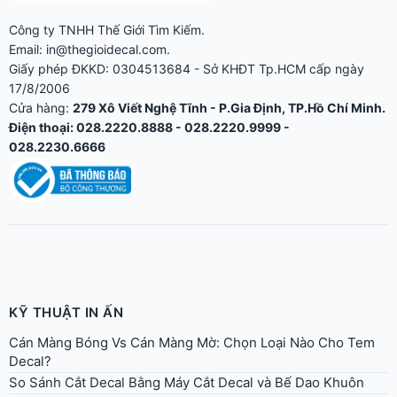
Công ty TNHH Thế Giới Tìm Kiếm.
Email: in@thegioidecal.com.
Giấy phép ĐKKD: 0304513684 - Sở KHĐT Tp.HCM cấp ngày
17/8/2006
Cửa hàng:
279 Xô Viết Nghệ Tĩnh - P.Gia Định, TP.Hồ Chí Minh.
Điện thoại: 028.2220.8888 - 028.2220.9999 -
028.2230.6666
KỸ THUẬT IN ẤN
Cán Màng Bóng Vs Cán Màng Mờ: Chọn Loại Nào Cho Tem
Decal?
So Sánh Cắt Decal Bằng Máy Cắt Decal và Bế Dao Khuôn