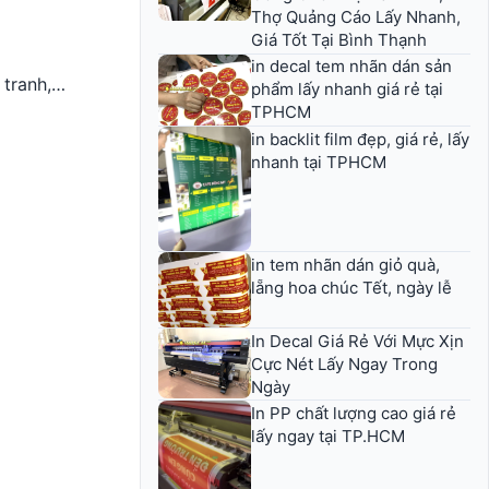
Thợ Quảng Cáo Lấy Nhanh,
Giá Tốt Tại Bình Thạnh
in decal tem nhãn dán sản
 tranh,…
phẩm lấy nhanh giá rẻ tại
TPHCM
in backlit film đẹp, giá rẻ, lấy
nhanh tại TPHCM
in tem nhãn dán giỏ quà,
lẵng hoa chúc Tết, ngày lễ
In Decal Giá Rẻ Với Mực Xịn
Cực Nét Lấy Ngay Trong
Ngày
In PP chất lượng cao giá rẻ
lấy ngay tại TP.HCM