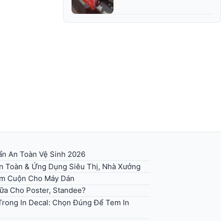
n An Toàn Vệ Sinh 2026
An Toàn & Ứng Dụng Siêu Thị, Nhà Xưởng
em Cuộn Cho Máy Dán
Sữa Cho Poster, Standee?
rong In Decal: Chọn Đúng Để Tem In