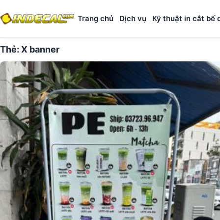
Trang chủ
Dịch vụ
Kỹ thuật in cắt bế 
Thẻ:
X banner