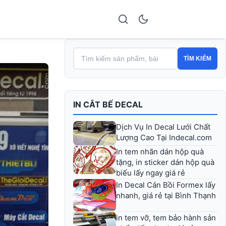
TÌM KIẾM
IN CẮT BẾ DECAL
Dịch Vụ In Decal Lưới Chất
Lượng Cao Tại Indecal.com
In tem nhãn dán hộp quà
tặng, in sticker dán hộp quà
biếu lấy ngay giá rẻ
In Decal Cán Bồi Formex lấy
nhanh, giá rẻ tại Bình Thạnh
in tem vỡ, tem bảo hành sản