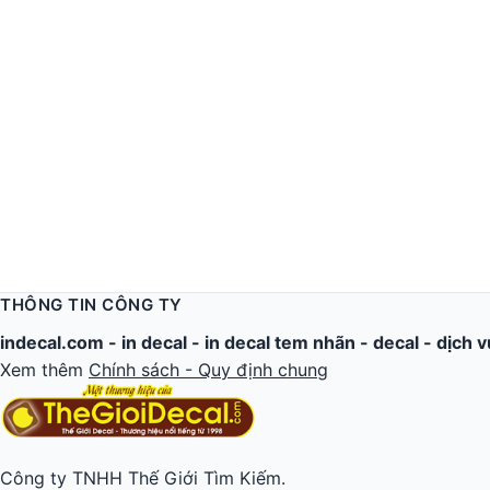
THÔNG TIN CÔNG TY
indecal.com -
in decal
-
in decal tem nhãn
-
decal
-
dịch v
Xem thêm
Chính sách - Quy định chung
Công ty TNHH Thế Giới Tìm Kiếm.