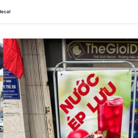
decal