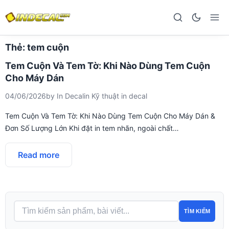
Thẻ:
tem cuộn
Tem Cuộn Và Tem Tờ: Khi Nào Dùng Tem Cuộn
Cho Máy Dán
04/06/2026
by
In Decal
in
Kỹ thuật in decal
Tem Cuộn Và Tem Tờ: Khi Nào Dùng Tem Cuộn Cho Máy Dán &
Đơn Số Lượng Lớn Khi đặt in tem nhãn, ngoài chất…
Read more
TÌM KIẾM