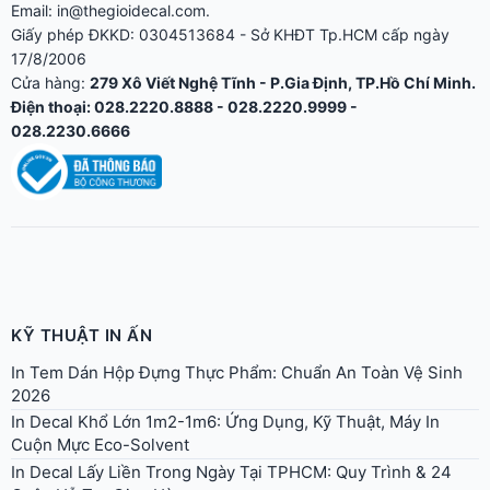
Email: in@thegioidecal.com.
Giấy phép ĐKKD: 0304513684 - Sở KHĐT Tp.HCM cấp ngày
17/8/2006
Cửa hàng:
279 Xô Viết Nghệ Tĩnh - P.Gia Định, TP.Hồ Chí Minh.
Điện thoại: 028.2220.8888 - 028.2220.9999 -
028.2230.6666
KỸ THUẬT IN ẤN
In Tem Dán Hộp Đựng Thực Phẩm: Chuẩn An Toàn Vệ Sinh
2026
In Decal Khổ Lớn 1m2-1m6: Ứng Dụng, Kỹ Thuật, Máy In
Cuộn Mực Eco-Solvent
In Decal Lấy Liền Trong Ngày Tại TPHCM: Quy Trình & 24