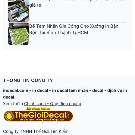
giá rẻ
Bế Tem Nhãn Gia Công Cho Xưởng In Bận
Rộn Tại Bình Thạnh TpHCM
THÔNG TIN CÔNG TY
indecal.com -
in decal
-
in decal tem nhãn
-
decal
-
dịch vụ in
decal
.
Xem thêm
Chính sách - Quy định chung
Công ty TNHH Thế Giới Tìm Kiếm.