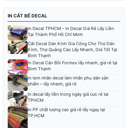
IN CẮT BẾ DECAL
In Decal TPHCM – In Decal Giá Rẻ Lấy Liền
Tại Thành Phố Hồ Chí Minh
Cắt Decal Dán Kính Gia Công Cho Thợ Dán
Kính, Thợ Quảng Cáo Lấy Nhanh, Giá Tốt Tại
Bình Thạnh
In Decal Cán Bồi Formex lấy nhanh, giá rẻ tại
Bình Thạnh
in tem nhãn decal làm nhãn phụ dán sản
phẩm – lấy nhanh, giá rẻ
In decal lấy liền trong ngày giá cực rẻ tại
TPHCM
In PP chất lượng cao giá rẻ lấy ngay tại
TP.HCM