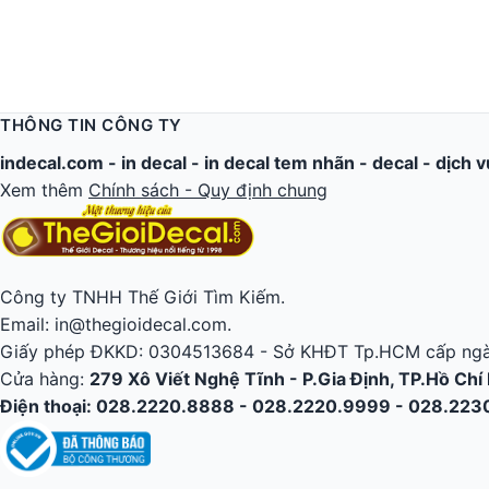
THÔNG TIN CÔNG TY
indecal.com -
in decal
-
in decal tem nhãn
-
decal
-
dịch v
Xem thêm
Chính sách - Quy định chung
Công ty TNHH Thế Giới Tìm Kiếm.
Email: in@thegioidecal.com.
Giấy phép ĐKKD: 0304513684 - Sở KHĐT Tp.HCM cấp ngà
Cửa hàng:
279 Xô Viết Nghệ Tĩnh - P.Gia Định, TP.Hồ Chí
Điện thoại: 028.2220.8888 - 028.2220.9999 - 028.22