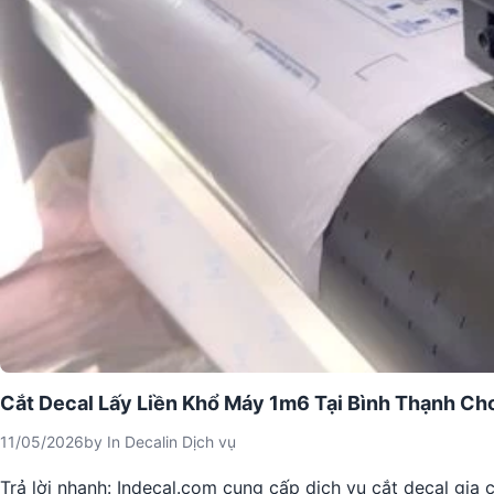
Cắt Decal Lấy Liền Khổ Máy 1m6 Tại Bình Thạnh C
11/05/2026
by
In Decal
in
Dịch vụ
Trả lời nhanh: Indecal.com cung cấp dịch vụ cắt decal gia