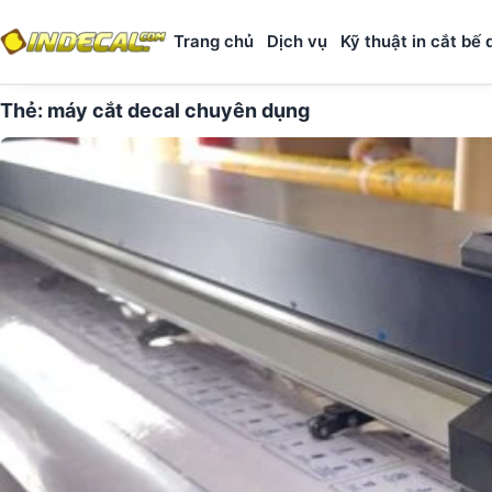
Trang chủ
Dịch vụ
Kỹ thuật in cắt bế 
Thẻ:
máy cắt decal chuyên dụng