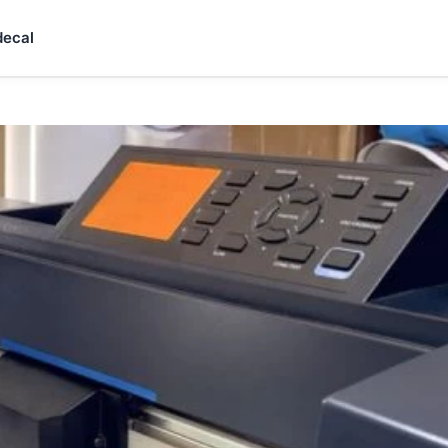
decal