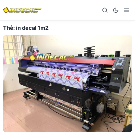
Thẻ:
in decal 1m2