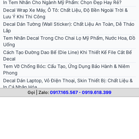
Cách Tạo Đường Dao Bế (Die Line) Khi Thiết Kế File Cắt Bế
Decal
Tem Vỡ Chống Bóc: Cấu Tạo, Ứng Dụng Bảo Hành & Niêm
Phong
Decal Dán Laptop, Vỏ Điện Thoại, Skin Thiết Bị: Chất Liệu &
In Cá Nhân Hóa
Hướng Dẫn Chuẩn Bị File Thiết Kế In Decal Đúng Kỹ Thuật
[Cho Designer & Doanh Nghiệp]
Gọi | Zalo:
0917.165.567 - 0919.618.399
© 2026 . All rights reserved.