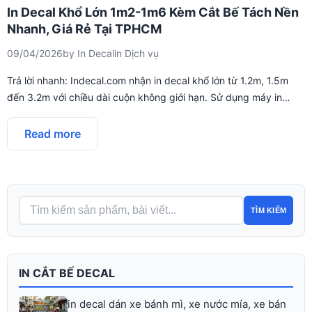
In Decal Khổ Lớn 1m2-1m6 Kèm Cắt Bế Tách Nền
Nhanh, Giá Rẻ Tại TPHCM
09/04/2026
by
In Decal
in
Dịch vụ
Trả lời nhanh: Indecal.com nhận in decal khổ lớn từ 1.2m, 1.5m
đến 3.2m với chiều dài cuộn không giới hạn. Sử dụng máy in…
Read more
TÌM KIẾM
IN CẮT BẾ DECAL
in decal dán xe bánh mì, xe nước mía, xe bán