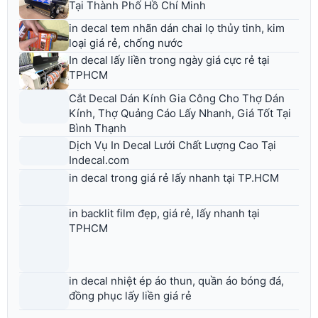
Tại Thành Phố Hồ Chí Minh
in decal tem nhãn dán chai lọ thủy tinh, kim
loại giá rẻ, chống nước
In decal lấy liền trong ngày giá cực rẻ tại
TPHCM
Cắt Decal Dán Kính Gia Công Cho Thợ Dán
Kính, Thợ Quảng Cáo Lấy Nhanh, Giá Tốt Tại
Bình Thạnh
Dịch Vụ In Decal Lưới Chất Lượng Cao Tại
Indecal.com
in decal trong giá rẻ lấy nhanh tại TP.HCM
in backlit film đẹp, giá rẻ, lấy nhanh tại
TPHCM
in decal nhiệt ép áo thun, quần áo bóng đá,
đồng phục lấy liền giá rẻ