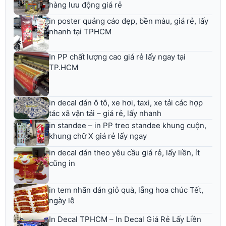
hàng lưu động giá rẻ
in poster quảng cáo đẹp, bền màu, giá rẻ, lấy
nhanh tại TPHCM
In PP chất lượng cao giá rẻ lấy ngay tại
TP.HCM
in decal dán ô tô, xe hơi, taxi, xe tải các hợp
tác xã vận tải – giá rẻ, lấy nhanh
in standee – in PP treo standee khung cuộn,
khung chữ X giá rẻ lấy ngay
in decal dán theo yêu cầu giá rẻ, lấy liền, ít
cũng in
in tem nhãn dán giỏ quà, lẵng hoa chúc Tết,
ngày lễ
In Decal TPHCM – In Decal Giá Rẻ Lấy Liền