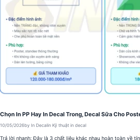
Chọn In PP Hay In Decal Trong, Decal Sữa Cho Post
10/05/2026
by
In Decal
in
Kỹ thuật in decal
Trả lời nhanh: Đây là 3 chất liệu khác nhau hoàn toàn về t