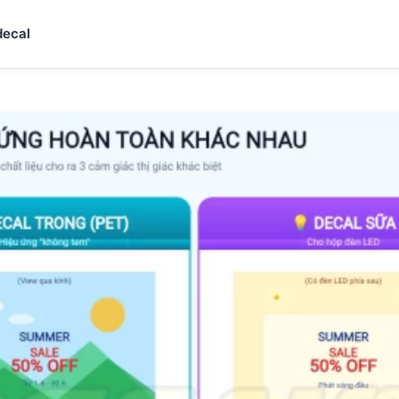
decal