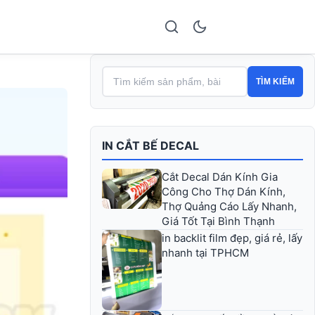
TÌM KIẾM
IN CẮT BẾ DECAL
Cắt Decal Dán Kính Gia
Công Cho Thợ Dán Kính,
Thợ Quảng Cáo Lấy Nhanh,
Giá Tốt Tại Bình Thạnh
in backlit film đẹp, giá rẻ, lấy
nhanh tại TPHCM