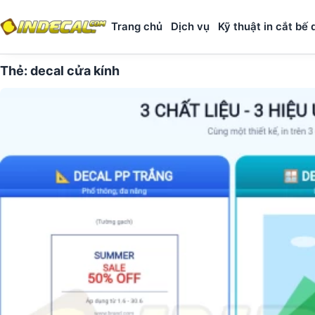
Trang chủ
Dịch vụ
Kỹ thuật in cắt bế 
Thẻ:
decal cửa kính