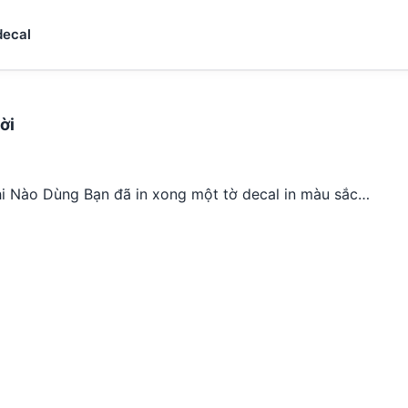
decal
ời
Khi Nào Dùng Bạn đã in xong một tờ decal in màu sắc…