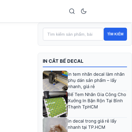
TÌM KIẾM
IN CẮT BẾ DECAL
in tem nhãn decal làm nhãn
phụ dán sản phẩm – lấy
nhanh, giá rẻ
Bế Tem Nhãn Gia Công Cho
Xưởng In Bận Rộn Tại Bình
Thạnh TpHCM
in decal trong giá rẻ lấy
nhanh tại TP.HCM