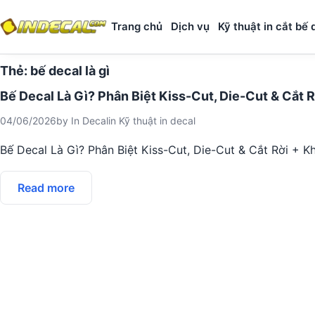
Trang chủ
Dịch vụ
Kỹ thuật in cắt bế 
Thẻ:
bế decal là gì
Bế Decal Là Gì? Phân Biệt Kiss-Cut, Die-Cut & Cắt R
04/06/2026
by
In Decal
in
Kỹ thuật in decal
Bế Decal Là Gì? Phân Biệt Kiss-Cut, Die-Cut & Cắt Rời + 
Read more