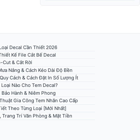
Loại Decal Cần Thiết 2026
hiết Kế File Cắt Bế Decal
e-Cut & Cắt Rời
 Mưa Nắng & Cách Kéo Dài Độ Bền
uy Cách & Cách Đặt In Số Lượng Ít
 Loại Nào Cho Tem Decal?
g Bảo Hành & Niêm Phong
ỹ Thuật Gia Công Tem Nhãn Cao Cấp
iết Theo Từng Loại [Mới Nhất]
, Trang Trí Văn Phòng & Mặt Tiền