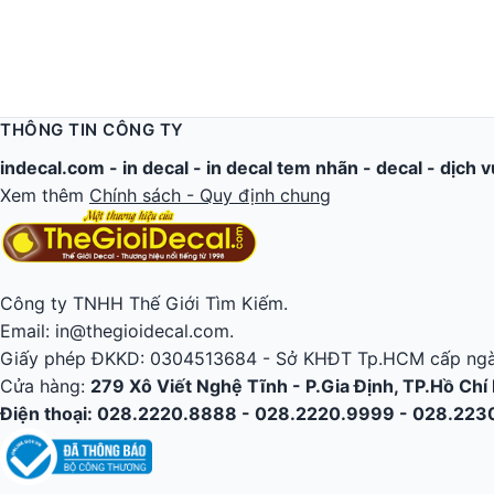
THÔNG TIN CÔNG TY
indecal.com -
in decal
-
in decal tem nhãn
-
decal
-
dịch v
Xem thêm
Chính sách - Quy định chung
Công ty TNHH Thế Giới Tìm Kiếm.
Email: in@thegioidecal.com.
Giấy phép ĐKKD: 0304513684 - Sở KHĐT Tp.HCM cấp ngà
Cửa hàng:
279 Xô Viết Nghệ Tĩnh - P.Gia Định, TP.Hồ Chí
Điện thoại: 028.2220.8888 - 028.2220.9999 - 028.22