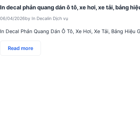
In decal phản quang dán ô tô, xe hơi, xe tải, bảng hiệ
06/04/2026
by
In Decal
in
Dịch vụ
In Decal Phản Quang Dán Ô Tô, Xe Hơi, Xe Tải, Bảng Hiệu G
Read more