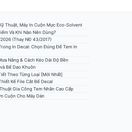
Kỹ Thuật, Máy In Cuộn Mực Eco-Solvent
 Điểm Và Khi Nào Nên Dùng?
/2026 (Thay NĐ 43/2017)
rong In Decal: Chọn Đúng Để Tem In
 Mưa Nắng & Cách Kéo Dài Độ Bền
 và Bế Dao Khuôn
iết Theo Từng Loại [Mới Nhất]
hiết Kế File Cắt Bế Decal