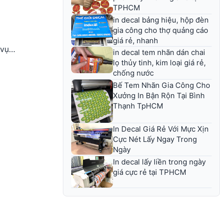
TPHCM
in decal bảng hiệu, hộp đèn
gia công cho thợ quảng cáo
giá rẻ, nhanh
 vụ…
in decal tem nhãn dán chai
lọ thủy tinh, kim loại giá rẻ,
chống nước
Bế Tem Nhãn Gia Công Cho
Xưởng In Bận Rộn Tại Bình
Thạnh TpHCM
In Decal Giá Rẻ Với Mực Xịn
Cực Nét Lấy Ngay Trong
Ngày
In decal lấy liền trong ngày
giá cực rẻ tại TPHCM