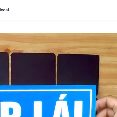
decal