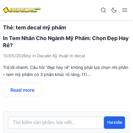
Thẻ:
tem decal mỹ phẩm
In Tem Nhãn Cho Ngành Mỹ Phẩm: Chọn Đẹp Hay
Rẻ?
10/05/2026
by
In Decal
in
Kỹ thuật in decal
Trả lời nhanh: Câu hỏi “đẹp hay rẻ” không phải lựa chọn nhị phân
– tem mỹ phẩm có 3 phân khúc rõ ràng: (1)…
Read more
TÌM KIẾM