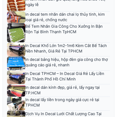
ngày lễ
in decal tem nhãn dán chai lọ thủy tinh, kim
loại giá rẻ, chống nước
Bế Tem Nhãn Gia Công Cho Xưởng In Bận
Rộn Tại Bình Thạnh TpHCM
In Decal Khổ Lớn 1m2-1m6 Kèm Cắt Bế Tách
Nền Nhanh, Giá Rẻ Tại TPHCM
in decal bảng hiệu, hộp đèn gia công cho thợ
quảng cáo giá rẻ, nhanh
In Decal TPHCM – In Decal Giá Rẻ Lấy Liền
Tại Thành Phố Hồ Chí Minh
In decal dán kính đẹp, giá rẻ, lấy ngay tại
TP.HCM
In decal lấy liền trong ngày giá cực rẻ tại
TPHCM
Dịch Vụ In Decal Lưới Chất Lượng Cao Tại